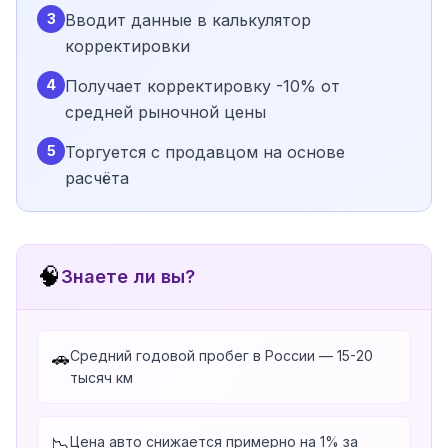
3
Вводит данные в калькулятор
корректировки
4
Получает корректировку -10% от
средней рыночной цены
5
Торгуется с продавцом на основе
расчёта
🧠
Знаете ли вы?
Средний годовой пробег в России — 15-20
🚗
тысяч км
Цена авто снижается примерно на 1% за
📉