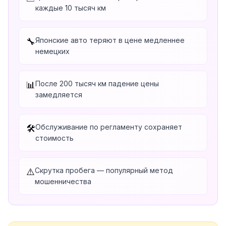
каждые 10 тысяч км
Японские авто теряют в цене медленнее
🔧
немецких
После 200 тысяч км падение цены
📊
замедляется
Обслуживание по регламенту сохраняет
🛠️
стоимость
Скрутка пробега — популярный метод
⚠️
мошенничества