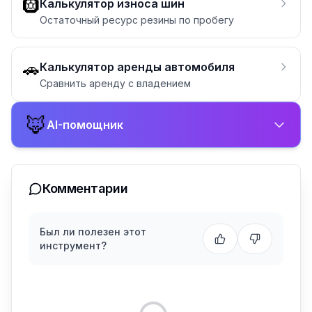
🛞
Калькулятор износа шин
Остаточный ресурс резины по пробегу
🚗
Калькулятор аренды автомобиля
Сравнить аренду с владением
🦊
AI-помощник
Комментарии
Был ли полезен этот
инструмент?