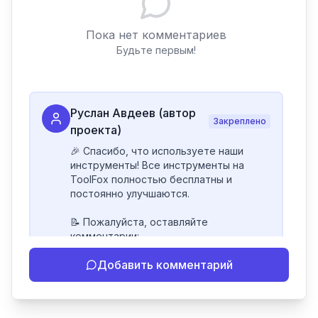
Пока нет комментариев
Будьте первым!
Руслан Авдеев (автор
Закреплено
проекта)
🎉 Спасибо, что используете наши 
инструменты! Все инструменты на 
ToolFox полностью бесплатны и 
постоянно улучшаются.

📝 Пожалуйста, оставляйте 
комментарии:

- Если инструмент работает 
Добавить комментарий
некорректно

- Если есть идеи по улучшению

- Поделитесь своим опытом 
использования
