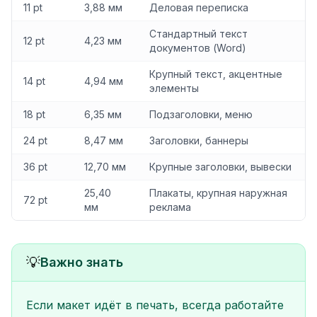
11 pt
3,88 мм
Деловая переписка
Стандартный текст
12 pt
4,23 мм
документов (Word)
Крупный текст, акцентные
14 pt
4,94 мм
элементы
18 pt
6,35 мм
Подзаголовки, меню
24 pt
8,47 мм
Заголовки, баннеры
36 pt
12,70 мм
Крупные заголовки, вывески
25,40
Плакаты, крупная наружная
72 pt
мм
реклама
💡
Важно знать
Если макет идёт в печать, всегда работайте