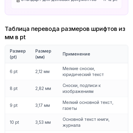
📄
Таблица перевода размеров шрифтов из
мм в pt
Размер
Размер
Применение
(pt)
(мм)
Мелкие сноски,
6 pt
2,12 мм
юридический текст
Сноски, подписи к
8 pt
2,82 мм
изображениям
Мелкий основной текст,
9 pt
3,17 мм
газеты
Основной текст книги,
10 pt
3,53 мм
журнала