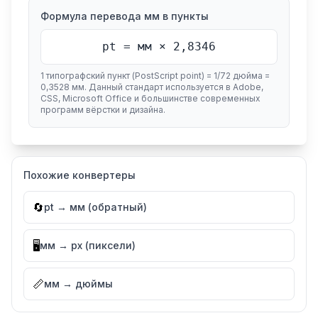
Формула перевода мм в пункты
pt = мм × 2,8346
1 типографский пункт (PostScript point) = 1/72 дюйма =
0,3528 мм. Данный стандарт используется в Adobe,
CSS, Microsoft Office и большинстве современных
программ вёрстки и дизайна.
Похожие конвертеры
🔄
pt → мм (обратный)
🖥️
мм → px (пиксели)
📏
мм → дюймы