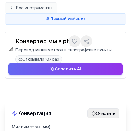
Перейти к содержимому
Все инструменты
Личный кабинет
Конвертер мм в pt
📏
Перевод миллиметров в типографские пункты
Открывали 107 раз
Спросить AI
Конвертация
Очистить
Миллиметры (мм)