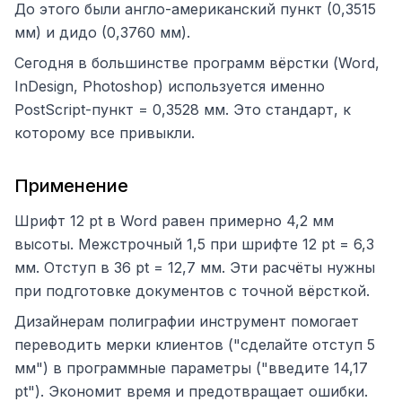
До этого были англо-американский пункт (0,3515
мм) и дидо (0,3760 мм).
Сегодня в большинстве программ вёрстки (Word,
InDesign, Photoshop) используется именно
PostScript-пункт = 0,3528 мм. Это стандарт, к
которому все привыкли.
Применение
Шрифт 12 pt в Word равен примерно 4,2 мм
высоты. Межстрочный 1,5 при шрифте 12 pt = 6,3
мм. Отступ в 36 pt = 12,7 мм. Эти расчёты нужны
при подготовке документов с точной вёрсткой.
Дизайнерам полиграфии инструмент помогает
переводить мерки клиентов ("сделайте отступ 5
мм") в программные параметры ("введите 14,17
pt"). Экономит время и предотвращает ошибки.