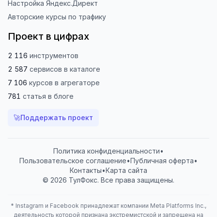
Настройка Яндекс.Директ
Авторские курсы по трафику
Проект в цифрах
2 116
инструментов
2 587
сервисов
в каталоге
7 106
курсов
в агрегаторе
781
статья
в блоге
🚀
Поддержать проект
Политика конфиденциальности
•
Пользовательское соглашение
•
Публичная оферта
•
Контакты
•
Карта сайта
© 2026 ТулФокс. Все права защищены.
*
Instagram и Facebook принадлежат компании Meta Platforms Inc.,
деятельность которой признана экстремистской и запрещена на