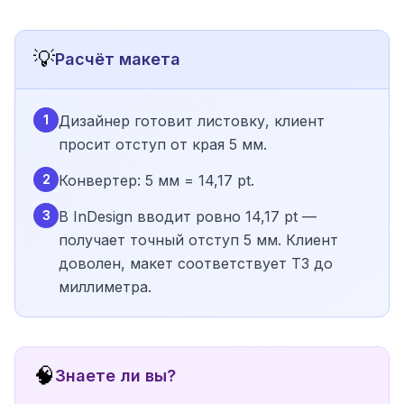
💡
Расчёт макета
1
Дизайнер готовит листовку, клиент
просит отступ от края 5 мм.
2
Конвертер: 5 мм = 14,17 pt.
3
В InDesign вводит ровно 14,17 pt —
получает точный отступ 5 мм. Клиент
доволен, макет соответствует ТЗ до
миллиметра.
🧠
Знаете ли вы?