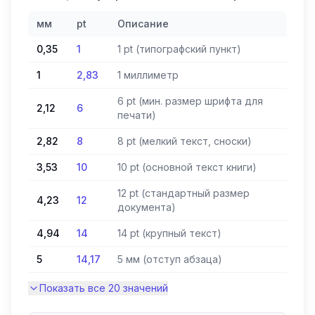
мм
pt
Описание
0,35
1
1 pt (типографский пункт)
1
2,83
1 миллиметр
6 pt (мин. размер шрифта для
2,12
6
печати)
2,82
8
8 pt (мелкий текст, сноски)
3,53
10
10 pt (основной текст книги)
12 pt (стандартный размер
4,23
12
документа)
4,94
14
14 pt (крупный текст)
5
14,17
5 мм (отступ абзаца)
Показать все 20 значений