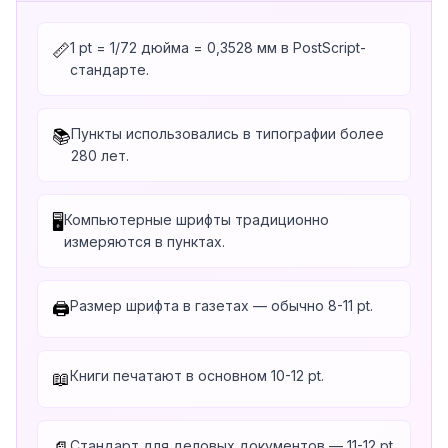
1 pt = 1/72 дюйма = 0,3528 мм в PostScript-
📏
стандарте.
Пункты использовались в типографии более
📚
280 лет.
Компьютерные шрифты традиционно
🖥️
измеряются в пунктах.
Размер шрифта в газетах — обычно 8-11 pt.
🖨️
Книги печатают в основном 10-12 pt.
📖
Стандарт для деловых документов — 11-12 pt.