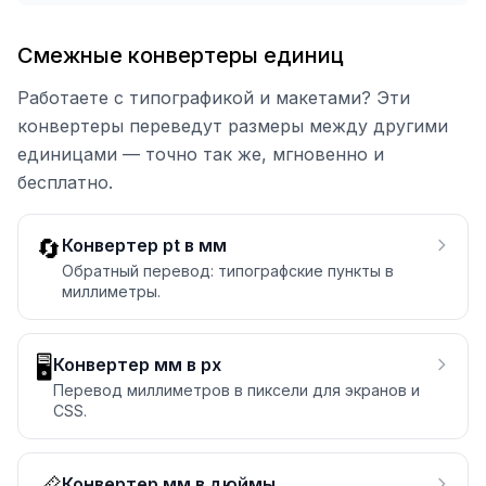
Смежные конвертеры единиц
Работаете с типографикой и макетами? Эти
конвертеры переведут размеры между другими
единицами — точно так же, мгновенно и
бесплатно.
🔄
Конвертер pt в мм
Обратный перевод: типографские пункты в
миллиметры.
🖥️
Конвертер мм в px
Перевод миллиметров в пиксели для экранов и
CSS.
Конвертер мм в дюймы