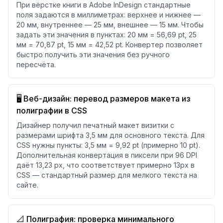
При вёрстке книги в Adobe InDesign стандартные
поля задаются в миллиметрах: верхнее и нижнее —
20 мм, внутреннее — 25 мм, внешнее — 15 мм. Чтобы
задать эти значения в пунктах: 20 мм = 56,69 pt, 25
мм = 70,87 pt, 15 мм = 42,52 pt. Конвертер позволяет
быстро получить эти значения без ручного
пересчёта.
🖥️ Веб-дизайн: перевод размеров макета из
полиграфии в CSS
Дизайнер получил печатный макет визитки с
размерами шрифта 3,5 мм для основного текста. Для
CSS нужны пункты: 3,5 мм = 9,92 pt (примерно 10 pt).
Дополнительная конвертация в пиксели при 96 DPI
даёт 13,23 px, что соответствует примерно 13px в
CSS — стандартный размер для мелкого текста на
сайте.
📐 Полиграфия: проверка минимального