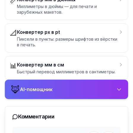
📏
Миллиметры в дюймы — для печати и
зарубежных макетов.
📐
Конвертер px в pt
Пиксели в пункты: размеры шрифтов из вёрстки
в печать.
📊
Конвертер мм в см
Быстрый перевод миллиметров в сантиметры.
🦊
AI-помощник
Комментарии