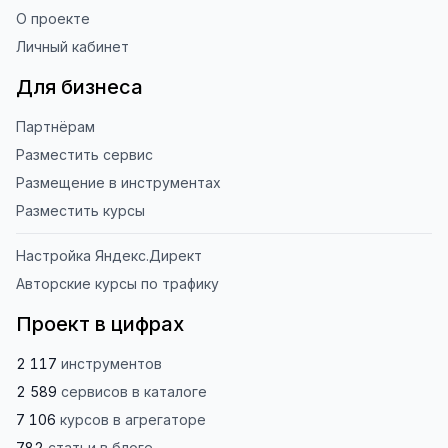
О проекте
Личный кабинет
Для бизнеса
Партнёрам
Разместить сервис
Размещение в инструментах
Разместить курсы
Настройка Яндекс.Директ
Авторские курсы по трафику
Проект в цифрах
2 117
инструментов
2 589
сервисов
в каталоге
7 106
курсов
в агрегаторе
782
статьи
в блоге