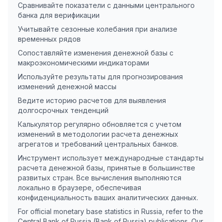
Сравнивайте показатели с данными центрального
банка для верификации
Учитывайте сезонные колебания при анализе
временных рядов
Сопоставляйте изменения денежной базы с
макроэкономическими индикаторами
Используйте результаты для прогнозирования
изменений денежной массы
Ведите историю расчетов для выявления
долгосрочных тенденций
Калькулятор регулярно обновляется с учетом
изменений в методологии расчета денежных
агрегатов и требований центральных банков.
Инструмент использует международные стандарты
расчета денежной базы, принятые в большинстве
развитых стран. Все вычисления выполняются
локально в браузере, обеспечивая
конфиденциальность ваших аналитических данных.
For official monetary base statistics in Russia, refer to the
Central Bank of Russia (Bank of Russia) publications. Our