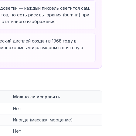
дсветки — каждый пиксель светится сам.
ов, но есть риск выгорания (burn-in) при
 статичного изображения.
ский дисплей создан в 1968 году в
л монохромным и размером с почтовую
Можно ли исправить
Нет
Иногда (массаж, мерцание)
Нет