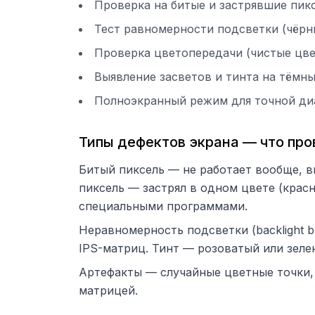
Проверка на битые и застрявшие пикс
Тест равномерности подсветки (чёрн
Проверка цветопередачи (чистые цве
Выявление засветов и тинта на тёмн
Полноэкранный режим для точной ди
Типы дефектов экрана — что про
Битый пиксель — не работает вообще, в
пиксель — застрял в одном цвете (крас
специальными программами.
Неравномерность подсветки (backlight 
IPS-матриц. Тинт — розоватый или зеле
Артефакты — случайные цветные точки, 
матрицей.