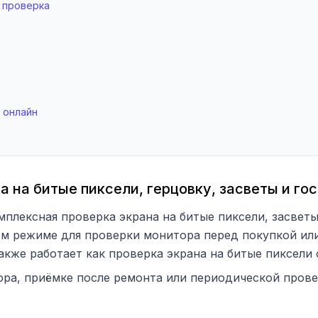
 проверка
 онлайн
 на битые пиксели, герцовку, засветы и го
плексная проверка экрана на битые пиксели, засветы,
ом режиме для проверки монитора перед покупкой или 
акже работает как проверка экрана на битые пиксели 
ора, приёмке после ремонта или периодической прове