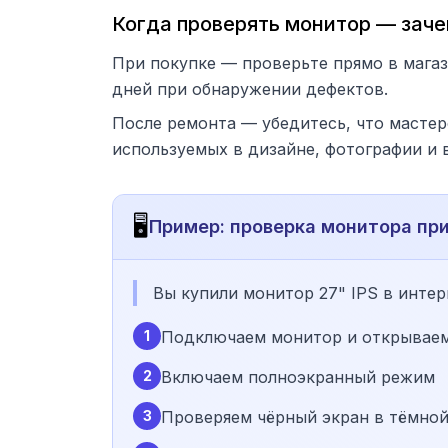
Когда проверять монитор — зач
При покупке — проверьте прямо в магаз
дней при обнаружении дефектов.
После ремонта — убедитесь, что мастер
используемых в дизайне, фотографии и
🖥️
Пример: проверка монитора при
Вы купили монитор 27" IPS в интер
1
Подключаем монитор и открываем
2
Включаем полноэкранный режим
3
Проверяем чёрный экран в тёмной