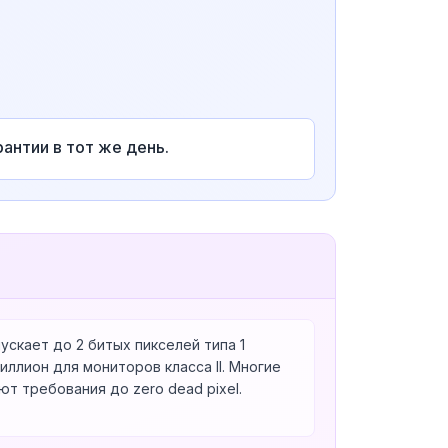
антии в тот же день.
ускает до 2 битых пикселей типа 1
иллион для мониторов класса II. Многие
т требования до zero dead pixel.