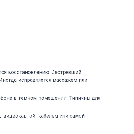
ётся восстановлению. Застрявший
 Иногда исправляется массажем или
м фоне в тёмном помещении. Типичны для
с видеокартой, кабелем или самой