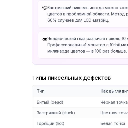
Застрявший пиксель иногда можно «о
💡
цветов в проблемной области. Метод 
60% случаев для LCD-матриц.
Человеческий глаз различает около 10
👁️
Профессиональный монитор с 10-bit ма
миллиарда цветов — в 100 раз больше.
Типы пиксельных дефектов
Тип
Как выгляди
Битый (dead)
Чёрная точка
Застрявший (stuck)
Цветная точк
Горящий (hot)
Белая точка