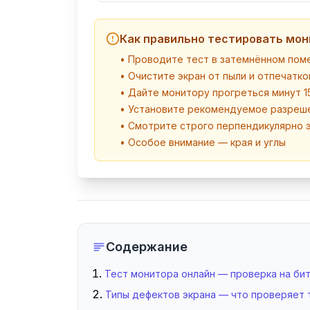
Как правильно тестировать мо
• Проводите тест в затемнённом по
• Очистите экран от пыли и отпечатко
• Дайте монитору прогреться минут 1
• Установите рекомендуемое разреше
• Смотрите строго перпендикулярно 
• Особое внимание — края и углы
Содержание
Тест монитора онлайн — проверка на биты
Типы дефектов экрана — что проверяет 