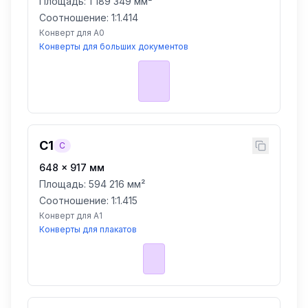
Площадь:
1 189 349 мм²
Соотношение: 1:
1.414
Конверт для A0
Конверты для больших документов
C1
C
648
×
917
мм
Площадь:
594 216 мм²
Соотношение: 1:
1.415
Конверт для A1
Конверты для плакатов