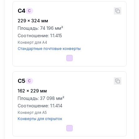
C4
C
229
×
324
мм
Площадь:
74 196 мм²
Соотношение: 1:
1.415
Конверт для A4
Стандартные почтовые конверты
C5
C
162
×
229
мм
Площадь:
37 098 мм²
Соотношение: 1:
1.414
Конверт для A5
Конверты для открыток