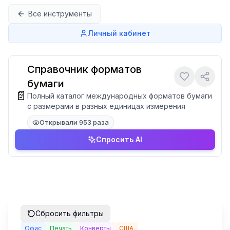
Перейти к содержимому
Все инструменты
Личный кабинет
Справочник форматов
бумаги
📄
Полный каталог международных форматов бумаги
с размерами в разных единицах измерения
Открывали 953 раза
Спросить AI
Сбросить фильтры
Офис
Печать
Конверты
США