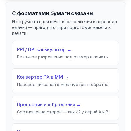
С форматами бумаги связаны
Инструменты для печати, разрешения и перевода
единиц — пригодятся при подготовке макета к
печати.
PPI / DPI калькулятор
→
Реальное разрешение под размер и печать
Конвертер PX в MM
→
Перевод пикселей в миллиметры и обратно
Пропорции изображения
→
Соотношение сторон — как √2 у серий A и B