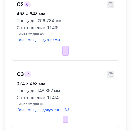
C2
C
458
×
648
мм
Площадь:
296 784 мм²
Соотношение: 1:
1.415
Конверт для A2
Конверты для диаграмм
C3
C
324
×
458
мм
Площадь:
148 392 мм²
Соотношение: 1:
1.414
Конверт для A3
Конверты для документов A3