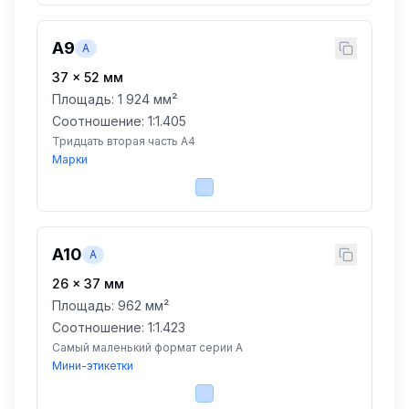
A9
A
37
×
52
мм
Площадь:
1 924 мм²
Соотношение: 1:
1.405
Тридцать вторая часть A4
Марки
A10
A
26
×
37
мм
Площадь:
962 мм²
Соотношение: 1:
1.423
Самый маленький формат серии A
Мини-этикетки