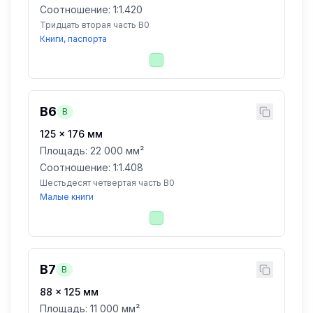
Соотношение: 1:
1.420
Тридцать вторая часть B0
Книги, паспорта
B6
B
125
×
176
мм
Площадь:
22 000 мм²
Соотношение: 1:
1.408
Шестьдесят четвертая часть B0
Малые книги
B7
B
88
×
125
мм
Площадь:
11 000 мм²