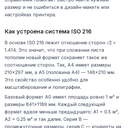
размер и не ошибиться в дизайн-макете или
настройках принтера.
Как устроена система ISO 216
В основе ISO 216 лежит отношение сторон √2 ≈
1.414. Это значит, что при сложении листа
пополам новый формат сохраняет такое же
соотношение сторон. Так, A4 имеет размеры
210×297 мм, а A5 (половина A4) — 148×210 мм.
Это свойство особенно удобно для
масштабирования и полиграфии.
Базовый формат A0 имеет площадь ровно 1 м² и
размеры 841×1189 мм. Каждый следующий
формат вдвое меньше предыдущего: A1 = 0.5 м²,
A2 = 0.25 м² и так далее. Серия B —
промежуточные размеры, серия C — конверты на