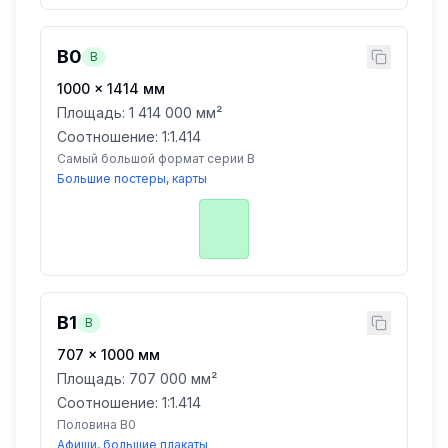
B0
B
1000
×
1414
мм
Площадь:
1 414 000 мм²
Соотношение: 1:
1.414
Самый большой формат серии B
Большие постеры, карты
B1
B
707
×
1000
мм
Площадь:
707 000 мм²
Соотношение: 1:
1.414
Половина B0
Афиши, большие плакаты