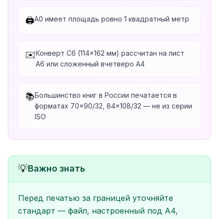
A0 имеет площадь ровно 1 квадратный метр
🖨️
Конверт C6 (114×162 мм) рассчитан на лист
✉️
A6 или сложенный вчетверо A4
Большинство книг в России печатается в
📚
форматах 70×90/32, 84×108/32 — не из серии
ISO
💡
Важно знать
Перед печатью за границей уточняйте
стандарт — файл, настроенный под A4,