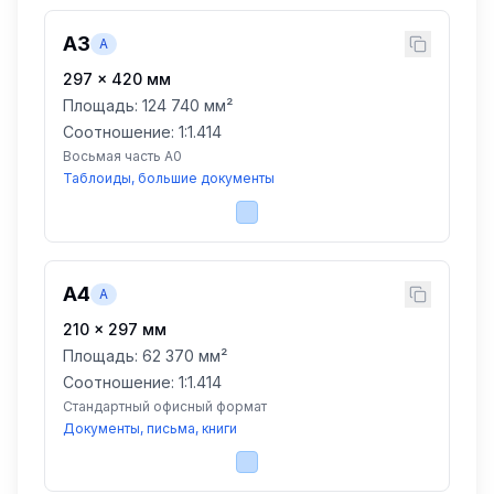
A3
A
297
×
420
мм
Площадь:
124 740 мм²
Соотношение: 1:
1.414
Восьмая часть A0
Таблоиды, большие документы
A4
A
210
×
297
мм
Площадь:
62 370 мм²
Соотношение: 1:
1.414
Стандартный офисный формат
Документы, письма, книги