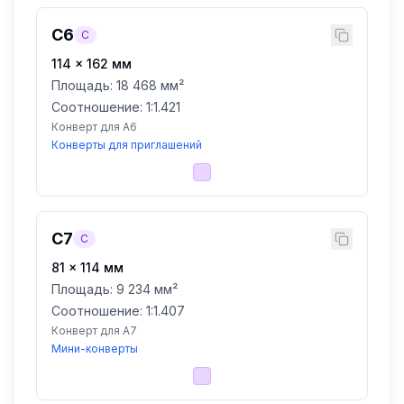
C6
C
114
×
162
мм
Площадь:
18 468 мм²
Соотношение: 1:
1.421
Конверт для A6
Конверты для приглашений
C7
C
81
×
114
мм
Площадь:
9 234 мм²
Соотношение: 1:
1.407
Конверт для A7
Мини-конверты