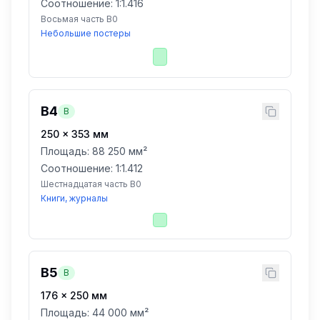
Соотношение: 1:
1.416
Восьмая часть B0
Небольшие постеры
B4
B
250
×
353
мм
Площадь:
88 250 мм²
Соотношение: 1:
1.412
Шестнадцатая часть B0
Книги, журналы
B5
B
176
×
250
мм
Площадь:
44 000 мм²