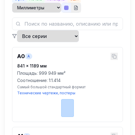
A0
A
841
×
1189
мм
Площадь:
999 949 мм²
Соотношение: 1:
1.414
Самый большой стандартный формат
Технические чертежи, постеры