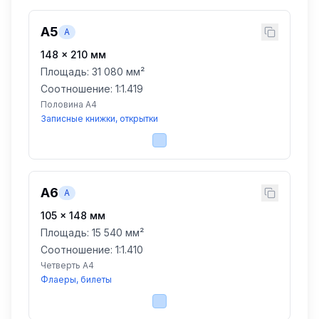
A5
A
148
×
210
мм
Площадь:
31 080 мм²
Соотношение: 1:
1.419
Половина A4
Записные книжки, открытки
A6
A
105
×
148
мм
Площадь:
15 540 мм²
Соотношение: 1:
1.410
Четверть A4
Флаеры, билеты