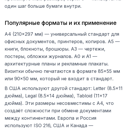
один шаг больше бумаги внутри.
Популярные форматы и их применение
A4 (210×297 мм) — универсальный стандарт для
офисных документов, принтеров, копиров. A5 —
книги, блокноты, брошюры. A3 — чертежи,
постеры, обложки журналов. A0 и A1 —
архитектурные планы и рекламные плакаты.
Визитки обычно печатаются в формате 85×55 мм
или 90×50 мм, который не входит в стандарт.
В США используют другой стандарт: Letter (8.5×11
дюйма), Legal (8.5×14 дюйма), Tabloid (11×17
дюйма). Эти размеры несовместимы с A4, что
создаёт сложности при обмене документами
между континентами. Европа и Россия
используют ISO 216, США и Канада —