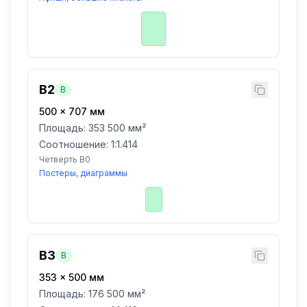
B2
B
500
×
707
мм
Площадь:
353 500 мм²
Соотношение: 1:
1.414
Четверть B0
Постеры, диаграммы
B3
B
353
×
500
мм
Площадь:
176 500 мм²