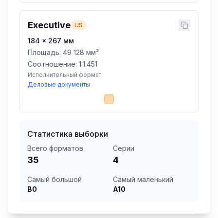
Executive
US
184
×
267
мм
Площадь:
49 128 мм²
Соотношение: 1:
1.451
Исполнительный формат
Деловые документы
Статистика выборки
Всего форматов
Серии
35
4
Самый большой
Самый маленький
B0
A10