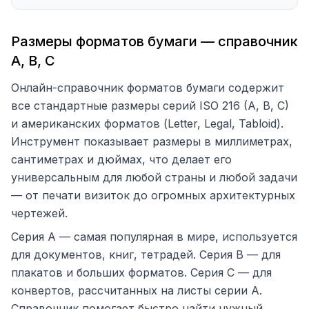
Размеры форматов бумаги — справочник
A, B, C
Онлайн-справочник форматов бумаги содержит
все стандартные размеры серий ISO 216 (A, B, C)
и американских форматов (Letter, Legal, Tabloid).
Инструмент показывает размеры в миллиметрах,
сантиметрах и дюймах, что делает его
универсальным для любой страны и любой задачи
— от печати визиток до огромных архитектурных
чертежей.
Серия A — самая популярная в мире, используется
для документов, книг, тетрадей. Серия B — для
плакатов и больших форматов. Серия C — для
конвертов, рассчитанных на листы серии A.
Справочник помогает быстро найти нужный