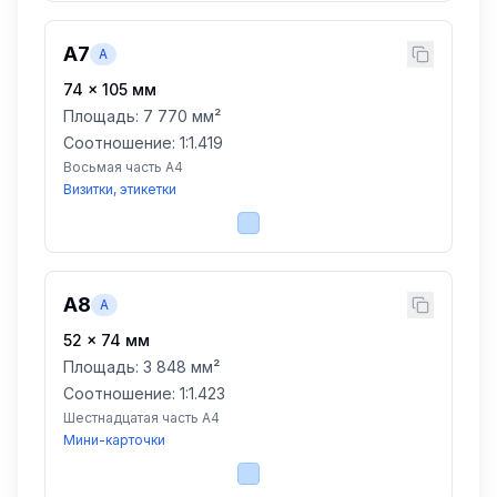
A7
A
74
×
105
мм
Площадь:
7 770 мм²
Соотношение: 1:
1.419
Восьмая часть A4
Визитки, этикетки
A8
A
52
×
74
мм
Площадь:
3 848 мм²
Соотношение: 1:
1.423
Шестнадцатая часть A4
Мини-карточки