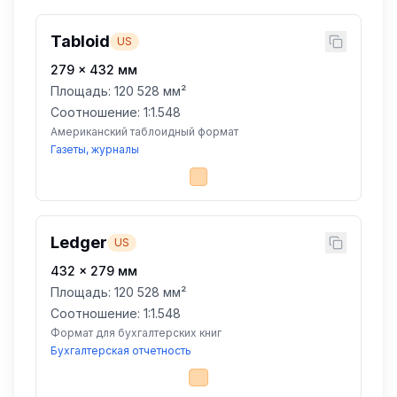
Tabloid
US
279
×
432
мм
Площадь:
120 528 мм²
Соотношение: 1:
1.548
Американский таблоидный формат
Газеты, журналы
Ledger
US
432
×
279
мм
Площадь:
120 528 мм²
Соотношение: 1:
1.548
Формат для бухгалтерских книг
Бухгалтерская отчетность