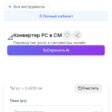
Перейти к содержимому
Все инструменты
Личный кабинет
Конвертер PC в CM
📐
Перевод пик (pica) в сантиметры онлайн
Спросить AI
1 pc = 0,4233 см
Очистить
Пики (pc)