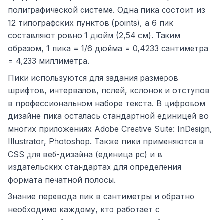
полиграфической системе. Одна пика состоит из
12 типографских пунктов (points), а 6 пик
составляют ровно 1 дюйм (2,54 см). Таким
образом, 1 пика = 1/6 дюйма = 0,4233 сантиметра
= 4,233 миллиметра.
Пики используются для задания размеров
шрифтов, интервалов, полей, колонок и отступов
в профессиональном наборе текста. В цифровом
дизайне пика осталась стандартной единицей во
многих приложениях Adobe Creative Suite: InDesign,
Illustrator, Photoshop. Также пики применяются в
CSS для веб-дизайна (единица pc) и в
издательских стандартах для определения
формата печатной полосы.
Знание перевода пик в сантиметры и обратно
необходимо каждому, кто работает с