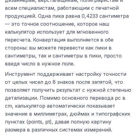
дизайнерам, верстальщикам, полиграфистам и
всем специалистам, работающим с печатной
продукцией. Одна пика равна 0,4233 сантиметра
— это точное соотношение, которое наш
калькулятор использует для мгновенного
пересчета. Конвертация выполняется в обе
стороны: вы можете перевести как пики в
сантиметры, так и сантиметры в пики, просто
введя число в нужное поле.
Инструмент поддерживает настройку точности
от целых чисел до 8 знаков после запятой, что
позволяет получить результат с нужной степенью
детализации. Помимо основного перевода pc в
cm, калькулятор автоматически показывает
значение в миллиметрах, дюймах и типографских
пунктах (points, pt), давая полную картину
размера в различных системах измерений.