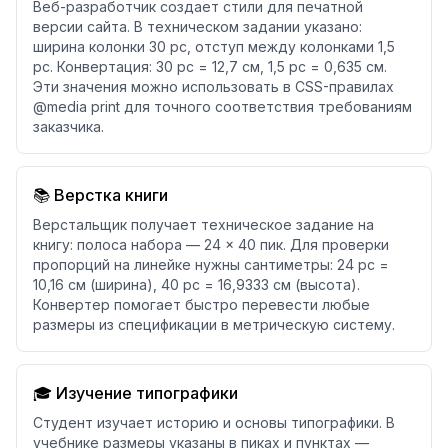
Веб-разработчик создает стили для печатной
версии сайта. В техническом задании указано:
ширина колонки 30 pc, отступ между колонками 1,5
pc. Конвертация: 30 pc = 12,7 см, 1,5 pc = 0,635 см.
Эти значения можно использовать в CSS-правилах
@media print для точного соответствия требованиям
заказчика.
📚 Верстка книги
Верстальщик получает техническое задание на
книгу: полоса набора — 24 × 40 пик. Для проверки
пропорций на линейке нужны сантиметры: 24 pc =
10,16 см (ширина), 40 pc = 16,9333 см (высота).
Конвертер помогает быстро перевести любые
размеры из спецификации в метрическую систему.
🎓 Изучение типографики
Студент изучает историю и основы типографики. В
учебнике размеры указаны в пиках и пунктах —