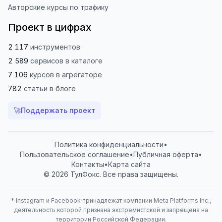
Авторские курсы по трафику
Проект в цифрах
2 117
инструментов
2 589
сервисов
в каталоге
7 106
курсов
в агрегаторе
782
статьи
в блоге
🚀
Поддержать проект
Политика конфиденциальности
•
Пользовательское соглашение
•
Публичная оферта
•
Контакты
•
Карта сайта
© 2026 ТулФокс. Все права защищены.
*
Instagram и Facebook принадлежат компании Meta Platforms Inc.,
деятельность которой признана экстремистской и запрещена на
территории Российской Федерации.