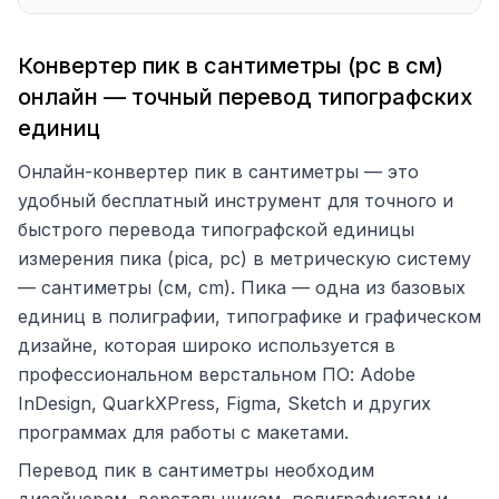
Нажмите на строку, чтобы подставить значение в конвертер
Конвертер пик в сантиметры (pc в см)
онлайн — точный перевод типографских
единиц
Онлайн-конвертер пик в сантиметры — это
удобный бесплатный инструмент для точного и
быстрого перевода типографской единицы
измерения пика (pica, pc) в метрическую систему
— сантиметры (см, cm). Пика — одна из базовых
единиц в полиграфии, типографике и графическом
дизайне, которая широко используется в
профессиональном верстальном ПО: Adobe
InDesign, QuarkXPress, Figma, Sketch и других
программах для работы с макетами.
Перевод пик в сантиметры необходим