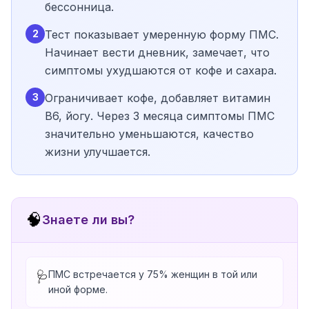
бессонница.
2
Тест показывает умеренную форму ПМС.
Начинает вести дневник, замечает, что
симптомы ухудшаются от кофе и сахара.
3
Ограничивает кофе, добавляет витамин
B6, йогу. Через 3 месяца симптомы ПМС
значительно уменьшаются, качество
жизни улучшается.
🧠
Знаете ли вы?
ПМС встречается у 75% женщин в той или
🩺
иной форме.