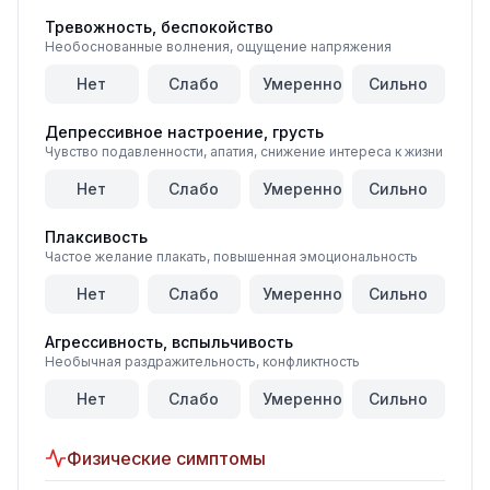
Тревожность, беспокойство
Необоснованные волнения, ощущение напряжения
Нет
Слабо
Умеренно
Сильно
Депрессивное настроение, грусть
Чувство подавленности, апатия, снижение интереса к жизни
Нет
Слабо
Умеренно
Сильно
Плаксивость
Частое желание плакать, повышенная эмоциональность
Нет
Слабо
Умеренно
Сильно
Агрессивность, вспыльчивость
Необычная раздражительность, конфликтность
Нет
Слабо
Умеренно
Сильно
Физические симптомы