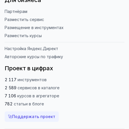
Для бизнеса
Партнёрам
Разместить сервис
Размещение в инструментах
Разместить курсы
Настройка Яндекс.Директ
Авторские курсы по трафику
Проект в цифрах
2 117
инструментов
2 589
сервисов
в каталоге
7 106
курсов
в агрегаторе
782
статьи
в блоге
🚀
Поддержать проект