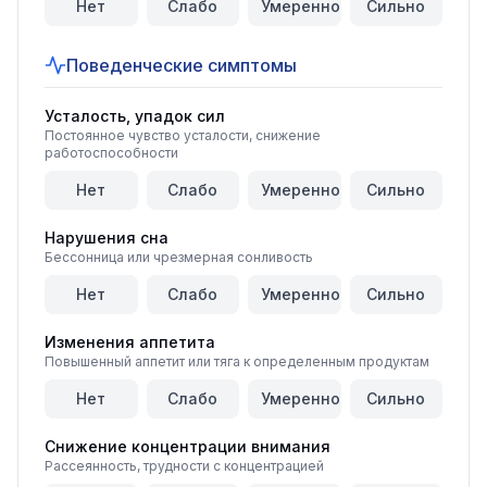
Нет
Слабо
Умеренно
Сильно
Поведенческие симптомы
Усталость, упадок сил
Постоянное чувство усталости, снижение
работоспособности
Нет
Слабо
Умеренно
Сильно
Нарушения сна
Бессонница или чрезмерная сонливость
Нет
Слабо
Умеренно
Сильно
Изменения аппетита
Повышенный аппетит или тяга к определенным продуктам
Нет
Слабо
Умеренно
Сильно
Снижение концентрации внимания
Рассеянность, трудности с концентрацией