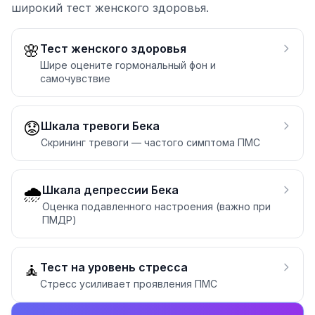
широкий тест женского здоровья.
🌸
Тест женского здоровья
Шире оцените гормональный фон и
самочувствие
😟
Шкала тревоги Бека
Скрининг тревоги — частого симптома ПМС
🌧️
Шкала депрессии Бека
Оценка подавленного настроения (важно при
ПМДР)
🧘
Тест на уровень стресса
Стресс усиливает проявления ПМС