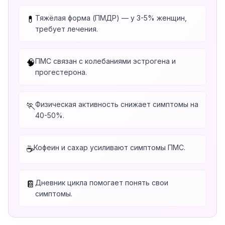
Тяжёлая форма (ПМДР) — у 3-5% женщин,
💊
требует лечения.
ПМС связан с колебаниями эстрогена и
🧠
прогестерона.
Физическая активность снижает симптомы на
🏃
40-50%.
Кофеин и сахар усиливают симптомы ПМС.
☕
Дневник цикла помогает понять свои
📔
симптомы.