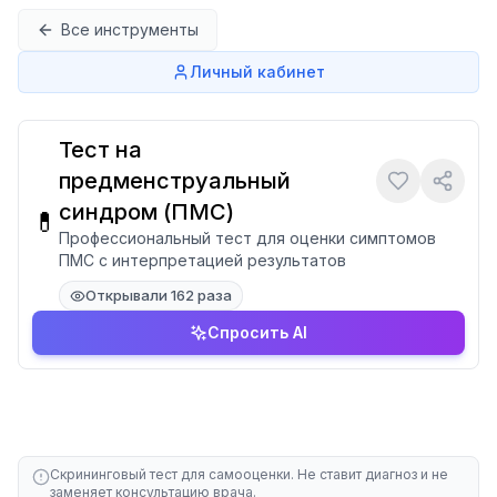
Перейти к содержимому
Все инструменты
Личный кабинет
Тест на
предменструальный
синдром (ПМС)
💊
Профессиональный тест для оценки симптомов
ПМС с интерпретацией результатов
Открывали 162 раза
Спросить AI
Скрининговый тест для самооценки. Не ставит диагноз и не
заменяет консультацию врача.