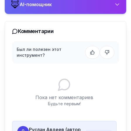
🦊
AI-помощник
Комментарии
Был ли полезен этот
инструмент?
Пока нет комментариев
Будьте первым!
Руслан Авдеев (автор