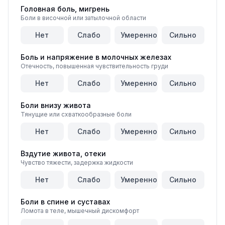
Головная боль, мигрень
Боли в височной или затылочной области
Нет
Слабо
Умеренно
Сильно
Боль и напряжение в молочных железах
Отечность, повышенная чувствительность груди
Нет
Слабо
Умеренно
Сильно
Боли внизу живота
Тянущие или схваткообразные боли
Нет
Слабо
Умеренно
Сильно
Вздутие живота, отеки
Чувство тяжести, задержка жидкости
Нет
Слабо
Умеренно
Сильно
Боли в спине и суставах
Ломота в теле, мышечный дискомфорт