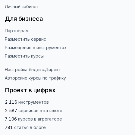
Личный кабинет
Для бизнеса
Партнёрам
Разместить сервис
Размещение в инструментах
Разместить курсы
Настройка Яндекс.Директ
Авторские курсы по трафику
Проект в цифрах
2 116
инструментов
2 587
сервисов
в каталоге
7 106
курсов
в агрегаторе
781
статья
в блоге