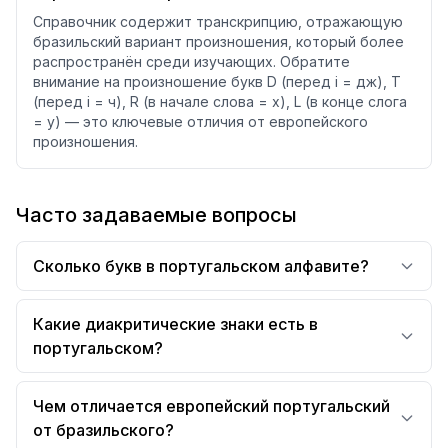
Справочник содержит транскрипцию, отражающую
бразильский вариант произношения, который более
распространён среди изучающих. Обратите
внимание на произношение букв D (перед i = дж), T
(перед i = ч), R (в начале слова = х), L (в конце слога
= у) — это ключевые отличия от европейского
произношения.
Часто задаваемые вопросы
Сколько букв в португальском алфавите?
Какие диакритические знаки есть в
португальском?
Чем отличается европейский португальский
от бразильского?