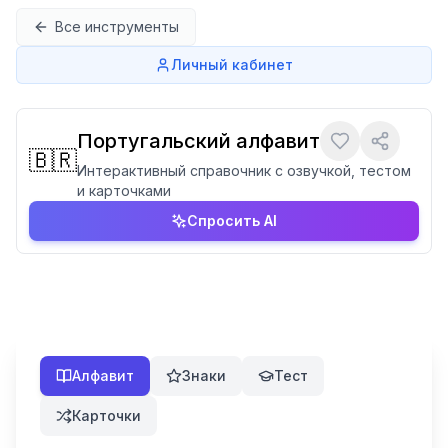
Перейти к содержимому
Все инструменты
Личный кабинет
Португальский алфавит
🇧🇷
Интерактивный справочник с озвучкой, тестом
и карточками
Спросить AI
Алфавит
Знаки
Тест
Карточки