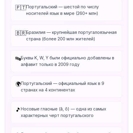
Португальский — шестой по числу
🇵🇹
носителей язык в мире (260+ млн)
Бразилия — крупнейшая португалоязычная
🇧🇷
страна (более 200 млн жителей)
Буквы K, W, Y были официально добавлены в
🔤
алфавит только в 2009 году
Португальский — официальный язык в 9
🌍
странах на 4 континентах
Носовые гласные (ã, õ) — одна из самых
🎵
характерных черт португальского