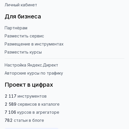
Личный кабинет
Для бизнеса
Партнёрам
Разместить сервис
Размещение в инструментах
Разместить курсы
Настройка Яндекс.Директ
Авторские курсы по трафику
Проект в цифрах
2 117
инструментов
2 589
сервисов
в каталоге
7 106
курсов
в агрегаторе
782
статьи
в блоге