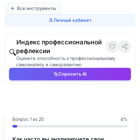
Перейти к содержимому
Все инструменты
Личный кабинет
Индекс профессиональной
рефлексии
🔍
Оцените способность к профессиональному
самоанализу и саморазвитию
Спросить AI
Вопрос
1
из
25
4
%
Как часто вы анализируете свои