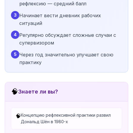
рефлексию — средний балл
3
Начинает вести дневник рабочих
ситуаций
4
Регулярно обсуждает сложные случаи с
супервизором
5
Через год значительно улучшает свою
практику
🧠
Знаете ли вы?
Концепцию рефлексивной практики развил
🧠
Дональд Шён в 1980-х