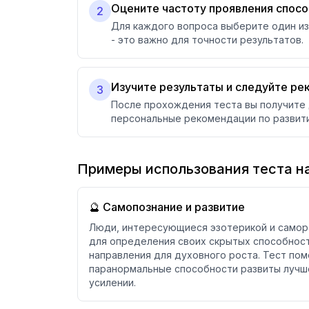
Оцените частоту проявления спос
2
Для каждого вопроса выберите один из 
- это важно для точности результатов.
Изучите результаты и следуйте р
3
После прохождения теста вы получите 
персональные рекомендации по развит
Примеры использования теста н
🔮 Самопознание и развитие
Люди, интересующиеся эзотерикой и самор
для определения своих скрытых способност
направления для духовного роста. Тест пом
паранормальные способности развиты лучше
усилении.