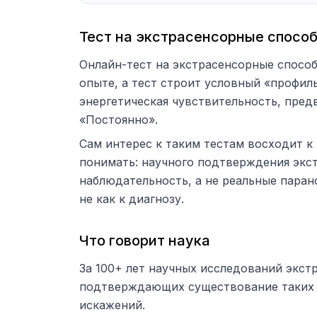
Тест на экстрасенсорные спосо
Онлайн-тест на экстрасенсорные способ
опыте, а тест строит условный «профиль
энергетическая чувствительность, пред
«Постоянно».
Сам интерес к таким тестам восходит к
понимать: научного подтверждения экс
наблюдательность, а не реальные паран
не как к диагнозу.
Что говорит наука
За 100+ лет научных исследований экст
подтверждающих существование таких с
искажений.