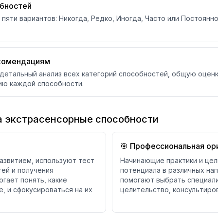
обностей
пяти вариантов: Никогда, Редко, Иногда, Часто или Постоянн
екомендациям
детальный анализ всех категорий способностей, общую оценк
ию каждой способности.
а экстрасенсорные способности
🎯 Профессиональная ор
азвитием, используют тест
Начинающие практики и цел
ей и получения
потенциала в различных на
огает понять, какие
помогают выбрать специали
, и сфокусироваться на их
целительство, консультиров