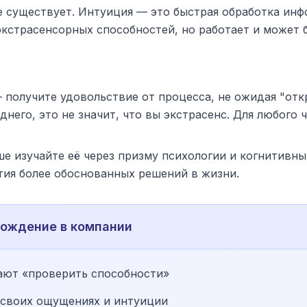
не существует. Интуиция — это быстрая обработка ин
экстрасенсорных способностей, но работает и может б
— получите удовольствие от процесса, не ожидая "отк
него, это не значит, что вы экстрасенс. Для любого
ше изучайте её через призму психологии и когнитивны
ятия более обоснованных решений в жизни.
хождение в компании
ают «проверить способности»
 своих ощущениях и интуиции