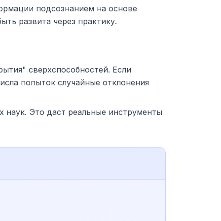
формации подсознанием на основе
ыть развита через практику.
рытия" сверхспособностей. Если
 числа попыток случайные отклонения
х наук. Это даст реальные инструменты