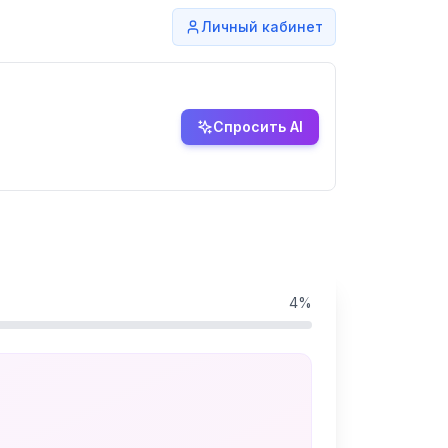
Личный кабинет
Спросить AI
4
%