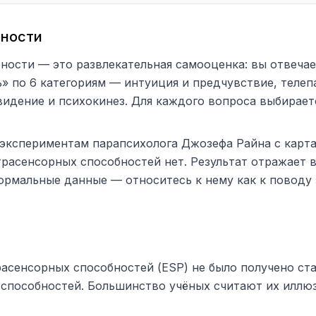
бности
ности — это развлекательная самооценка: вы отвечае
» по 6 категориям — интуиция и предчувствие, телеп
видение и психокинез. Для каждого вопроса выбирает
 экспериментам парапсихолога Джозефа Райна с карта
трасенсорных способностей нет. Результат отражает 
ормальные данные — относитесь к нему как к поводу 
расенсорных способностей (ESP) не было получено ст
пособностей. Большинство учёных считают их иллюз