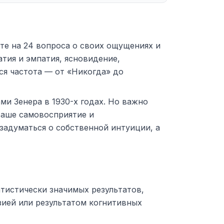
те на 24 вопроса о своих ощущениях и
атия и эмпатия, ясновидение,
ся частота — от «Никогда» до
ми Зенера в 1930-х годах. Но важно
ваше самовосприятие и
задуматься о собственной интуиции, а
атистически значимых результатов,
ией или результатом когнитивных