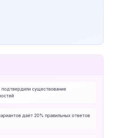
е подтвердили существование
ностей
вариантов даёт 20% правильных ответов