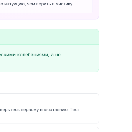
ю интуицию, чем верить в мистику
ескими колебаниями, а не
оверьтесь первому впечатлению. Тест