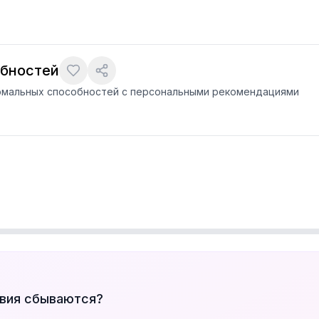
обностей
ормальных способностей с персональными рекомендациями
твия сбываются?