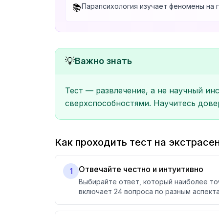
Парапсихология изучает феномены на г
📚
💡
Важно знать
Тест — развлечение, а не научный ин
сверхспособностями. Научитесь дове
Как проходить тест на экстрас
Отвечайте честно и интуитивно
1
Выбирайте ответ, который наиболее то
включает 24 вопроса по разным аспект