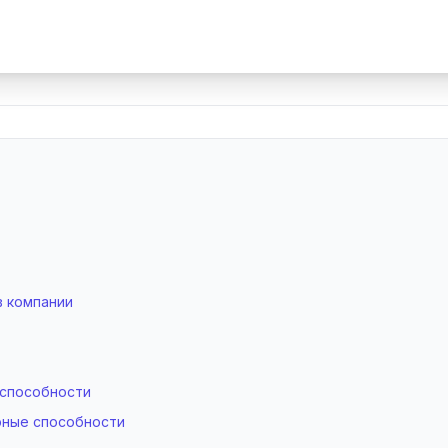
в компании
 способности
рные способности