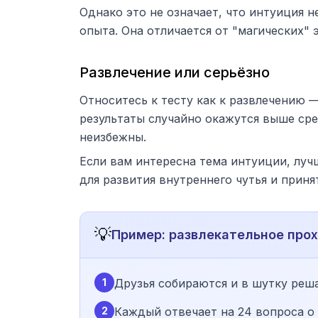
Однако это не означает, что интуиция 
опыта. Она отличается от "магических" 
Развлечение или серьёзно
Относитесь к тесту как к развлечению 
результаты случайно окажутся выше сред
неизбежны.
Если вам интересна тема интуиции, луч
для развития внутреннего чутья и прин
💡
Пример: развлекательное про
1
Друзья собираются и в шутку реш
2
Каждый отвечает на 24 вопроса о