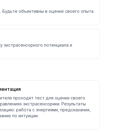
о. Будьте объективны в оценке своего опыта
у экстрасенсорного потенциала и
иентация
ители проходят тест для оценки своего
правлениях экстрасенсорики. Результаты
зацию: работа с энергиями, предсказания,
ание по интуиции.