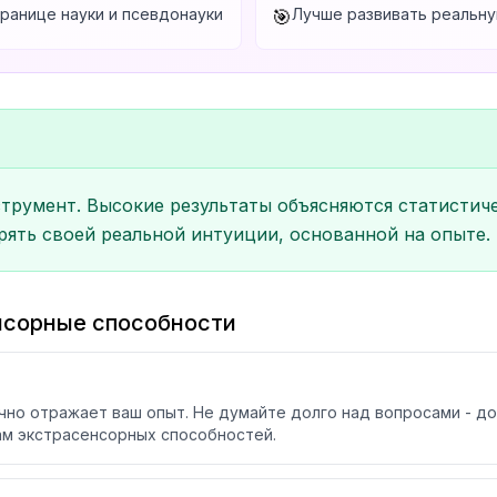
ранице науки и псевдонауки
Лучше развивать реальну
🎯
струмент. Высокие результаты объясняются статистич
рять своей реальной интуиции, основанной на опыте.
енсорные способности
чно отражает ваш опыт. Не думайте долго над вопросами - д
ам экстрасенсорных способностей.