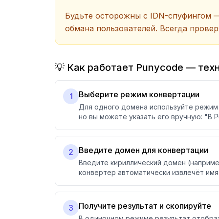
Будьте осторожны с IDN-спуфингом 
обмана пользователей. Всегда прове
💡 Как работает Punycode — тех
Выберите режим конвертации
1
Для одного домена используйте режим 
но вы можете указать его вручную: "В 
Введите домен для конвертации
2
Введите кириллический домен (например,
конвертер автоматически извлечёт имя
Получите результат и скопируйте
3
В одиночном режиме результат отображ