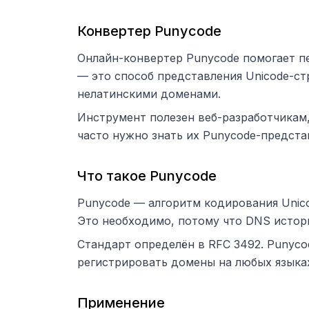
Конвертер Punycode
Онлайн-конвертер Punycode помогает п
— это способ представления Unicode-ст
нелатинскими доменами.
Инструмент полезен веб-разработчикам,
часто нужно знать их Punycode-предста
Что такое Punycode
Punycode — алгоритм кодирования Unicod
Это необходимо, потому что DNS истори
Стандарт определён в RFC 3492. Punycode
регистрировать домены на любых языка
Применение