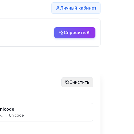
Личный кабинет
Спросить AI
Очистить
Unicode
-... → Unicode