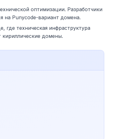
ехнической оптимизации. Разработчики
я на Punycode-вариант домена.
, где техническая инфраструктура
т кириллические домены.