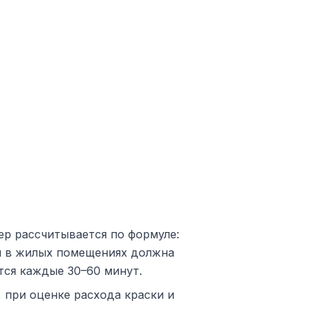
р рассчитывается по формуле:
ия в жилых помещениях должна
тся каждые 30–60 минут.
 при оценке расхода краски и