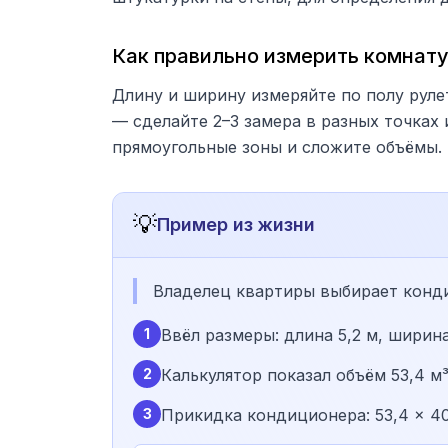
Как правильно измерить комнат
Длину и ширину измеряйте по полу руле
— сделайте 2–3 замера в разных точках
прямоугольные зоны и сложите объёмы.
💡
Пример из жизни
Владелец квартиры выбирает кондиц
1
Ввёл размеры: длина 5,2 м, ширина
2
Калькулятор показал объём 53,4 м³ 
3
Прикидка кондиционера: 53,4 × 40 