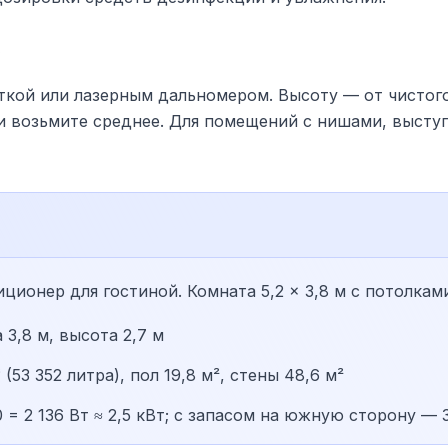
у
ткой или лазерным дальномером. Высоту — от чистого
 и возьмите среднее. Для помещений с нишами, высту
ионер для гостиной. Комната 5,2 × 3,8 м с потолками
 3,8 м, высота 2,7 м
(53 352 литра), пол 19,8 м², стены 48,6 м²
= 2 136 Вт ≈ 2,5 кВт; с запасом на южную сторону — 3