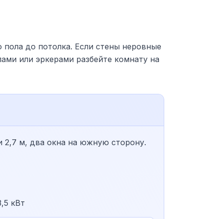
 пола до потолка. Если стены неровные
пами или эркерами разбейте комнату на
 2,7 м, два окна на южную сторону.
,5 кВт