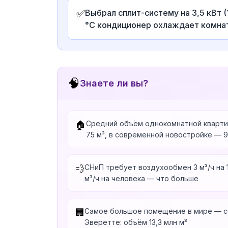
✅
Выбрал сплит-систему на 3,5 кВт 
°C кондиционер охлаждает комнату
🧠
Знаете ли вы?
Средний объём однокомнатной кварти
🏠
75 м³, в современной новостройке — 9
СНиП требует воздухообмен 3 м³/ч на 
💨
м³/ч на человека — что больше
Самое большое помещение в мире — с
🏢
Эверетте: объём 13,3 млн м³