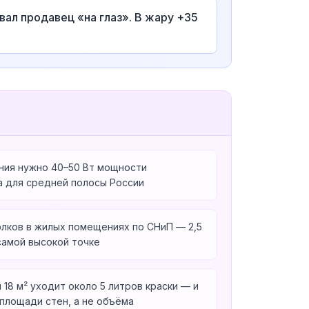
вал продавец «на глаз». В жару +35
ния нужно 40–50 Вт мощности
а для средней полосы России
лков в жилых помещениях по СНиП — 2,5
 самой высокой точке
 18 м² уходит около 5 литров краски — и
 площади стен, а не объёма