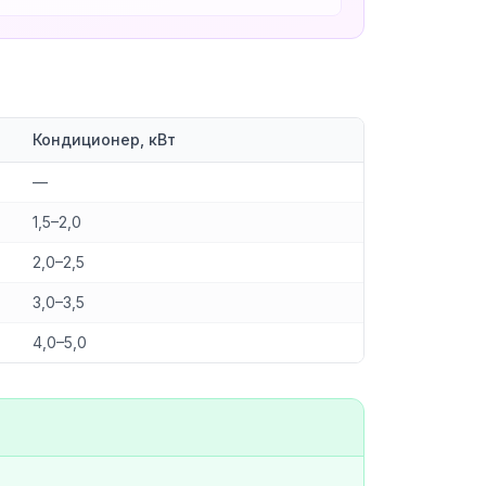
Кондиционер, кВт
—
1,5–2,0
2,0–2,5
3,0–3,5
4,0–5,0