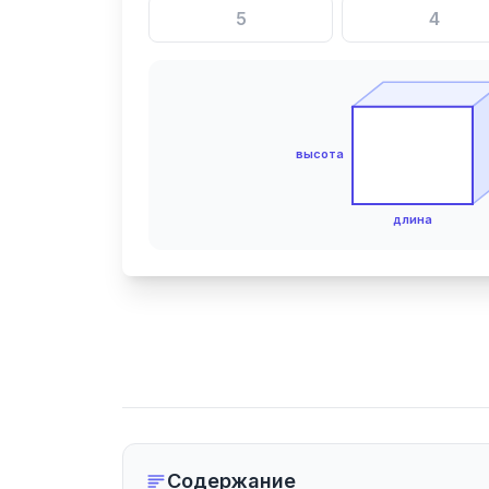
высота
длина
Содержание