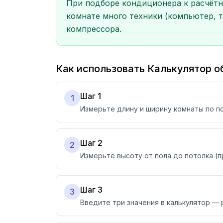
При подборе кондиционера к расчётно
комнате много техники (компьютер, т
компрессора.
Как использовать Калькулятор 
Шаг 1
1
Измерьте длину и ширину комнаты по п
Шаг 2
2
Измерьте высоту от пола до потолка (
Шаг 3
3
Введите три значения в калькулятор — 