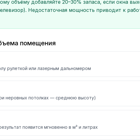
му объёму добавляйте 20–30% запаса, если окна выхо
елевизор). Недостаточная мощность приводит к рабо
объема помещения
олу рулеткой или лазерным дальномером
при неровных потолках — среднюю высоту)
результат появится мгновенно в м³ и литрах