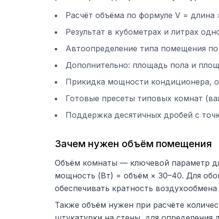
Расчёт объёма по формуле V = длина
Результат в кубометрах и литрах од
Автоопределение типа помещения по
Дополнительно: площадь пола и площ
Прикидка мощности кондиционера, о
Готовые пресеты типовых комнат (ванн
Поддержка десятичных дробей с точк
Зачем нужен объём помещения
Объём комнаты — ключевой параметр дл
мощность (Вт) = объём × 30–40. Для об
обеспечивать кратность воздухообмена 1
Также объём нужен при расчёте количес
штукатурки на стены, для определения 