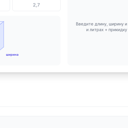
Введите длину, ширину и
и литрах + прикидк
ширина