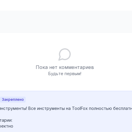
Пока нет комментариев
Будьте первым!
Закреплено
инструменты! Все инструменты на ToolFox полностью бесплатн
арии:

ектно
