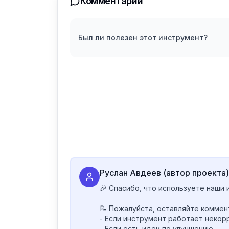
Комментарии
Был ли полезен этот инструмент?
Руслан Авдеев (автор проекта)
🎉 Спасибо, что используете наши 
📝 Пожалуйста, оставляйте коммент
- Если инструмент работает некорр
- Если есть идеи по улучшению
