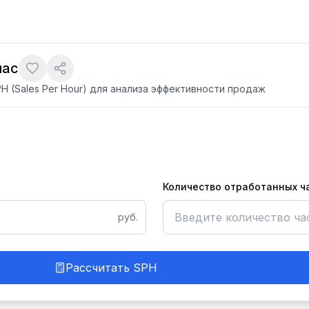
час
 (Sales Per Hour) для анализа эффективности продаж
Количество отработанных ч
руб.
Рассчитать SPH