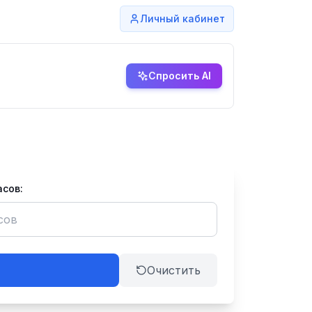
Личный кабинет
Спросить AI
асов:
Очистить