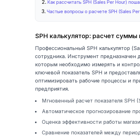
Как рассчитать SPH (Sales Per Hour) пош
Частые вопросы о расчете SPH (Sales Per
SPH калькулятор: расчет суммы 
Профессиональный SPH калькулятор (Sal
сотрудника. Инструмент предназначен д
которым необходимо измерять и контро
ключевой показатель SPH и предоставля
оптимизировать рабочие процессы и пр
предприятия.
Мгновенный расчет показателя SPH (S
Автоматическое прогнозирование про
Оценка эффективности работы магази
Сравнение показателей между перио