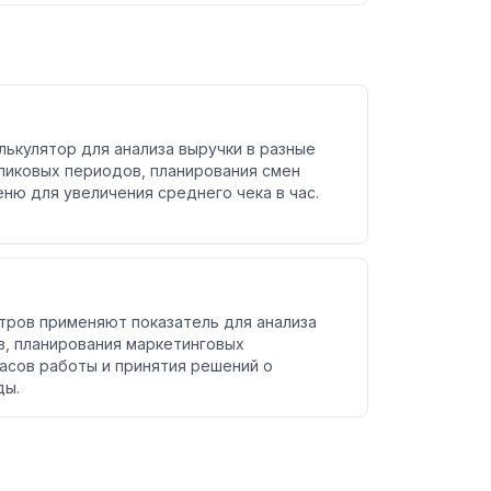
ькулятор для анализа выручки в разные
пиковых периодов, планирования смен
ню для увеличения среднего чека в час.
ров применяют показатель для анализа
, планирования маркетинговых
часов работы и принятия решений о
ды.