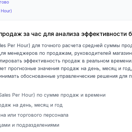
агово
 Hour)
продаж за час для анализа эффективности 
es Per Hour) для точного расчета средней суммы прод
ля менеджеров по продажам, руководителей магазино
лировать эффективность продаж в реальном времени.
ет прогнозные значения продаж на день, месяц и год
инимать обоснованные управленческие решения для 
ales Per Hour) по сумме продаж и времени
даж на день, месяц и год
на или торгового персонала
дами и подразделениями