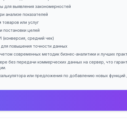
сы для выявления закономерностей
ри анализе показателей
 товаров или услуг
и постановки целей
 (конверсия, средний чек)
 для повышения точности данных
учетом современных методик бизнес-аналитики и лучших прак
ере без передачи коммерческих данных на сервер, что гара
ии.
 калькулятора или предложения по добавлению новых функций 