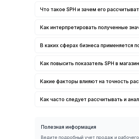
Что такое SPH и зачем его рассчитыва
Как интерпретировать полученные зна
В каких сферах бизнеса применяется п
Как повысить показатель SPH в магази
Какие факторы влияют на точность ра
Как часто следует рассчитывать и ана
Полезная информация
Ведите подробный учет продаж и рабочего