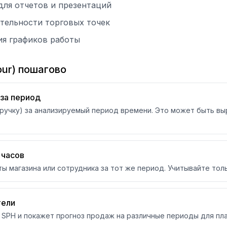
для отчетов и презентаций
тельности торговых точек
ия графиков работы
our) пошагово
за период
учку) за анализируемый период времени. Это может быть выр
 часов
ы магазина или сотрудника за тот же период. Учитывайте тол
тели
 SPH и покажет прогноз продаж на различные периоды для пла