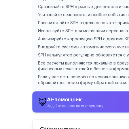
Сравнивайте SPH в разные дни недели и ча
Учитывайте сезонность и особые события п
Рассчитывайте SPH отдельно по категориям
Используйте SPH для мотивации персонала 
Анализируйте корреляцию SPH с другими KPI
Внедряйте системы автоматического учета
SPH калькулятор регулярно обновляется с 
Все расчеты выполняются локально в брауз
финансовых показателей и бизнес-информац
Если у вас есть вопросы по использованию
обращайтесь через форму обратной связи.
AI-помощник
🦊
Задайте вопрос по инструменту