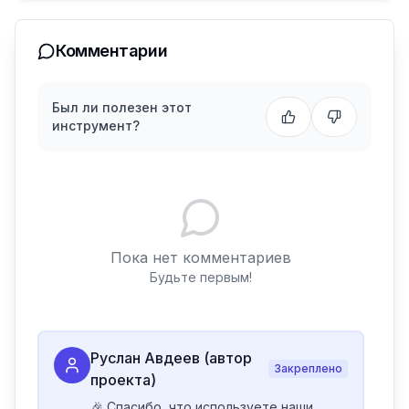
Комментарии
Был ли полезен этот
инструмент?
Пока нет комментариев
Будьте первым!
Руслан Авдеев (автор
Закреплено
проекта)
🎉 Спасибо, что используете наши 