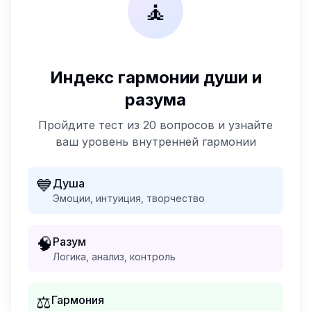
🧘
Индекс гармонии души и
разума
Пройдите тест из 20 вопросов и узнайте
ваш уровень внутренней гармонии
💙
Душа
Эмоции, интуиция, творчество
🧠
Разум
Логика, анализ, контроль
⚖️
Гармония