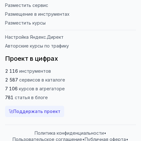
Разместить сервис
Размещение в инструментах
Разместить курсы
Настройка Яндекс.Директ
Авторские курсы по трафику
Проект в цифрах
2 116
инструментов
2 587
сервисов
в каталоге
7 106
курсов
в агрегаторе
781
статья
в блоге
🚀
Поддержать проект
Политика конфиденциальности
•
Пользовательское соглашение
•
Публичная оферта
•