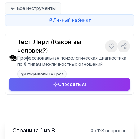
Перейти к содержимому
Все инструменты
Личный кабинет
Тест Лири (Какой вы
человек?)
🎭
Профессиональная психологическая диагностика
по 8 типам межличностных отношений
Открывали 147 раз
Спросить AI
Страница
1
из
8
0
/
128
вопросов