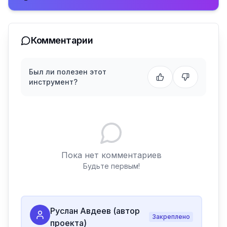
Комментарии
Был ли полезен этот
инструмент?
Пока нет комментариев
Будьте первым!
Руслан Авдеев (автор
Закреплено
проекта)