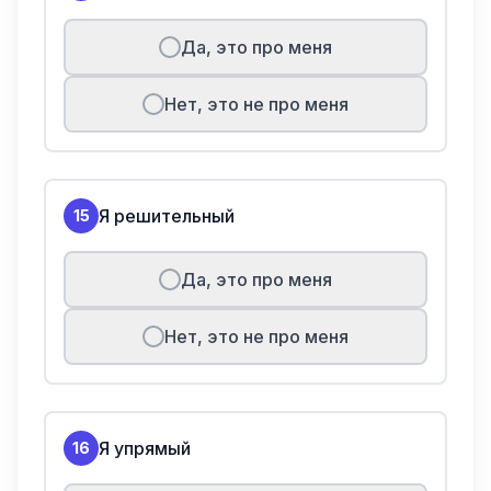
Да, это про меня
Нет, это не про меня
Я решительный
15
Да, это про меня
Нет, это не про меня
Я упрямый
16