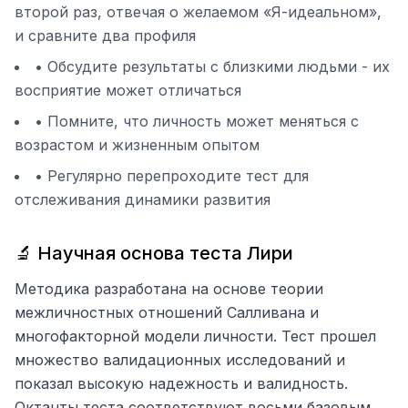
второй раз, отвечая о желаемом «Я-идеальном»,
и сравните два профиля
• Обсудите результаты с близкими людьми - их
восприятие может отличаться
• Помните, что личность может меняться с
возрастом и жизненным опытом
• Регулярно перепроходите тест для
отслеживания динамики развития
🔬 Научная основа теста Лири
Методика разработана на основе теории
межличностных отношений Салливана и
многофакторной модели личности. Тест прошел
множество валидационных исследований и
показал высокую надежность и валидность.
Октанты теста соответствуют восьми базовым