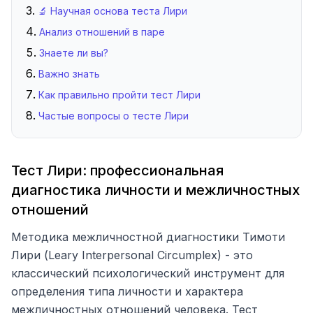
🔬 Научная основа теста Лири
Анализ отношений в паре
Знаете ли вы?
Важно знать
Как правильно пройти тест Лири
Частые вопросы о тесте Лири
Тест Лири: профессиональная
диагностика личности и межличностных
отношений
Методика межличностной диагностики Тимоти
Лири (Leary Interpersonal Circumplex) - это
классический психологический инструмент для
определения типа личности и характера
межличностных отношений человека. Тест