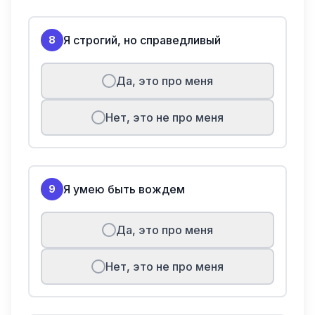
Я строгий, но справедливый
8
Да, это про меня
Нет, это не про меня
Я умею быть вождем
9
Да, это про меня
Нет, это не про меня