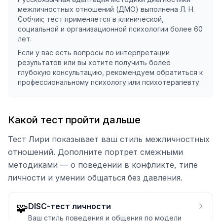
межличностных отношений (ДМО) выполнена Л. Н.
Собчик; тест применяется в клинической,
социальной и организационной психологии более 60
лет.
Если у вас есть вопросы по интерпретации
результатов или вы хотите получить более
глубокую консультацию, рекомендуем обратиться к
профессиональному психологу или психотерапевту.
Какой тест пройти дальше
Тест Лири показывает ваш стиль межличностных
отношений. Дополните портрет смежными
методиками — о поведении в конфликте, типе
личности и умении общаться без давления.
🧩
DISC-тест личности
Ваш стиль поведения и общения по модели