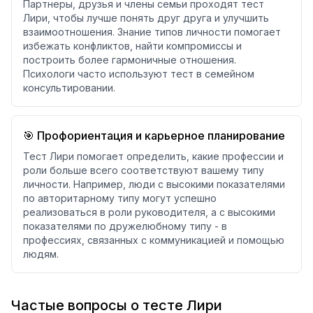
Партнеры, друзья и члены семьи проходят тест
Лири, чтобы лучше понять друг друга и улучшить
взаимоотношения. Знание типов личности помогает
избежать конфликтов, найти компромиссы и
построить более гармоничные отношения.
Психологи часто используют тест в семейном
консультировании.
🎯 Профориентация и карьерное планирование
Тест Лири помогает определить, какие профессии и
роли больше всего соответствуют вашему типу
личности. Например, люди с высокими показателями
по авторитарному типу могут успешно
реализоваться в роли руководителя, а с высокими
показателями по дружелюбному типу - в
профессиях, связанных с коммуникацией и помощью
людям.
Частые вопросы о тесте Лири