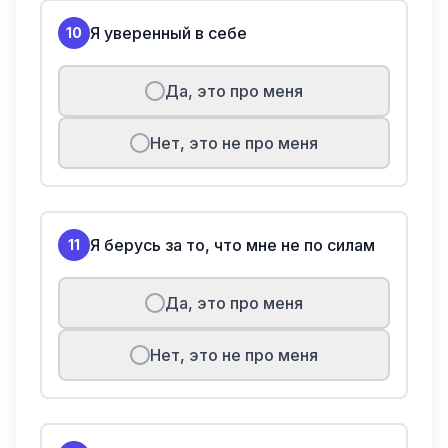
Я уверенный в себе
10
Да, это про меня
Нет, это не про меня
Я берусь за то, что мне не по силам
11
Да, это про меня
Нет, это не про меня