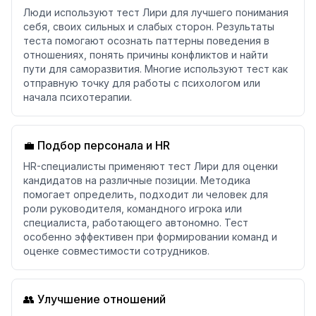
Люди используют тест Лири для лучшего понимания
себя, своих сильных и слабых сторон. Результаты
теста помогают осознать паттерны поведения в
отношениях, понять причины конфликтов и найти
пути для саморазвития. Многие используют тест как
отправную точку для работы с психологом или
начала психотерапии.
💼 Подбор персонала и HR
HR-специалисты применяют тест Лири для оценки
кандидатов на различные позиции. Методика
помогает определить, подходит ли человек для
роли руководителя, командного игрока или
специалиста, работающего автономно. Тест
особенно эффективен при формировании команд и
оценке совместимости сотрудников.
👥 Улучшение отношений