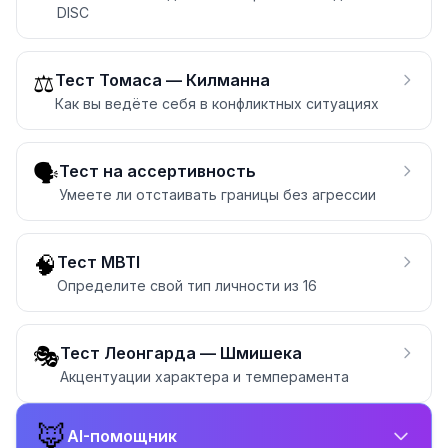
DISC
⚖️
Тест Томаса — Килманна
Как вы ведёте себя в конфликтных ситуациях
🗣️
Тест на ассертивность
Умеете ли отстаивать границы без агрессии
🧠
Тест MBTI
Определите свой тип личности из 16
🎭
Тест Леонгарда — Шмишека
Акцентуации характера и темперамента
🦊
AI-помощник