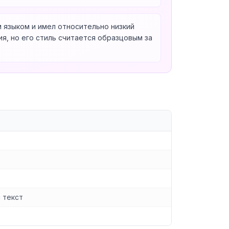
 языком и имел относительно низкий
я, но его стиль считается образцовым за
 текст