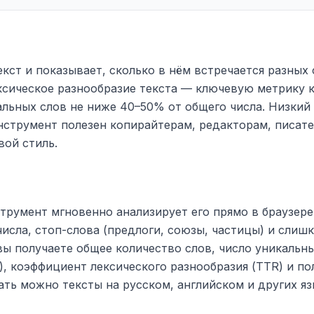
кст и показывает, сколько в нём встречается разных 
ксическое разнообразие текста — ключевую метрику 
альных слов не ниже 40–50% от общего числа. Низкий
нструмент полезен копирайтерам, редакторам, писате
вой стиль.
струмент мгновенно анализирует его прямо в браузере
исла, стоп-слова (предлоги, союзы, частицы) и слишк
вы получаете общее количество слов, число уникальн
), коэффициент лексического разнообразия (TTR) и по
ать можно тексты на русском, английском и других я