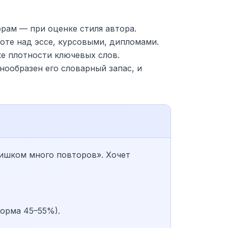
рам — при оценке стиля автора.
оте над эссе, курсовыми, дипломами.
е плотности ключевых слов.
знообразен его словарный запас, и
лишком много повторов». Хочет
норма 45–55%).