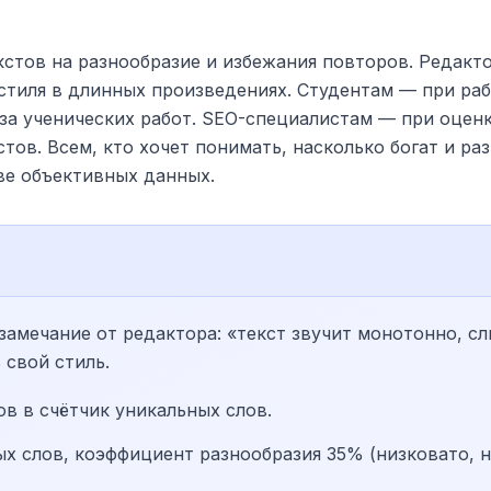
стов на разнообразие и избежания повторов. Редакто
стиля в длинных произведениях. Студентам — при раб
за ученических работ. SEO-специалистам — при оценк
тов. Всем, кто хочет понимать, насколько богат и ра
ве объективных данных.
амечание от редактора: «текст звучит монотонно, с
 свой стиль.
ов в счётчик уникальных слов.
ых слов, коэффициент разнообразия 35% (низковато, 