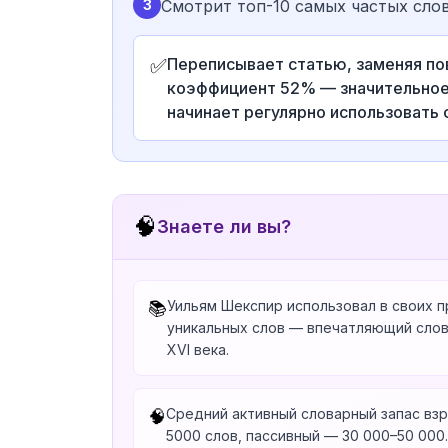
3
Смотрит топ-10 самых частых слов
✅
Переписывает статью, заменяя по
коэффициент 52% — значительное 
начинает регулярно использовать 
🧠
Знаете ли вы?
Уильям Шекспир использовал в своих 
📚
уникальных слов — впечатляющий слов
XVI века.
Средний активный словарный запас вз
🧠
5000 слов, пассивный — 30 000–50 000.