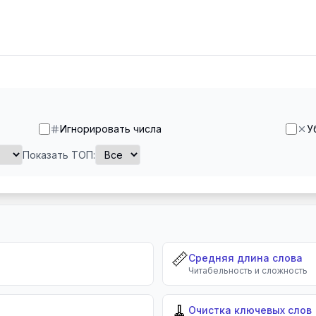
Игнорировать числа
У
Показать ТОП:
📏
Средняя длина слова
Читабельность и сложность
🧹
Очистка ключевых слов