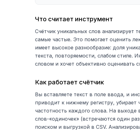
Что считает инструмент
Счётчик уникальных слов анализирует те
самые частые. Это помогает оценить ле
имеет высокое разнообразие: доля уник
текста, повторяемости, слабом стиле. И
словом и хочет объективно оценивать с
Как работает счётчик
Вы вставляете текст в поле ввода, и ин
приводит к нижнему регистру, убирает ч
частотность каждого слова. На выходе 
слов-«одиночек» (встречаются один раз
поиском и выгрузкой в CSV. Анализиров