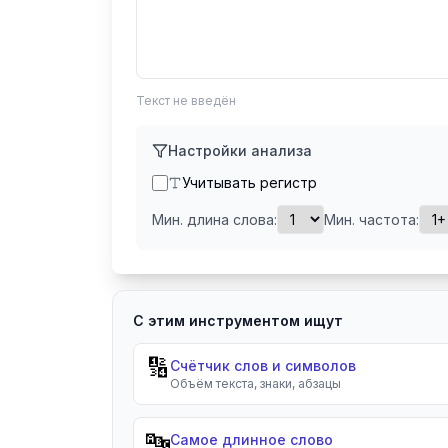
Текст не введён
Настройки анализа
Учитывать регистр
Мин. длина слова:
Мин. частота:
С этим инструментом ищут
🔢
Счётчик слов и символов
Объём текста, знаки, абзацы
🔤
Самое длинное слово