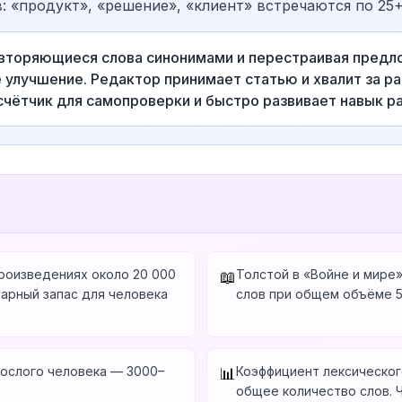
: «продукт», «решение», «клиент» встречаются по 25+
вторяющиеся слова синонимами и перестраивая предло
улучшение. Редактор принимает статью и хвалит за ра
счётчик для самопроверки и быстро развивает навык р
произведениях около 20 000
Толстой в «Войне и мире
📖
арный запас для человека
слов при общем объёме 5
рослого человека — 3000–
Коэффициент лексическог
📊
общее количество слов. 