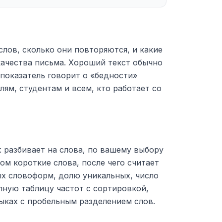
слов, сколько они повторяются, и какие
качества письма. Хороший текст обычно
 показатель говорит о «бедности»
лям, студентам и всем, кто работает со
: разбивает на слова, по вашему выбору
ом короткие слова, после чего считает
ых словоформ, долю уникальных, число
лную таблицу частот с сортировкой,
зыках с пробельным разделением слов.