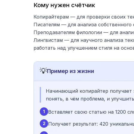
Кому нужен счётчик
Копирайтерам — для проверки своих тек
Писателям — для анализа собственного 
Преподавателям филологии — для анали
Лингвистам — для научного анализа текс
работать над улучшением стиля на осно
💡
Пример из жизни
Начинающий копирайтер получает з
понять, в чём проблема, и улучшить
1
Вставляет свою статью на 1200 сл
2
Получает результат: 420 уникальн