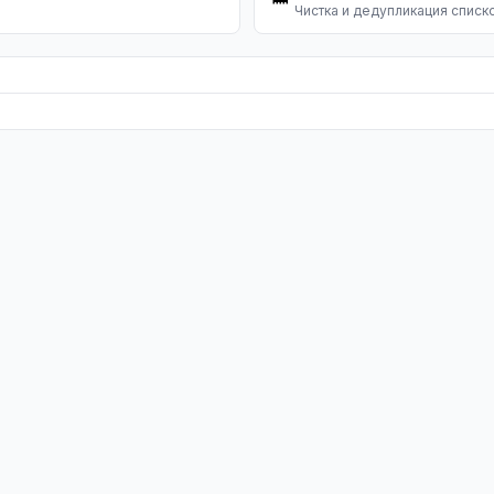
Чистка и дедупликация списк