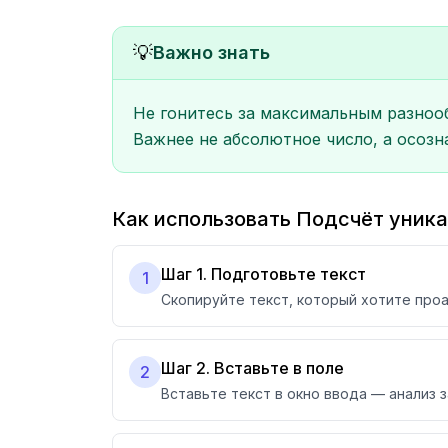
💡
Важно знать
Не гонитесь за максимальным разноо
Важнее не абсолютное число, а осоз
Как использовать Подсчёт уник
Шаг 1. Подготовьте текст
1
Скопируйте текст, который хотите про
Шаг 2. Вставьте в поле
2
Вставьте текст в окно ввода — анализ 