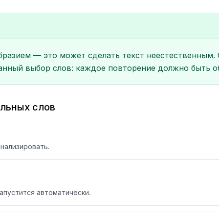
бразием — это может сделать текст неестественным. 
нанный выбор слов: каждое повторение должно быть о
альных слов
анализировать.
запустится автоматически.