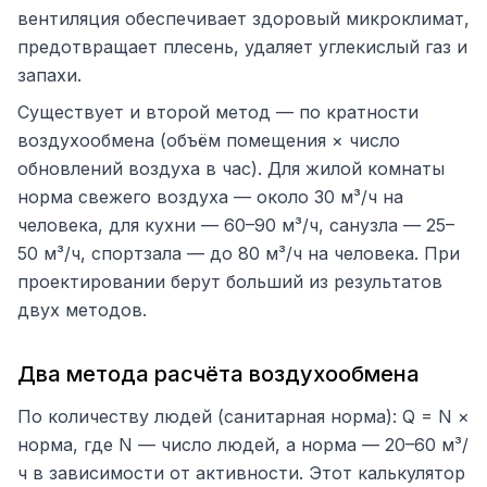
вентиляция обеспечивает здоровый микроклимат,
предотвращает плесень, удаляет углекислый газ и
запахи.
Существует и второй метод — по кратности
воздухообмена (объём помещения × число
обновлений воздуха в час). Для жилой комнаты
норма свежего воздуха — около 30 м³/ч на
человека, для кухни — 60–90 м³/ч, санузла — 25–
50 м³/ч, спортзала — до 80 м³/ч на человека. При
проектировании берут больший из результатов
двух методов.
Два метода расчёта воздухообмена
По количеству людей (санитарная норма): Q = N ×
норма, где N — число людей, а норма — 20–60 м³/
ч в зависимости от активности. Этот калькулятор