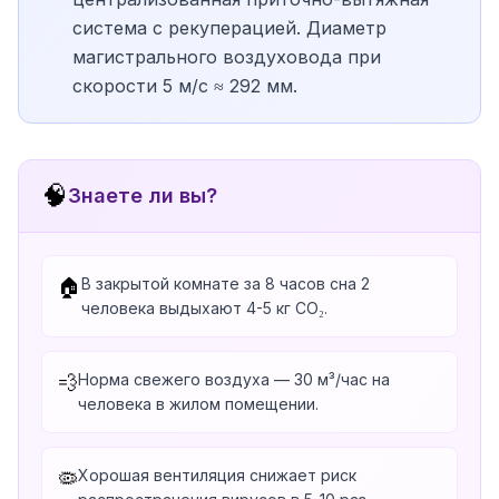
система с рекуперацией. Диаметр
магистрального воздуховода при
скорости 5 м/с ≈ 292 мм.
🧠
Знаете ли вы?
В закрытой комнате за 8 часов сна 2
🏠
человека выдыхают 4-5 кг CO₂.
Норма свежего воздуха — 30 м³/час на
💨
человека в жилом помещении.
Хорошая вентиляция снижает риск
🦠