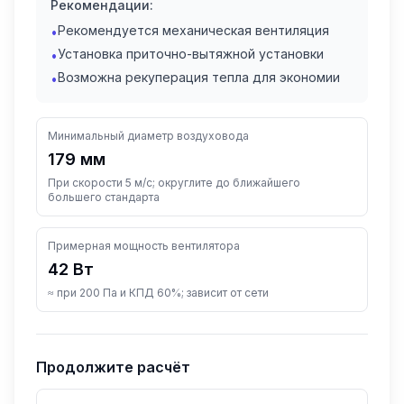
Рекомендации:
Рекомендуется механическая вентиляция
•
Установка приточно-вытяжной установки
•
Возможна рекуперация тепла для экономии
•
Минимальный диаметр воздуховода
179
мм
При скорости 5 м/с; округлите до ближайшего
большего стандарта
Примерная мощность вентилятора
42
Вт
≈ при 200 Па и КПД 60%; зависит от сети
Продолжите расчёт