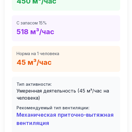
450
м³/час
С запасом 15%
518
м³/час
Норма на 1 человека
45
м³/час
Тип активности:
Умеренная деятельность (45 м³/час на
человека)
Рекомендуемый тип вентиляции:
Механическая приточно-вытяжная
вентиляция