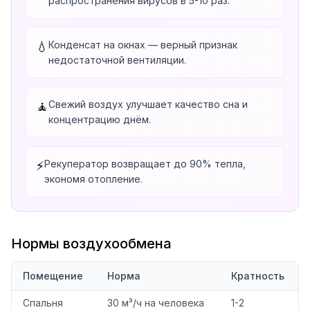
распространения вирусов в 5-10 раз.
Конденсат на окнах — верный признак
💧
недостаточной вентиляции.
Свежий воздух улучшает качество сна и
🧘
концентрацию днём.
Рекуператор возвращает до 90% тепла,
⚡
экономя отопление.
Нормы воздухообмена
Помещение
Норма
Кратность
Спальня
30 м³/ч на человека
1-2