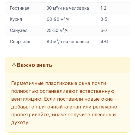
Гостиная
30 м³/ч на человека
1-2
Кухня
60-90 м³/ч
3-5
Санузел
25-50 м³/ч
5-7
Спортзал
80 м³/ч на человека
4-6
⚠️
Важно знать
Герметичные пластиковые окна почти
полностью останавливают естественную
вентиляцию. Если поставили новые окна —
добавьте приточный клапан или регулярно
проветривайте, иначе получите плесень и
духоту.