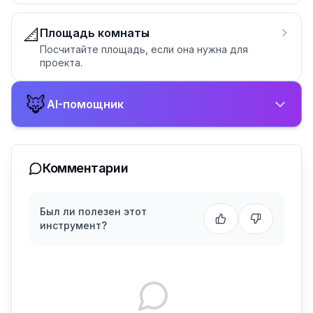
📐
Площадь комнаты
Посчитайте площадь, если она нужна для
проекта.
🦊
AI-помощник
Комментарии
Был ли полезен этот
инструмент?