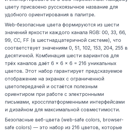
цвету присвоено русскоязычное название для
удобного ориентирования в палитре.
Web-безопасные цвета формируются из шести
значений яркости каждого канала RGB: 00, 33, 66,
99, CC, FF (в шестнадцатеричной системе), что
соответствует значениям 0, 51, 102, 153, 204, 255 в
десятичной. Комбинация шести вариантов для
трёх каналов даёт 6 × 6 × 6 = 216 уникальных
цветов. Этот набор гарантирует предсказуемое
отображение на экранах с ограниченной
цветопередачей и остаётся полезным
ориентиром при работе с электронными
письмами, кроссплатформенными интерфейсами
и дизайном для максимальной совместимости.
Безопасные веб-цвета (web-safe colors, browser-
safe colors) — это набор из 216 цветов, которые