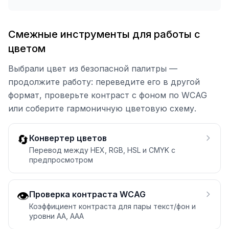
Смежные инструменты для работы с
цветом
Выбрали цвет из безопасной палитры —
продолжите работу: переведите его в другой
формат, проверьте контраст с фоном по WCAG
или соберите гармоничную цветовую схему.
🔄
Конвертер цветов
Перевод между HEX, RGB, HSL и CMYK с
предпросмотром
👁️
Проверка контраста WCAG
Коэффициент контраста для пары текст/фон и
уровни AA, AAA