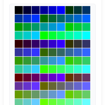
Оттенок
Яркость
Сортировка
Размер ячеек