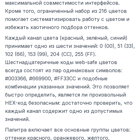
максимальной совместимости интерфейсов.
Кроме того, ограниченный набор из 216 цветов
помогает систематизировать работу с цветом и
избежать хаотичного подбора оттенков.
Каждый канал цвета (красный, зелёный, синий)
принимает одно из шести значений: 0 (00), 51 (33),
102 (66), 153 (99), 204 (CC), 255 (FF).
Шестнадцатеричные коды web-safe цветов
всегда состоят из пар одинаковых символов:
#003366, #669900, #FF33CC и подобные
комбинации указанных значений. Это позволяет
быстро определить, является ли произвольный
HEX-код безопасным: достаточно проверить, что
каждый канал содержит одно из допустимых
значений.
Палитра включает все основные группы цветов:
оттенки красного, оранжевого, жёлтого,