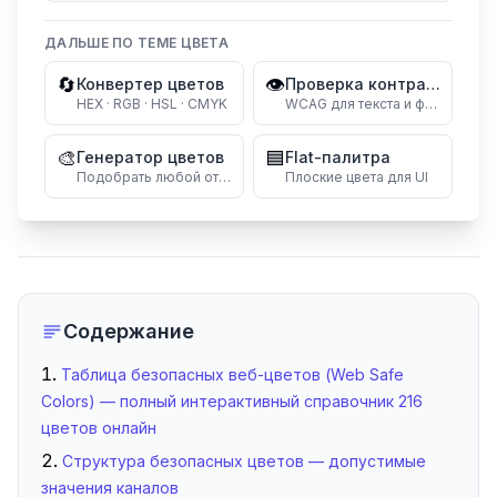
ДАЛЬШЕ ПО ТЕМЕ ЦВЕТА
🔄
👁️
Конвертер цветов
Проверка контраста
HEX · RGB · HSL · CMYK
WCAG для текста и фона
🎨
🟦
Генератор цветов
Flat-палитра
Подобрать любой оттенок
Плоские цвета для UI
Содержание
Таблица безопасных веб-цветов (Web Safe
Colors) — полный интерактивный справочник 216
цветов онлайн
Структура безопасных цветов — допустимые
значения каналов