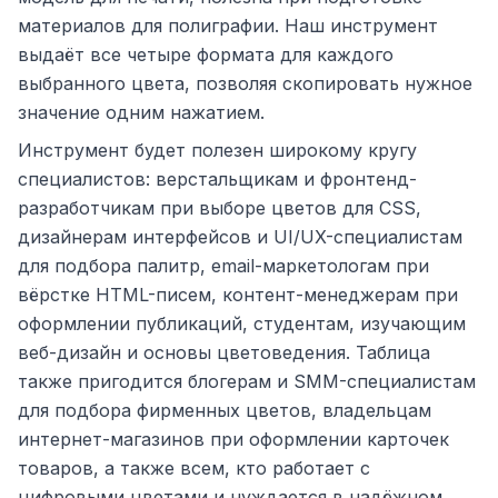
материалов для полиграфии. Наш инструмент
выдаёт все четыре формата для каждого
выбранного цвета, позволяя скопировать нужное
значение одним нажатием.
Инструмент будет полезен широкому кругу
специалистов: верстальщикам и фронтенд-
разработчикам при выборе цветов для CSS,
дизайнерам интерфейсов и UI/UX-специалистам
для подбора палитр, email-маркетологам при
вёрстке HTML-писем, контент-менеджерам при
оформлении публикаций, студентам, изучающим
веб-дизайн и основы цветоведения. Таблица
также пригодится блогерам и SMM-специалистам
для подбора фирменных цветов, владельцам
интернет-магазинов при оформлении карточек
товаров, а также всем, кто работает с
цифровыми цветами и нуждается в надёжном