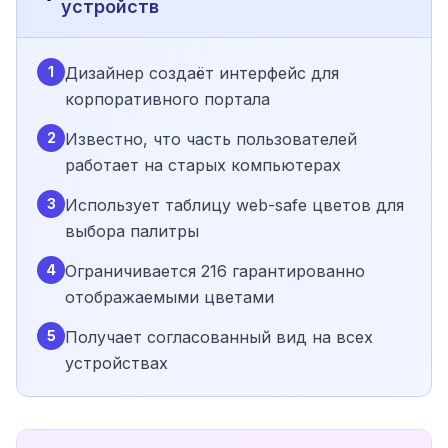
устройств
1
Дизайнер создаёт интерфейс для
корпоративного портала
2
Известно, что часть пользователей
работает на старых компьютерах
3
Использует таблицу web-safe цветов для
выбора палитры
4
Ограничивается 216 гарантированно
отображаемыми цветами
5
Получает согласованный вид на всех
устройствах