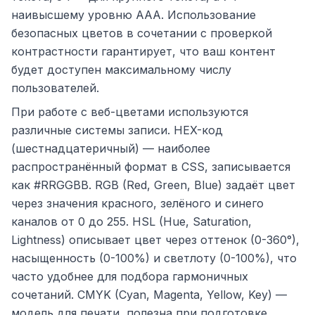
наивысшему уровню AAA. Использование
безопасных цветов в сочетании с проверкой
контрастности гарантирует, что ваш контент
будет доступен максимальному числу
пользователей.
При работе с веб-цветами используются
различные системы записи. HEX-код
(шестнадцатеричный) — наиболее
распространённый формат в CSS, записывается
как #RRGGBB. RGB (Red, Green, Blue) задаёт цвет
через значения красного, зелёного и синего
каналов от 0 до 255. HSL (Hue, Saturation,
Lightness) описывает цвет через оттенок (0-360°),
насыщенность (0-100%) и светлоту (0-100%), что
часто удобнее для подбора гармоничных
сочетаний. CMYK (Cyan, Magenta, Yellow, Key) —
модель для печати, полезна при подготовке