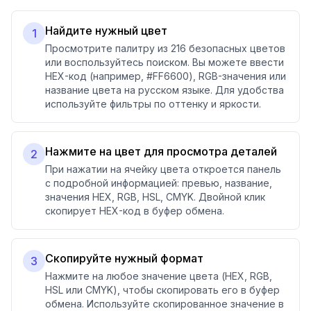
Найдите нужный цвет
1
Просмотрите палитру из 216 безопасных цветов
или воспользуйтесь поиском. Вы можете ввести
HEX-код (например, #FF6600), RGB-значения или
название цвета на русском языке. Для удобства
используйте фильтры по оттенку и яркости.
Нажмите на цвет для просмотра деталей
2
При нажатии на ячейку цвета откроется панель
с подробной информацией: превью, название,
значения HEX, RGB, HSL, CMYK. Двойной клик
скопирует HEX-код в буфер обмена.
Скопируйте нужный формат
3
Нажмите на любое значение цвета (HEX, RGB,
HSL или CMYK), чтобы скопировать его в буфер
обмена. Используйте скопированное значение в