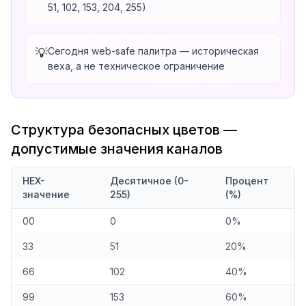
51, 102, 153, 204, 255)
Сегодня web-safe палитра — историческая
💡
веха, а не техническое ограничение
Структура безопасных цветов —
допустимые значения каналов
HEX-
Десятичное (0-
Процент
значение
255)
(%)
00
0
0%
33
51
20%
66
102
40%
99
153
60%