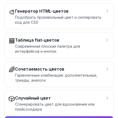
🎨
Генератор HTML-цветов
Подобрать произвольный цвет и скопировать
код для CSS
🟦
Таблица flat-цветов
Современная плоская палитра для
интерфейсов и кнопок
🌈
Сочетаемость цветов
Гармоничные комбинации: дополнительные,
триады, аналоги
🎲
Случайный цвет
Сгенерировать цвет для вдохновения или
плейсхолдера