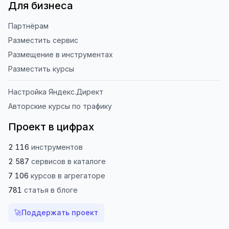
Для бизнеса
Партнёрам
Разместить сервис
Размещение в инструментах
Разместить курсы
Настройка Яндекс.Директ
Авторские курсы по трафику
Проект в цифрах
2 116
инструментов
2 587
сервисов
в каталоге
7 106
курсов
в агрегаторе
781
статья
в блоге
🚀
Поддержать проект