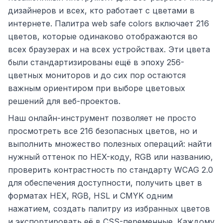
дизайнеров и всех, кто работает с цветами в
интернете. Палитра web safe colors включает 216
цветов, которые одинаково отображаются во
всех браузерах и на всех устройствах. Эти цвета
были стандартизированы ещё в эпоху 256-
цветных мониторов и до сих пор остаются
важным ориентиром при выборе цветовых
решений для веб-проектов.
Наш онлайн-инструмент позволяет не просто
просмотреть все 216 безопасных цветов, но и
выполнить множество полезных операций: найти
нужный оттенок по HEX-коду, RGB или названию,
проверить контрастность по стандарту WCAG 2.0
для обеспечения доступности, получить цвет в
форматах HEX, RGB, HSL и CMYK одним
нажатием, создать палитру из избранных цветов
и экспортировать её в CSS-переменные. Каждому