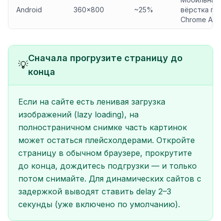
Android
360×800
~25%
вёрстка по
Chrome And
Сначала прогрузите страницу до
💡
конца
Если на сайте есть ленивая загрузка
изображений (lazy loading), на
полностраничном снимке часть картинок
может остаться плейсхолдерами. Откройте
страницу в обычном браузере, прокрутите
до конца, дождитесь подгрузки — и только
потом снимайте. Для динамических сайтов с
задержкой выводят ставить delay 2–3
секунды (уже включено по умолчанию).