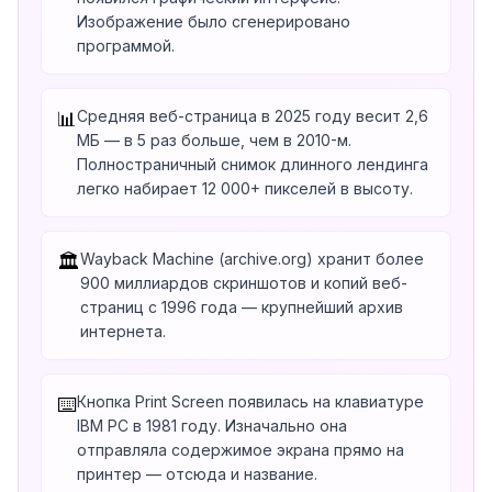
Изображение было сгенерировано
программой.
Средняя веб-страница в 2025 году весит 2,6
📊
МБ — в 5 раз больше, чем в 2010-м.
Полностраничный снимок длинного лендинга
легко набирает 12 000+ пикселей в высоту.
Wayback Machine (archive.org) хранит более
🏛️
900 миллиардов скриншотов и копий веб-
страниц с 1996 года — крупнейший архив
интернета.
Кнопка Print Screen появилась на клавиатуре
⌨️
IBM PC в 1981 году. Изначально она
отправляла содержимое экрана прямо на
принтер — отсюда и название.