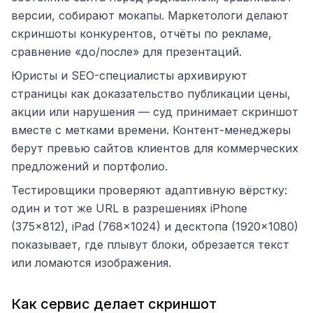
версии, собирают мокапы. Маркетологи делают
скриншоты конкурентов, отчёты по рекламе,
сравнение «до/после» для презентаций.
Юристы и SEO-специалисты архивируют
страницы как доказательство публикации цены,
акции или нарушения — суд принимает скриншот
вместе с метками времени. Контент-менеджеры
берут превью сайтов клиентов для коммерческих
предложений и портфолио.
Тестировщики проверяют адаптивную вёрстку:
один и тот же URL в разрешениях iPhone
(375×812), iPad (768×1024) и десктопа (1920×1080)
показывает, где плывут блоки, обрезается текст
или ломаются изображения.
Как сервис делает скриншот