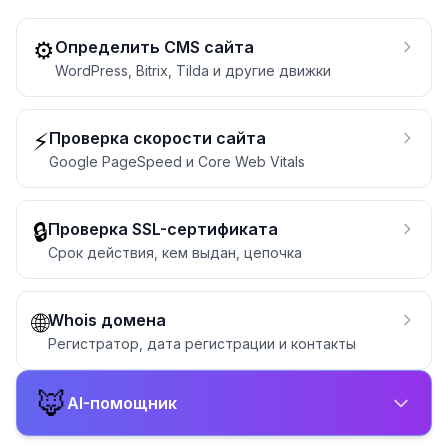
⚙️
Определить CMS сайта
WordPress, Bitrix, Tilda и другие движки
⚡
Проверка скорости сайта
Google PageSpeed и Core Web Vitals
🔒
Проверка SSL-сертификата
Срок действия, кем выдан, цепочка
🌐
Whois домена
Регистратор, дата регистрации и контакты
🦊
AI-помощник