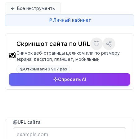
Перейти к содержимому
Все инструменты
Личный кабинет
Скриншот сайта по URL
Снимок веб-страницы целиком или по размеру
📸
экрана: десктоп, планшет, мобильный
Открывали 3 907 раз
Спросить AI
URL сайта