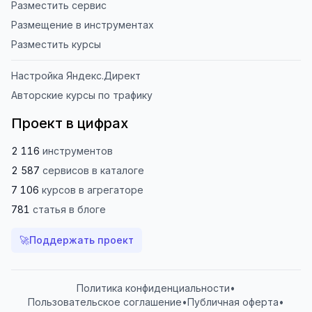
Разместить сервис
Размещение в инструментах
Разместить курсы
Настройка Яндекс.Директ
Авторские курсы по трафику
Проект в цифрах
2 116
инструментов
2 587
сервисов
в каталоге
7 106
курсов
в агрегаторе
781
статья
в блоге
🚀
Поддержать проект
Политика конфиденциальности
•
Пользовательское соглашение
•
Публичная оферта
•