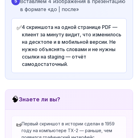
5
Вставляем 4 изображения в презентацию
в формате «до | после»
✅
4 скриншота на одной странице PDF —
клиент за минуту видит, что изменилось
на десктопе и в мобильной версии. Не
нужно объяснять словами и не нужны
ссылки на staging — отчёт
самодостаточный.
🧠
Знаете ли вы?
Первый скриншот в истории сделан в 1959
📜
году на компьютере TX-2 — раньше, чем
появился графический интерфейс.