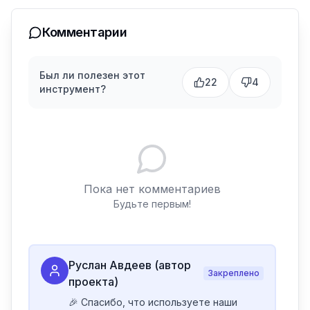
Комментарии
Был ли полезен этот
22
4
инструмент?
Пока нет комментариев
Будьте первым!
Руслан Авдеев (автор
Закреплено
проекта)
🎉 Спасибо, что используете наши 