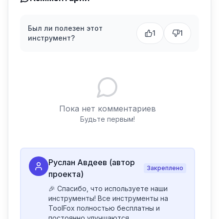
Был ли полезен этот
1
1
инструмент?
Пока нет комментариев
Будьте первым!
Руслан Авдеев (автор
Закреплено
проекта)
🎉 Спасибо, что используете наши 
инструменты! Все инструменты на 
ToolFox полностью бесплатны и 
постоянно улучшаются.
