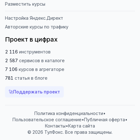
Разместить курсы
Настройка Яндекс.Директ
Авторские курсы по трафику
Проект в цифрах
2 116
инструментов
2 587
сервисов
в каталоге
7 106
курсов
в агрегаторе
781
статья
в блоге
🚀
Поддержать проект
Политика конфиденциальности
•
Пользовательское соглашение
•
Публичная оферта
•
Контакты
•
Карта сайта
© 2026 ТулФокс. Все права защищены.