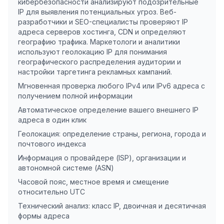
кибербезопасности анализируют подозрительные
IP для выявления потенциальных угроз. Веб-
разработчики и SEO-специалисты проверяют IP
адреса серверов хостинга, CDN и определяют
географию трафика. Маркетологи и аналитики
используют геолокацию IP для понимания
географического распределения аудитории и
настройки таргетинга рекламных кампаний.
Мгновенная проверка любого IPv4 или IPv6 адреса с
получением полной информации
Автоматическое определение вашего внешнего IP
адреса в один клик
Геолокация: определение страны, региона, города и
почтового индекса
Информация о провайдере (ISP), организации и
автономной системе (ASN)
Часовой пояс, местное время и смещение
относительно UTC
Технический анализ: класс IP, двоичная и десятичная
формы адреса