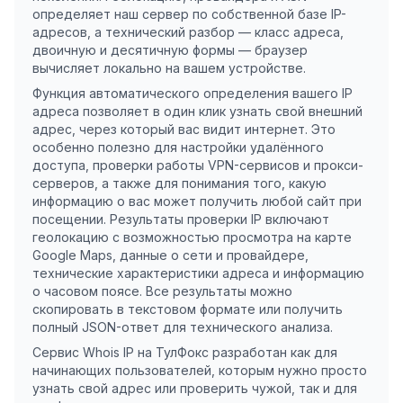
определяет наш сервер по собственной базе IP-
адресов, а технический разбор — класс адреса,
двоичную и десятичную формы — браузер
вычисляет локально на вашем устройстве.
Функция автоматического определения вашего IP
адреса позволяет в один клик узнать свой внешний
адрес, через который вас видит интернет. Это
особенно полезно для настройки удалённого
доступа, проверки работы VPN-сервисов и прокси-
серверов, а также для понимания того, какую
информацию о вас может получить любой сайт при
посещении. Результаты проверки IP включают
геолокацию с возможностью просмотра на карте
Google Maps, данные о сети и провайдере,
технические характеристики адреса и информацию
о часовом поясе. Все результаты можно
скопировать в текстовом формате или получить
полный JSON-ответ для технического анализа.
Сервис Whois IP на ТулФокс разработан как для
начинающих пользователей, которым нужно просто
узнать свой адрес или проверить чужой, так и для