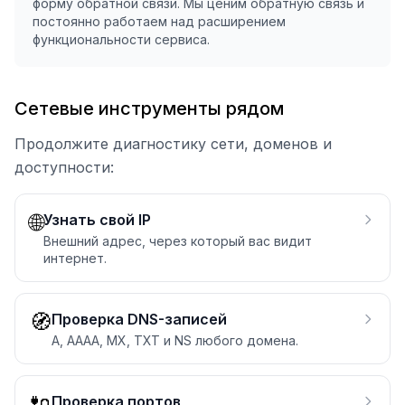
форму обратной связи. Мы ценим обратную связь и
постоянно работаем над расширением
функциональности сервиса.
Сетевые инструменты рядом
Продолжите диагностику сети, доменов и
доступности:
🌐
Узнать свой IP
Внешний адрес, через который вас видит
интернет.
🧭
Проверка DNS-записей
A, AAAA, MX, TXT и NS любого домена.
🔌
Проверка портов