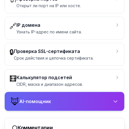
Открыт ли порт на IP или хосте.
🔗
IP домена
Узнать IP-адрес по имени сайта.
🔒
Проверка SSL-сертификата
Срок действия и цепочка сертификата.
🧮
Калькулятор подсетей
CIDR, маска и диапазон адресов.
🦊
AI-помощник
Комментарии