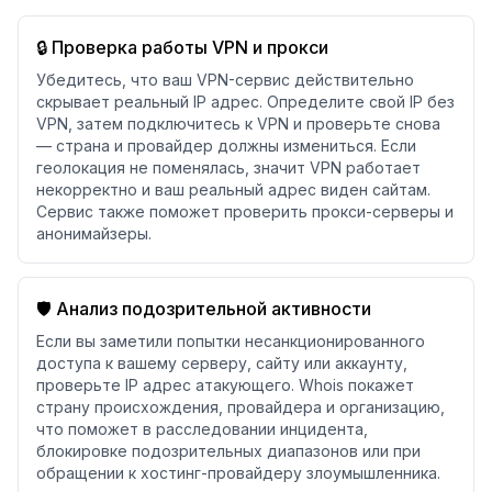
🔒 Проверка работы VPN и прокси
Убедитесь, что ваш VPN-сервис действительно
скрывает реальный IP адрес. Определите свой IP без
VPN, затем подключитесь к VPN и проверьте снова
— страна и провайдер должны измениться. Если
геолокация не поменялась, значит VPN работает
некорректно и ваш реальный адрес виден сайтам.
Сервис также поможет проверить прокси-серверы и
анонимайзеры.
🛡️ Анализ подозрительной активности
Если вы заметили попытки несанкционированного
доступа к вашему серверу, сайту или аккаунту,
проверьте IP адрес атакующего. Whois покажет
страну происхождения, провайдера и организацию,
что поможет в расследовании инцидента,
блокировке подозрительных диапазонов или при
обращении к хостинг-провайдеру злоумышленника.