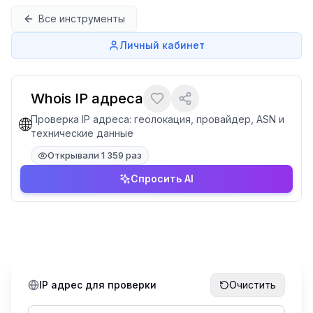
Перейти к содержимому
Все инструменты
Личный кабинет
Whois IP адреса
Проверка IP адреса: геолокация, провайдер, ASN и
🌐
технические данные
Открывали 1 359 раз
Спросить AI
IP адрес для проверки
Очистить