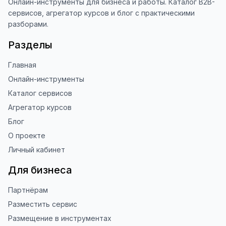
Онлайн-инструменты для бизнеса и работы. Каталог B2B-
Благодарю за доверие и 
сервисов, агрегатор курсов и блог с практическими
использование ToolFox! 🚀
разборами.
Разделы
Главная
Онлайн-инструменты
Каталог сервисов
Агрегатор курсов
Блог
О проекте
Личный кабинет
Для бизнеса
Партнёрам
Разместить сервис
Размещение в инструментах