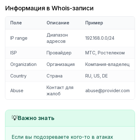
Информация в Whois-записи
Поле
Описание
Пример
Диапазон
IP range
192.168.0.0/24
адресов
ISP
Провайдер
МТС, Ростелеком
Organization
Организация
Компания-владелец
Country
Страна
RU, US, DE
Контакт для
Abuse
abuse@provider.com
жалоб
💡
Важно знать
Если вы подозреваете кого-то в атаках