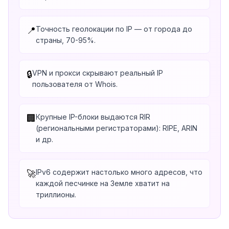
Точность геолокации по IP — от города до
📍
страны, 70-95%.
VPN и прокси скрывают реальный IP
🔒
пользователя от Whois.
Крупные IP-блоки выдаются RIR
🏢
(региональными регистраторами): RIPE, ARIN
и др.
IPv6 содержит настолько много адресов, что
🚀
каждой песчинке на Земле хватит на
триллионы.