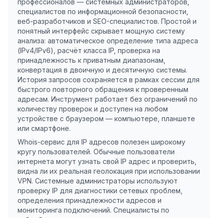
профессионалов — системных администраторов,
специалистов по информационной безопасности,
веб-разработчиков и SEO-специалистов. Простой и
понятный интерфейс скрывает мощную систему
анализа: автоматическое определение типа адреса
(IPv4/IPv6), расчёт класса IP, проверка на
принадлежность к приватным диапазонам,
конвертация в двоичную и десятичную системы.
История запросов сохраняется в рамках сессии для
быстрого повторного обращения к проверенным
адресам. Инструмент работает без ограничений по
количеству проверок и доступен на любом
устройстве с браузером — компьютере, планшете
или смартфоне.
Whois-сервис для IP адресов полезен широкому
кругу пользователей. Обычные пользователи
интернета могут узнать свой IP адрес и проверить,
видна ли их реальная геолокация при использовании
VPN. Системные администраторы используют
проверку IP для диагностики сетевых проблем,
определения принадлежности адресов и
мониторинга подключений. Специалисты по