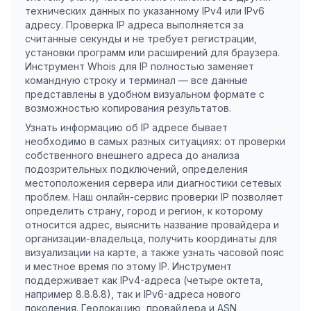
технических данных по указанному IPv4 или IPv6
адресу. Проверка IP адреса выполняется за
считанные секунды и не требует регистрации,
установки программ или расширений для браузера.
Инструмент Whois для IP полностью заменяет
командную строку и терминал — все данные
представлены в удобном визуальном формате с
возможностью копирования результатов.
Узнать информацию об IP адресе бывает
необходимо в самых разных ситуациях: от проверки
собственного внешнего адреса до анализа
подозрительных подключений, определения
местоположения сервера или диагностики сетевых
проблем. Наш онлайн-сервис проверки IP позволяет
определить страну, город и регион, к которому
относится адрес, выяснить название провайдера и
организации-владельца, получить координаты для
визуализации на карте, а также узнать часовой пояс
и местное время по этому IP. Инструмент
поддерживает как IPv4-адреса (четыре октета,
например 8.8.8.8), так и IPv6-адреса нового
поколения. Геолокацию, провайдера и ASN