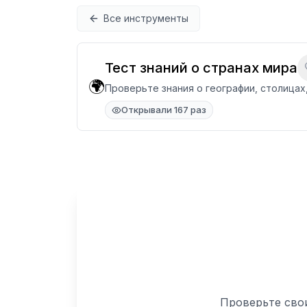
Перейти к содержимому
Все инструменты
Тест знаний о странах мира
🌍
Проверьте знания о географии, столицах,
Открывали 167 раз
Проверьте свои