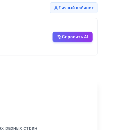
Личный кабинет
Спросить AI
ях разных стран