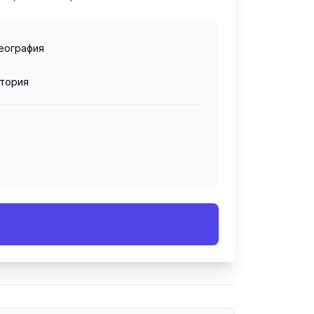
еография
тория