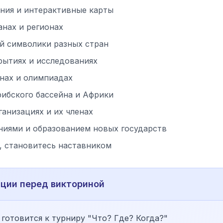
ния и интерактивные карты
анах и регионах
й символики разных стран
рытиях и исследованиях
инах и олимпиадах
рибского бассейна и Африки
анизациях и их членах
ниями и образованием новых государств
, становитесь наставником
иции перед викториной
 готовится к турниру "Что? Где? Когда?"