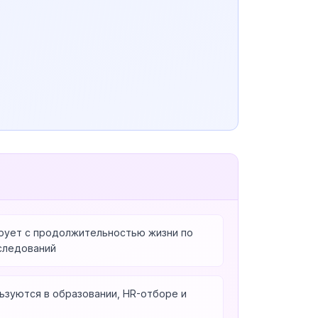
рует с продолжительностью жизни по
следований
ьзуются в образовании, HR-отборе и