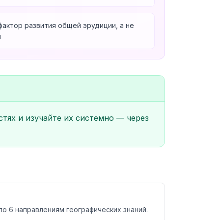
актор развития общей эрудиции, а не
и
стях и изучайте их системно — через
по 6 направлениям географических знаний.