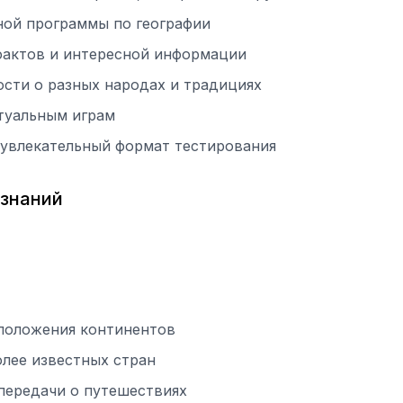
ной программы по географии
фактов и интересной информации
сти о разных народах и традициях
туальным играм
 увлекательный формат тестирования
 знаний
сположения континентов
лее известных стран
передачи о путешествиях