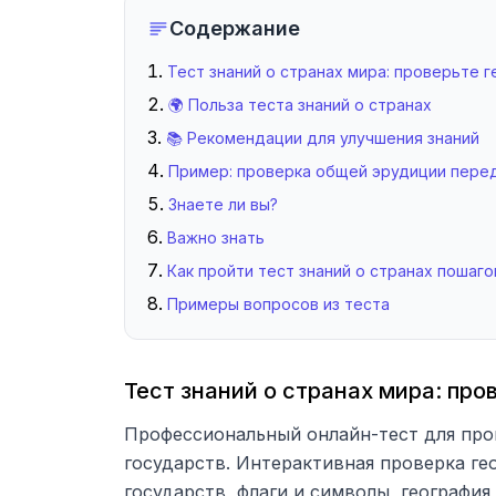
Содержание
Тест знаний о странах мира: проверьте 
🌍 Польза теста знаний о странах
📚 Рекомендации для улучшения знаний
Пример: проверка общей эрудиции пере
Знаете ли вы?
Важно знать
Как пройти тест знаний о странах пошаго
Примеры вопросов из теста
Тест знаний о странах мира: пр
Профессиональный онлайн-тест для пров
государств. Интерактивная проверка ге
государств, флаги и символы, география