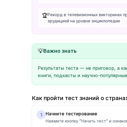
Рекорд в телевизионных викторинах п
🏆
эрудицией на уровне энциклопедии
💡
Важно знать
Результаты теста — не приговор, а к
книги, подкасты и научно-популярные
Как пройти тест знаний о страна
Начните тестирование
1
Нажмите кнопку "Начать тест" и ознако