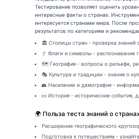
Тестирование позволяет оценить уровен
интересные факты о странах. Инструмен
интересуется странами мира. После про
результатов по категориям и рекоменда
🏛️ Столицы стран - проверка знаний
🚩 Флаги и символы - распознавание
🗺️ География - вопросы о рельефе, р
🎭 Культура и традиции - знания о к
👥 Население и демография - информ
📜 История - исторические события, 
🌍 Польза теста знаний о страна
Расширение географического кругозо
Подготовка к путешествиям - узнайте