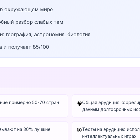
 об окружающем мире
обный разбор слабых тем
и: география, астрономия, биология
 и получает 85/100
ание примерно 50-70 стран
Общая эрудиция коррели
🧠
данным долгосрочных ис
азывают на 30% лучшие
Тесты на эрудицию испол
🎯
интеллектуальных играх