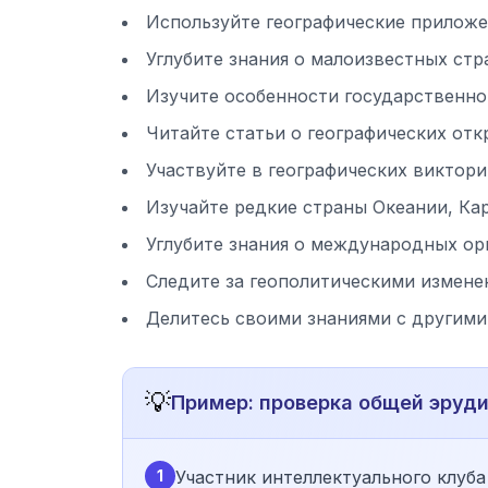
Используйте географические приложе
Углубите знания о малоизвестных стр
Изучите особенности государственно
Читайте статьи о географических отк
Участвуйте в географических виктор
Изучайте редкие страны Океании, Ка
Углубите знания о международных орг
Следите за геополитическими измене
Делитесь своими знаниями с другими
💡
Пример: проверка общей эруд
1
Участник интеллектуального клуба