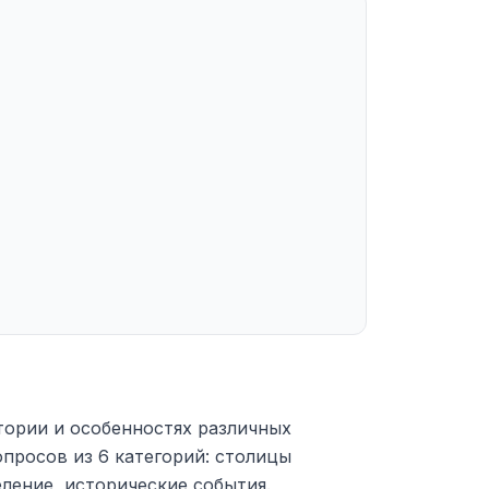
тории и особенностях различных
просов из 6 категорий: столицы
еление, исторические события.