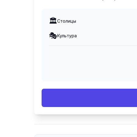
🏛️
Столицы
🎭
Культура