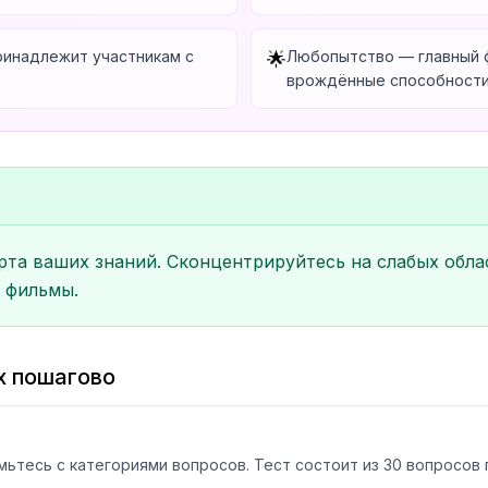
ринадлежит участникам с
Любопытство — главный ф
🌟
врождённые способност
арта ваших знаний. Сконцентрируйтесь на слабых обла
 фильмы.
х пошагово
мьтесь с категориями вопросов. Тест состоит из 30 вопросов 