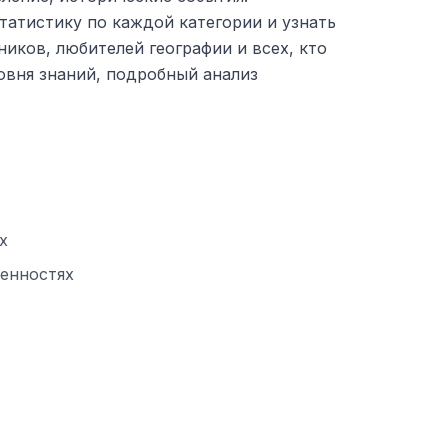
татистику по каждой категории и узнать
иков, любителей географии и всех, кто
овня знаний, подробный анализ
х
бенностях