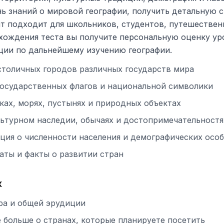
ь знаний о мировой географии, получить детальную с
т подходит для школьников, студентов, путешественн
хождения теста вы получите персональную оценку ур
ции по дальнейшему изучению географии.
 столичных городов различных государств мира
 государственных флагов и национальной символики
еках, морях, пустынях и природных объектах
ультурном наследии, обычаях и достопримечательностя
ация о численности населения и демографических осо
даты и факты о развитии стран
х
ра и общей эрудиции
 больше о странах, которые планируете посетить