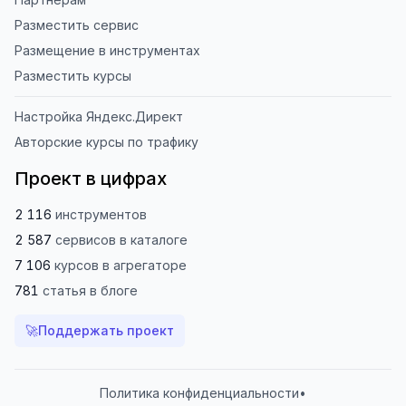
Разместить сервис
Размещение в инструментах
Разместить курсы
Настройка Яндекс.Директ
Авторские курсы по трафику
Проект в цифрах
2 116
инструментов
2 587
сервисов
в каталоге
7 106
курсов
в агрегаторе
781
статья
в блоге
🚀
Поддержать проект
Политика конфиденциальности
•