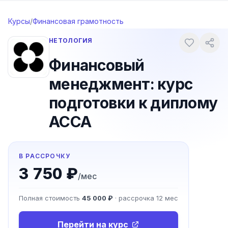
Перейти к содержимому
Курсы
/
Финансовая грамотность
НЕТОЛОГИЯ
Финансовый
менеджмент: курс
подготовки к диплому
ACCA
В РАССРОЧКУ
3 750 ₽
/мес
Полная стоимость
45 000 ₽
· рассрочка
12
мес
Перейти на курс