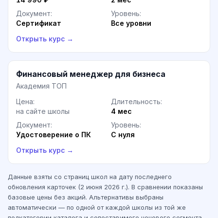
Документ:
Уровень:
Сертификат
Все уровни
Открыть курс →
Финансовый менеджер для бизнеса
Академия ТОП
Цена:
Длительность:
на сайте школы
4 мес
Документ:
Уровень:
Удостоверение о ПК
С нуля
Открыть курс →
Данные взяты со страниц школ на дату последнего
обновления карточек (
2 июня 2026 г.
). В сравнении показаны
базовые цены без акций. Альтернативы выбраны
автоматически — по одной от каждой школы из той же
подкатегории каталога и сопоставимого ценового сегмента.