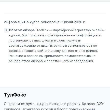
Информация о курсе обновлена:
2 июня 2026 г.
Об этом обзоре
:
ToolFox — партнёрский агрегатор онлайн-
i
курсов. Мы собираем структурированную информацию о
программах разных школ и можем получать
вознаграждение от школы, если вы записываетесь по
ссылке с нашего сайта. На цену для вас это не влияет.
Решение о записи вы принимаете самостоятельно на
основе этого обзора и собственного исследования.
ТулФокс
Онлайн-инструменты для бизнеса и работы. Каталог B2B-
сервисов, агрегатор курсов и блог с практическими