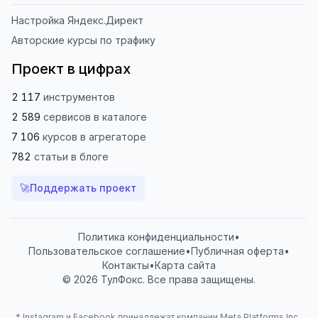
Настройка Яндекс.Директ
Авторские курсы по трафику
Проект в цифрах
2 117
инструментов
2 589
сервисов
в каталоге
7 106
курсов
в агрегаторе
782
статьи
в блоге
🚀
Поддержать проект
Политика конфиденциальности
•
Пользовательское соглашение
•
Публичная оферта
•
Контакты
•
Карта сайта
© 2026 ТулФокс. Все права защищены.
*
Instagram и Facebook принадлежат компании Meta Platforms Inc.,