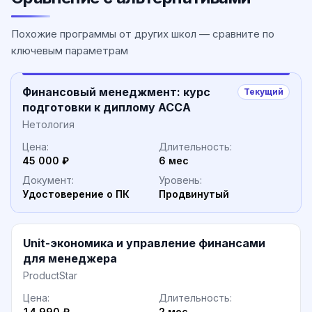
Похожие программы от других школ — сравните по
ключевым параметрам
Финансовый менеджмент: курс
Текущий
подготовки к диплому ACCA
Нетология
Цена:
Длительность:
45 000 ₽
6 мес
Документ:
Уровень:
Удостоверение о ПК
Продвинутый
Unit-экономика и управление финансами
для менеджера
ProductStar
Цена:
Длительность:
14 990 ₽
2 мес