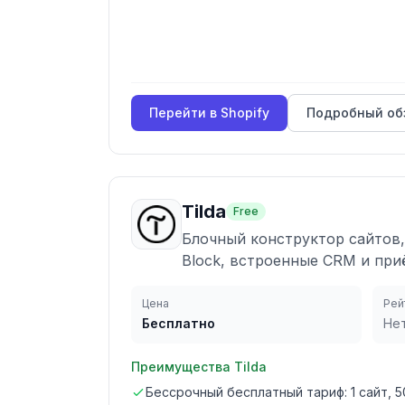
Перейти в
Shopify
Подробный об
Tilda
Free
Блочный конструктор сайтов,
Block, встроенные CRM и приё
Цена
Рей
Бесплатно
Не
Преимущества
Tilda
Бессрочный бесплатный тариф: 1 сайт, 5