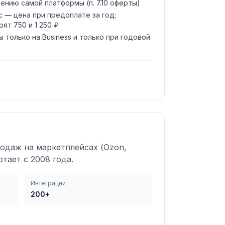
ению самой платформы (п. 7.10 оферты)
с — цена при предоплате за год;
ят 750 и 1 250 ₽
ы только на Business и только при годовой
родаж на маркетплейсах (Ozon,
отает с 2008 года.
Интеграции
200+