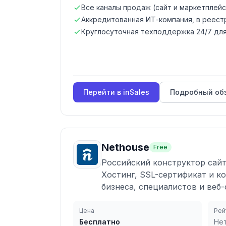
Все каналы продаж (сайт и маркетплей
Аккредитованная ИТ-компания, в реест
Круглосуточная техподдержка 24/7 для
Перейти в
inSales
Подробный об
Nethouse
Free
Российский конструктор сайт
Хостинг, SSL-сертификат и к
бизнеса, специалистов и веб-
Цена
Рей
Бесплатно
Не