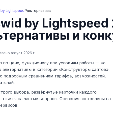
 by Lightspeed
/
Альтернативы
wid by Lightspeed
ьтернативы и кон
овлено
август 2026 г.
 по цене, функционалу или условиям работы — на
е альтернативы
в категории «Конструкторы сайтов»
.
с подробным сравнением тарифов, возможностей,
ателей.
строго выбора, развёрнутые карточки каждого
е ответы на частые вопросы. Описания составлены на
сервисов.