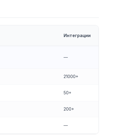
Интеграции
—
21000+
50+
200+
—