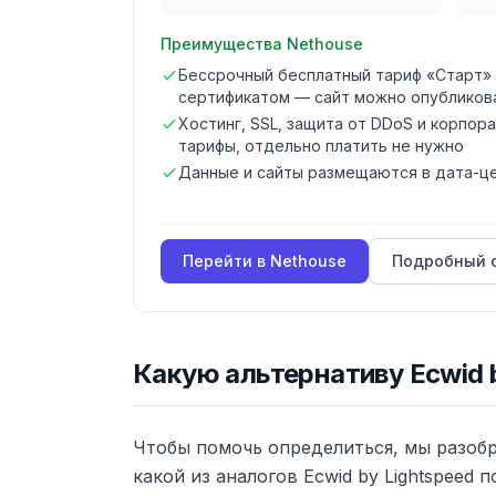
Преимущества
Nethouse
Бессрочный бесплатный тариф «Старт» 
сертификатом — сайт можно опубликов
Хостинг, SSL, защита от DDoS и корпор
тарифы, отдельно платить не нужно
Данные и сайты размещаются в дата-ц
Перейти в
Nethouse
Подробный 
Какую альтернативу
Ecwid 
Чтобы помочь определиться, мы разоб
какой из аналогов
Ecwid by Lightspeed
по