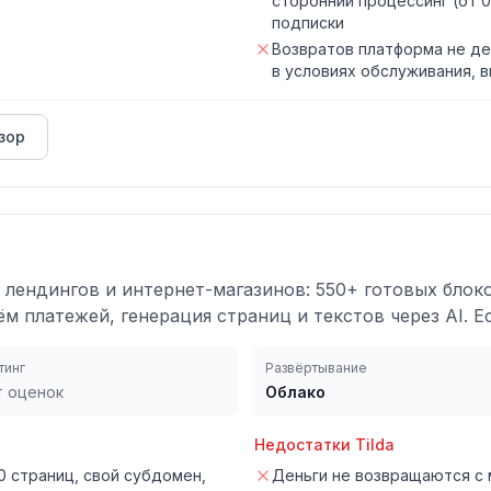
сторонний процессинг (от 
подписки
Возвратов платформа не де
в условиях обслуживания, 
зор
 лендингов и интернет-магазинов: 550+ готовых блок
м платежей, генерация страниц и текстов через AI. 
тинг
Развёртывание
т оценок
Облако
Недостатки
Tilda
0 страниц, свой субдомен,
Деньги не возвращаются с 