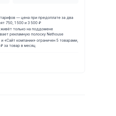
 тарифов — цена при предоплате за два
т 750, 1 500 и 3 500 ₽
 живёт только на поддомене
азывает рекламную полоску Nethouse
 и «Сайт компании» ограничен 5 товарами,
 ₽ за товар в месяц