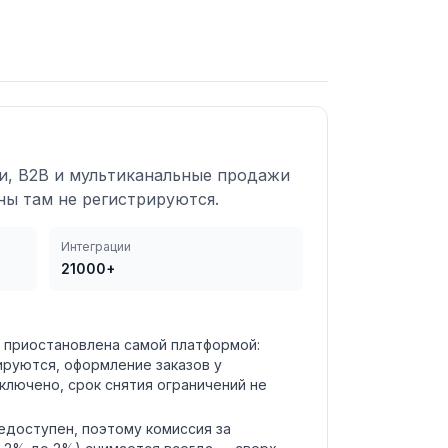
и, B2B и мультиканальные продажи
ны там не регистрируются.
Интеграции
21000+
и приостановлена самой платформой:
ируются, оформление заказов у
ключено, срок снятия ограничений не
недоступен, поэтому комиссия за