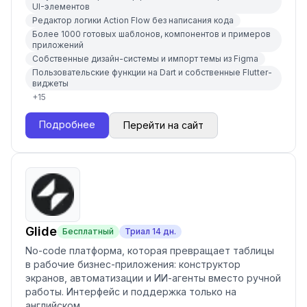
UI-элементов
Редактор логики Action Flow без написания кода
Более 1000 готовых шаблонов, компонентов и примеров
приложений
Собственные дизайн-системы и импорт темы из Figma
Пользовательские функции на Dart и собственные Flutter-
виджеты
+
15
Подробнее
Перейти на сайт
Glide
Бесплатный
Триал
14
дн.
No-code платформа, которая превращает таблицы
в рабочие бизнес-приложения: конструктор
экранов, автоматизации и ИИ-агенты вместо ручной
работы. Интерфейс и поддержка только на
английском.