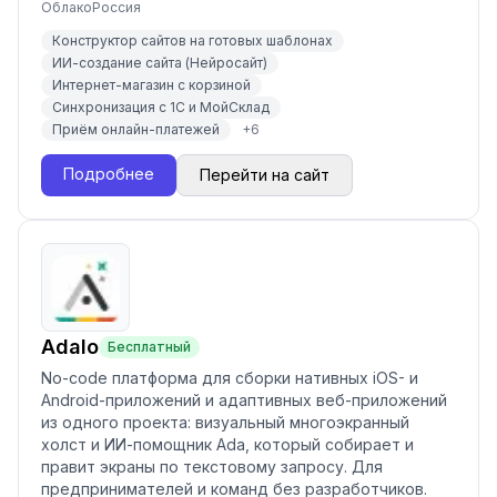
Облако
Россия
Конструктор сайтов на готовых шаблонах
ИИ-создание сайта (Нейросайт)
Интернет-магазин с корзиной
Синхронизация с 1С и МойСклад
Приём онлайн-платежей
+
6
Подробнее
Перейти на сайт
Adalo
Бесплатный
No-code платформа для сборки нативных iOS- и
Android-приложений и адаптивных веб-приложений
из одного проекта: визуальный многоэкранный
холст и ИИ-помощник Ada, который собирает и
правит экраны по текстовому запросу. Для
предпринимателей и команд без разработчиков.