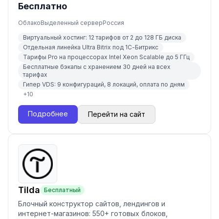
Бесплатно
Облако
Выделенный сервер
Россия
Виртуальный хостинг: 12 тарифов от 2 до 128 ГБ диска
Отдельная линейка Ultra Bitrix под 1С-Битрикс
Тарифы Pro на процессорах Intel Xeon Scalable до 5 ГГц
Бесплатные бэкапы с хранением 30 дней на всех
тарифах
Гипер VDS: 9 конфигураций, 8 локаций, оплата по дням
+
10
Подробнее
Перейти на сайт
Tilda
Бесплатный
Блочный конструктор сайтов, лендингов и
интернет-магазинов: 550+ готовых блоков,