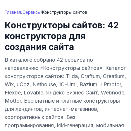
Перейти к содержимому
Главная
/
Сервисы
/
Конструкторы сайтов
Конструкторы сайтов: 42
конструктора для
создания сайта
В каталоге собрано 42 сервиса по
направлению «Конструкторы сайтов». Каталог
конструкторов сайтов: Tilda, Craftum, Creatium,
Wix, uCoz, Nethouse, 1С-Umi, Bazium, LPmotor,
Flexbe, Lovable, Яндекс Бизнес Сайт, Webnode,
Mottor. Бесплатные и платные конструкторы
для лендингов, интернет-магазинов,
корпоративных сайтов. Без
программирования, ИИ-генерация, мобильная