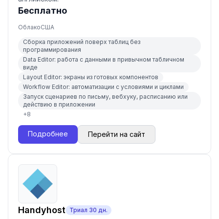
Бесплатно
Облако
США
Сборка приложений поверх таблиц без
программирования
Data Editor: работа с данными в привычном табличном
виде
Layout Editor: экраны из готовых компонентов
Workflow Editor: автоматизации с условиями и циклами
Запуск сценариев по письму, вебхуку, расписанию или
действию в приложении
+
8
Подробнее
Перейти на сайт
Handyhost
Триал
30
дн.