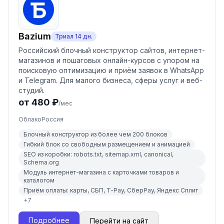
Bazium
Триал
14
дн.
Российский блочный конструктор сайтов, интернет-
магазинов и пошаговых онлайн-курсов с упором на
поисковую оптимизацию и приём заявок в WhatsApp
и Telegram. Для малого бизнеса, сферы услуг и веб-
студий.
от 480 ₽
/мес
Облако
Россия
Блочный конструктор из более чем 200 блоков
Гибкий блок со свободным размещением и анимацией
SEO из коробки: robots.txt, sitemap.xml, canonical,
Schema.org
Модуль интернет-магазина с карточками товаров и
каталогом
Приём оплаты: карты, СБП, T-Pay, СберPay, Яндекс Сплит
+
7
Подробнее
Перейти на сайт