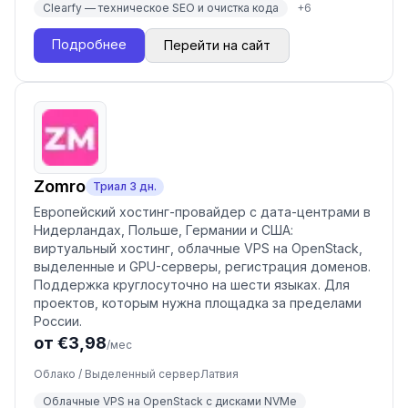
Clearfy — техническое SEO и очистка кода
+
6
Подробнее
Перейти на сайт
Zomro
Триал
3
дн.
Европейский хостинг-провайдер с дата-центрами в
Нидерландах, Польше, Германии и США:
виртуальный хостинг, облачные VPS на OpenStack,
выделенные и GPU-серверы, регистрация доменов.
Поддержка круглосуточно на шести языках. Для
проектов, которым нужна площадка за пределами
России.
от €3,98
/мес
Облако / Выделенный сервер
Латвия
Облачные VPS на OpenStack с дисками NVMe