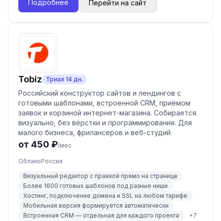
Подробнее
Перейти на сайт
Tobiz
Триал
14
дн.
Российский конструктор сайтов и лендингов с
готовыми шаблонами, встроенной CRM, приёмом
заявок и корзиной интернет-магазина. Собирается
визуально, без вёрстки и программирования. Для
малого бизнеса, фрилансеров и веб-студий.
от 450 ₽
/мес
Облако
Россия
Визуальный редактор с правкой прямо на странице
Более 1600 готовых шаблонов под разные ниши
Хостинг, подключение домена и SSL на любом тарифе
Мобильная версия формируется автоматически
Встроенная CRM — отдельная для каждого проекта
+
7