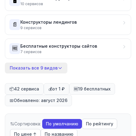
🖥️
10
сервисов
Конструкторы лендингов
📄
9
сервисов
Бесплатные конструкторы сайтов
🆓
7
сервисов
Показать все 9 видов
📦
42 сервиса
💰
от 1 ₽
🆓
19 бесплатных
📅
Обновлено: август 2026
Сортировка:
По умолчанию
По рейтингу
По цене ↑
По названию