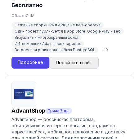
Бесплатно
Облако
США
Нативные сборки IPA и APK, а не веб-обёртка
Один проект публикуется в App Store, Google Play и веб
Визуальный многоэкранный холст
ИИ-помощник Ada на всех тарифах
Встроенная реляционная база PostgreSQL
+
10
Подробнее
Перейти на сайт
AdvantShop
Триал
7
дн.
AdvantShop — российская платформа,
объединяющая интернет-магазин, продажи на
маркетплейсах, мобильное приложение и доставку
еды в одной системе. Для предпринимателей и