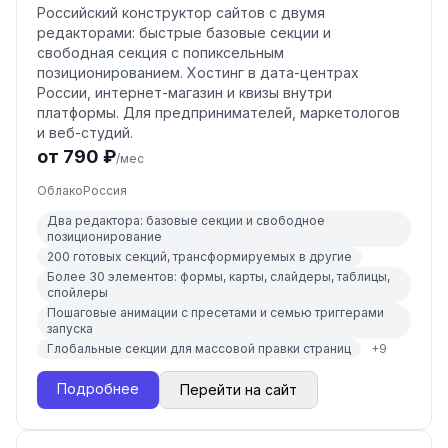
Российский конструктор сайтов с двумя
редакторами: быстрые базовые секции и
свободная секция с попиксельным
позиционированием. Хостинг в дата-центрах
России, интернет-магазин и квизы внутри
платформы. Для предпринимателей, маркетологов
и веб-студий.
от 790 ₽
/мес
Облако
Россия
Два редактора: базовые секции и свободное
позиционирование
200 готовых секций, трансформируемых в другие
Более 30 элементов: формы, карты, слайдеры, таблицы,
спойлеры
Пошаговые анимации с пресетами и семью триггерами
запуска
Глобальные секции для массовой правки страниц
+
9
Подробнее
Перейти на сайт