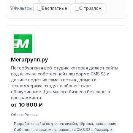
Фильтры:
Бесплатные
С триалом
Мегагрупп.ру
Петербургская веб-студия, которая делает сайты
под ключ на собственной платформе CMS.S3 и
дальше ведёт их сама: хостинг, домен и
техподдержка входят в абонентское
обслуживание. Для малого бизнеса без своего
программиста.
от 10 900 ₽
Облако
Россия
Разработка сайта под ключ: дизайн, вёрстка, наполнение
Собственная система управления CMS.S3 в браузере