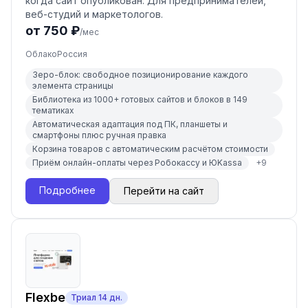
когда сайт опубликован. Для предпринимателей,
веб-студий и маркетологов.
от 750 ₽
/мес
Облако
Россия
Зеро-блок: свободное позиционирование каждого
элемента страницы
Библиотека из 1000+ готовых сайтов и блоков в 149
тематиках
Автоматическая адаптация под ПК, планшеты и
смартфоны плюс ручная правка
Корзина товаров с автоматическим расчётом стоимости
Приём онлайн-оплаты через Робокассу и ЮKassa
+
9
Подробнее
Перейти на сайт
Flexbe
Триал
14
дн.