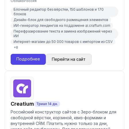
Облако
Россия
Блочный редактор без вёрстки, 150 шаблонов и 170
блоков
Дизайн-блок для свободного размещения элементов
ИИ-генератор лендингов на поддомене ai.craftum.com
Перефразирование текста и замена изображений через
ИИ
Интернет-магазин до 50 000 товаров с импортом из CSV
+
8
Подробнее
Перейти на сайт
Creatium
Триал
14
дн.
Российский конструктор сайтов с Зеро-блоком для
свободной вёрстки, корзиной, квиз-формами и
внутренней CRM. Платить нужно только за дни,