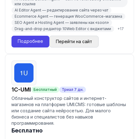
или ссылке
AI Editor Agent — редактирование сайта через чат
Ecommerce Agent — генерация WooCommerce-магазина
SEO Agent и Hosting Agent — заявлены как «soon»
Drag-and-drop редактор 10Web Editor с виджетами
+
17
Подробнее
Перейти на сайт
1С-UMI
Бесплатный
Триал
7
дн.
Облачный конструктор сайтов и интернет-
магазинов на платформе UMI.CMS: готовые шаблоны
или создание сайта нейросетью. Для малого
бизнеса и специалистов без навыков
программирования.
Бесплатно