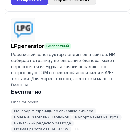
LPgenerator
Бесплатный
Российский конструктор лендингов и сайтов: ИИ
собирает страницу по описанию бизнеса, макет
переносится из Figma, а заявки попадают во
встроенную CRM со сквозной аналитикой и A/B-
тестами. Для маркетологов, агентств и малого
бизнеса.
Бесплатно
Облако
Россия
ИИ-сборка страницы по описанию бизнеса
Более 400 готовых шаблонов
Импорт макета из Figma
Визуальный редактор без кода
Прямая работа с HTML и CSS
+
10