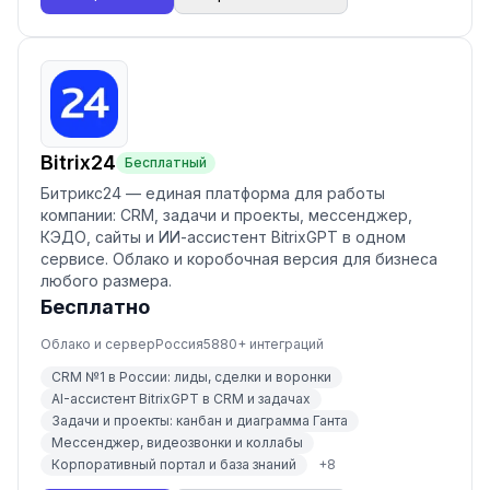
Bitrix24
Бесплатный
Битрикс24 — единая платформа для работы
компании: CRM, задачи и проекты, мессенджер,
КЭДО, сайты и ИИ-ассистент BitrixGPT в одном
сервисе. Облако и коробочная версия для бизнеса
любого размера.
Бесплатно
Облако и сервер
Россия
5880
+ интеграций
CRM №1 в России: лиды, сделки и воронки
AI-ассистент BitrixGPT в CRM и задачах
Задачи и проекты: канбан и диаграмма Ганта
Мессенджер, видеозвонки и коллабы
Корпоративный портал и база знаний
+
8