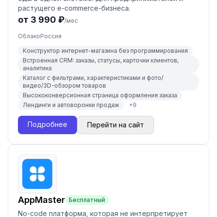
растущего e-commerce-бизнеса.
от 3 990 ₽
/мес
Облако
Россия
Конструктор интернет-магазина без программирования
Встроенная CRM: заказы, статусы, карточки клиентов,
аналитика
Каталог с фильтрами, характеристиками и фото/
видео/3D-обзором товаров
Высококонверсионная страница оформления заказа
Лендинги и автоворонки продаж
+
9
Подробнее
Перейти на сайт
AppMaster
Бесплатный
No-code платформа, которая не интерпретирует