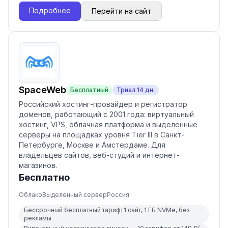
Подробнее
Перейти на сайт
SpaceWeb
Бесплатный
Триал
14
дн.
Российский хостинг-провайдер и регистратор
доменов, работающий с 2001 года: виртуальный
хостинг, VPS, облачная платформа и выделенные
серверы на площадках уровня Tier III в Санкт-
Петербурге, Москве и Амстердаме. Для
владельцев сайтов, веб-студий и интернет-
магазинов.
Бесплатно
Облако
Выделенный сервер
Россия
Бессрочный бесплатный тариф: 1 сайт, 1 ГБ NVMe, без
рекламы