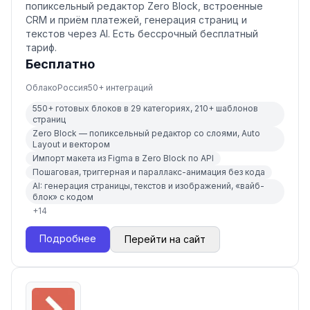
попиксельный редактор Zero Block, встроенные
CRM и приём платежей, генерация страниц и
текстов через AI. Есть бессрочный бесплатный
тариф.
Бесплатно
Облако
Россия
50
+ интеграций
550+ готовых блоков в 29 категориях, 210+ шаблонов
страниц
Zero Block — попиксельный редактор со слоями, Auto
Layout и вектором
Импорт макета из Figma в Zero Block по API
Пошаговая, триггерная и параллакс-анимация без кода
AI: генерация страницы, текстов и изображений, «вайб-
блок» с кодом
+
14
Подробнее
Перейти на сайт