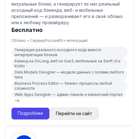
визуальные блоки, а генерирует из них реальный
исходный код бэкенда, веб- и мобильных
приложений — и разворачивает его в своё облако
или к любому провайдеру.
Бесплатно
Облако + Сервер
Россия
55
+ интеграций
Генерация реального исходного кода вместо
интерпретации блоков
Бэкенд на GoLang, веб на Vue3, мобильные на Swift UI и
Kotlin
Data Models Designer — модели данных с полями любого
типа
Business Process Editor — бизнес-процессы любой
сложности
Web Apps Designer — админ-панель и клиентский портал
+
8
Подробнее
Перейти на сайт