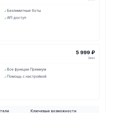
Безлимитные боты
✓
API доступ
✓
5 999 ₽
/мес
Все функции Премиум
✓
Помощь с настройкой
✓
атели
Ключевые возможности