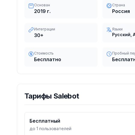
Основан
Страна
2019
г.
Россия
Интеграции
Языки
Русский, 
30
+
Стоимость
Пробный пе
Бесплатно
Бесплат
Тарифы
Salebot
Бесплатный
до 1 пользователей