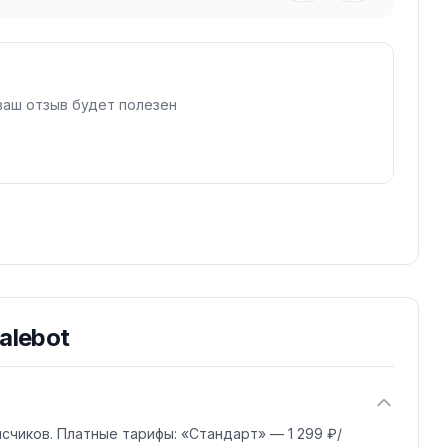
ых мессенджеров в одном окне.
ваш отзыв будет полезен
alebot
счиков. Платные тарифы: «Стандарт» — 1 299 ₽/