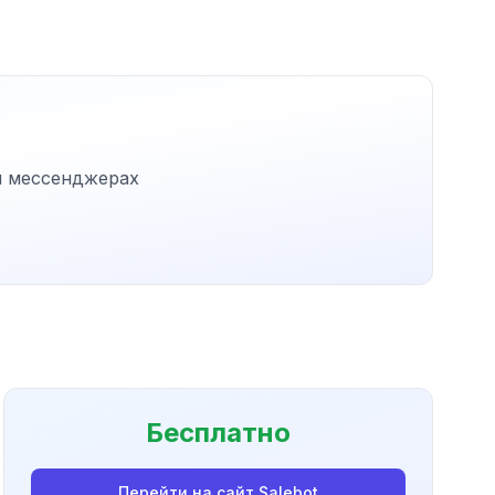
и мессенджерах
Бесплатно
Перейти на сайт
Salebot