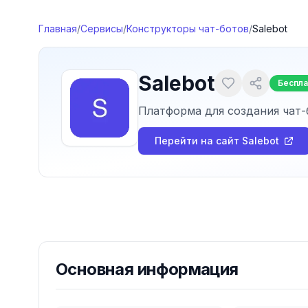
Перейти к содержимому
Главная
/
Сервисы
/
Конструкторы чат-ботов
/
Salebot
Salebot
Беспл
Платформа для создания чат-
Перейти на сайт
Salebot
Основная информация