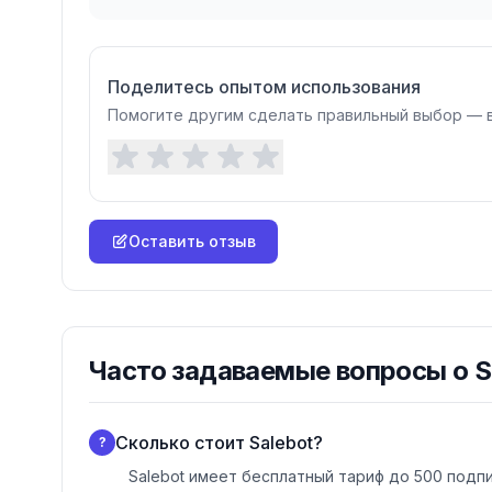
позволяет обрабатывать обращения из разн
Поделитесь опытом использования
Помогите другим сделать правильный выбор — 
Оставить отзыв
Часто задаваемые вопросы о
S
Сколько стоит Salebot?
?
Salebot имеет бесплатный тариф до 500 подпи