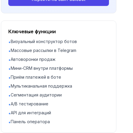
Ключевые функции
Визуальный конструктор ботов
•
Массовые рассылки в Telegram
•
Автоворонки продаж
•
Мини-CRM внутри платформы
•
Приём платежей в боте
•
Мультиканальная поддержка
•
Сегментация аудитории
•
A/B тестирование
•
API для интеграций
•
Панель оператора
•