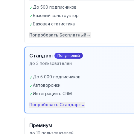
До 500 подписчиков
✓
Базовый конструктор
✓
Базовая статистика
✓
Попробовать
Бесплатный
→
Стандарт
Популярный
до 3 пользователей
До 5 000 подписчиков
✓
Автоворонки
✓
Интеграции с CRM
✓
Попробовать
Стандарт
→
Премиум
до 10 пользователей