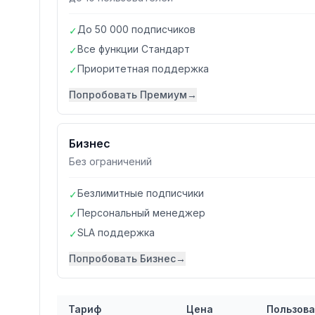
До 50 000 подписчиков
✓
Все функции Стандарт
✓
Приоритетная поддержка
✓
Попробовать
Премиум
→
Бизнес
Без ограничений
Безлимитные подписчики
✓
Персональный менеджер
✓
SLA поддержка
✓
Попробовать
Бизнес
→
Тариф
Цена
Пользов