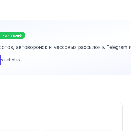
атный тариф
ботов, автоворонок и массовых рассылок в Telegram 
salebot.io