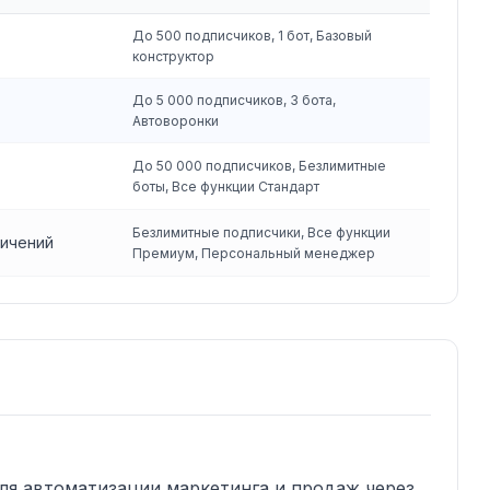
До 500 подписчиков, 1 бот, Базовый
конструктор
До 5 000 подписчиков, 3 бота,
Автоворонки
До 50 000 подписчиков, Безлимитные
боты, Все функции Стандарт
Безлимитные подписчики, Все функции
ничений
Премиум, Персональный менеджер
для автоматизации маркетинга и продаж через