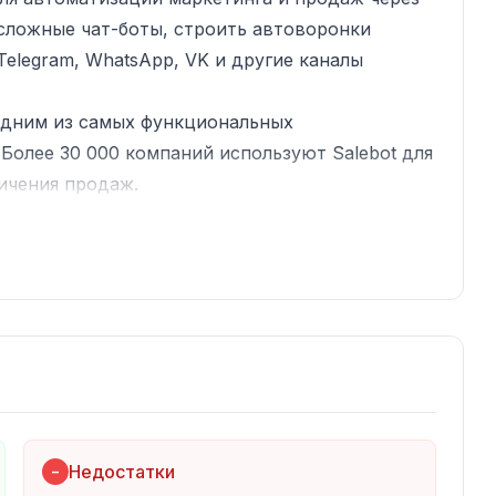
сложные чат-боты, строить автоворонки
elegram, WhatsApp, VK и другие каналы
 одним из самых функциональных
Более 30 000 компаний используют Salebot для
ичения продаж.
и
Недостатки
−