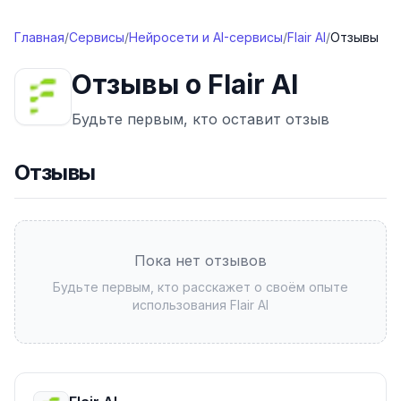
Перейти к содержимому
Главная
/
Сервисы
/
Нейросети и AI-сервисы
/
Flair AI
/
Отзывы
Отзывы о
Flair AI
Будьте первым, кто оставит отзыв
Отзывы
Пока нет отзывов
Будьте первым, кто расскажет о своём опыте
использования
Flair AI