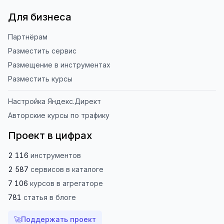
Для бизнеса
Партнёрам
Разместить сервис
Размещение в инструментах
Разместить курсы
Настройка Яндекс.Директ
Авторские курсы по трафику
Проект в цифрах
2 116
инструментов
2 587
сервисов
в каталоге
7 106
курсов
в агрегаторе
781
статья
в блоге
🚀
Поддержать проект