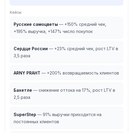
Кейсы
Русские самоцветы
—
+150% средний чек,
+195% выручка, +147% число покупок
Сердце России
—
+23% средний чек, рост LTV в
3,5 раза
ARNY PRAHT
—
+200% возвращаемость клиентов
Бахетле
—
снижение оттока на 17%, рост LTV в
2,5 раза
SuperStep
—
91% выручки приходится на
постоянных клиентов