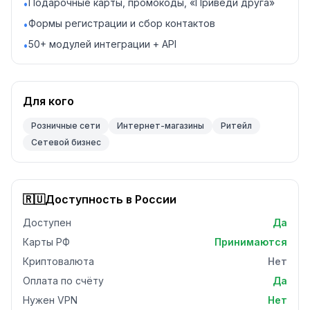
Подарочные карты, промокоды, «Приведи друга»
•
Формы регистрации и сбор контактов
•
50+ модулей интеграции + API
•
Для кого
Розничные сети
Интернет-магазины
Ритейл
Сетевой бизнес
🇷🇺
Доступность в России
Доступен
Да
Карты РФ
Принимаются
Криптовалюта
Нет
Оплата по счёту
Да
Нужен VPN
Нет