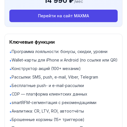
14 990 ₽
/мес
Перейти на сайт
MAXMA
Ключевые функции
Программа лояльности: бонусы, скидки, уровни
•
Wallet-карты для iPhone и Android (по ссылке или QR)
•
Конструктор акций (100+ механик)
•
Рассылки: SMS, push, e-mail, Viber, Telegram
•
Бесплатные push- и e-mail-рассылки
•
CDP — платформа клиентских данных
•
smartRFM-сегментация с рекомендациями
•
Аналитика: CR, LTV, ROI, автоотчёты
•
Брошенные корзины (15+ триггеров)
•