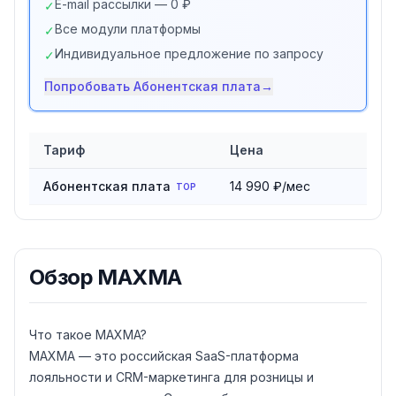
E-mail рассылки — 0 ₽
✓
Все модули платформы
✓
Индивидуальное предложение по запросу
✓
Попробовать
Абонентская плата
→
Тариф
Цена
Сравнение тарифов
MAXMA
Абонентская плата
14 990 ₽/мес
TOP
Обзор
MAXMA
Что такое MAXMA?
MAXMA — это российская SaaS-платформа
лояльности и CRM-маркетинга для розницы и