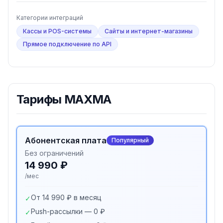
Категории интеграций
Кассы и POS-системы
Сайты и интернет-магазины
Прямое подключение по API
Тарифы
MAXMA
Абонентская плата
Популярный
Без ограничений
14 990 ₽
/мес
От 14 990 ₽ в месяц
✓
Push-рассылки — 0 ₽
✓