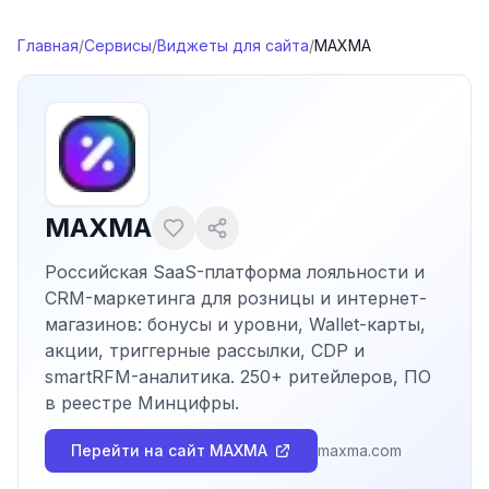
Перейти к содержимому
Главная
/
Сервисы
/
Виджеты для сайта
/
MAXMA
MAXMA
Российская SaaS-платформа лояльности и
CRM-маркетинга для розницы и интернет-
магазинов: бонусы и уровни, Wallet-карты,
акции, триггерные рассылки, CDP и
smartRFM-аналитика. 250+ ритейлеров, ПО
в реестре Минцифры.
Перейти на сайт
MAXMA
maxma.com