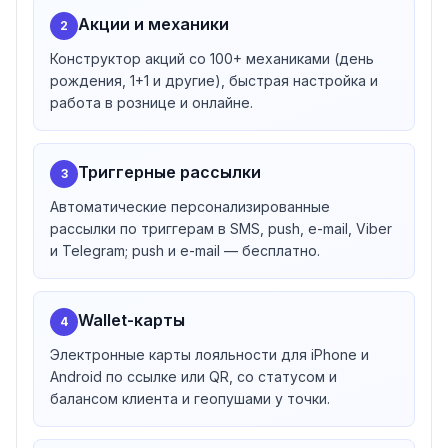
Акции и механики
2
Конструктор акций со 100+ механиками (день
рождения, 1+1 и другие), быстрая настройка и
работа в рознице и онлайне.
Триггерные рассылки
3
Автоматические персонализированные
рассылки по триггерам в SMS, push, e-mail, Viber
и Telegram; push и e-mail — бесплатно.
Wallet-карты
4
Электронные карты лояльности для iPhone и
Android по ссылке или QR, со статусом и
балансом клиента и геопушами у точки.