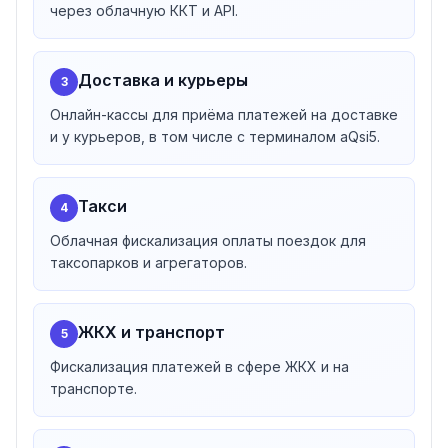
через облачную ККТ и API.
Доставка и курьеры
3
Онлайн-кассы для приёма платежей на доставке
и у курьеров, в том числе с терминалом aQsi5.
Такси
4
Облачная фискализация оплаты поездок для
таксопарков и агрегаторов.
ЖКХ и транспорт
5
Фискализация платежей в сфере ЖКХ и на
транспорте.