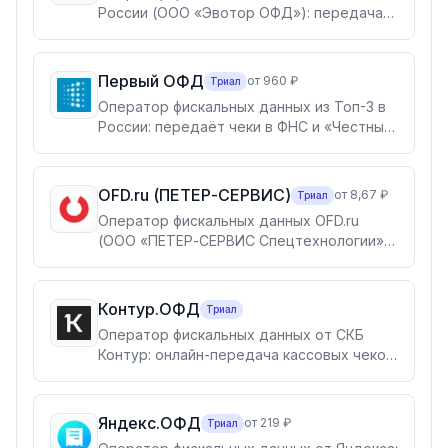
России (ООО «Эвотор ОФД»): передача
кассовых чеков в ФНС и «Честный ЗНАК»
по 54-ФЗ, регистрация ККТ, мониторинг
касс и экосистема сервисов — ЭДО,
Первый ОФД
от 960 ₽
Триал
отчётность, маркировка, электронная
Оператор фискальных данных из Топ-3 в
подпись.
России: передаёт чеки в ФНС и «Честный
ЗНАК» по 54-ФЗ, с бесплатной аналитикой
продаж в личном кабинете и арендой
облачных касс. Входит в группу ВТБ.
OFD.ru (ПЕТЕР-СЕРВИС)
от 8,67 ₽
Триал
Оператор фискальных данных OFD.ru
(ООО «ПЕТЕР-СЕРВИС Спецтехнологии»):
передача чеков в ФНС и «Честный ЗНАК»
по 54-ФЗ с гибкими тарифами по дням и
чекам, облачными кассами Ferma® и
Контур.ОФД
Триал
бесплатным ЭДО.Поток. Для розницы,
Оператор фискальных данных от СКБ
интернет-магазинов и сезонного бизнеса.
Контур: онлайн-передача кассовых чеков
в ФНС и «Честный знак», аналитика
продаж и контроль касс. Совместим с
любыми моделями онлайн-касс — для
Яндекс.ОФД
от 219 ₽
Триал
розницы, ИП и крупного бизнеса.