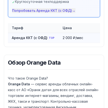
Круглосуточная техподдержка
✓
Попробовать
Аренда ККТ (с ОФД)
→
Тариф
Цена
Сравнение тарифов
Orange Data
Аренда ККТ (с ОФД)
2 000 ₽/мес
TOP
Обзор
Orange Data
Что такое Orange Data?
Orange Data
— сервис аренды облачных онлайн-
касс от АО «Оранж дата» для всех отраслей онлайн-
торговли: интернет-магазины, вендинг, доставка,
ЖКХ, такси и транспорт. Контрольно-кассовая
техника, укомплектованная фискальным