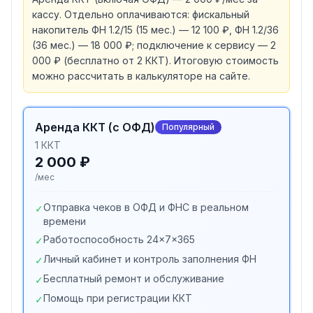
кассу. Отдельно оплачиваются: фискальный
накопитель ФН 1.2/15 (15 мес.) — 12 100 ₽, ФН 1.2/36
(36 мес.) — 18 000 ₽; подключение к сервису — 2
000 ₽ (бесплатно от 2 ККТ). Итоговую стоимость
можно рассчитать в калькуляторе на сайте.
Аренда ККТ (с ОФД)
Популярный
1 ККТ
2 000 ₽
/мес
Отправка чеков в ОФД и ФНС в реальном
✓
времени
Работоспособность 24×7×365
✓
Личный кабинет и контроль заполнения ФН
✓
Бесплатный ремонт и обслуживание
✓
Помощь при регистрации ККТ
✓