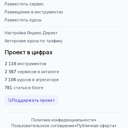
Разместить сервис
Размещение в инструментах
Разместить курсы
Настройка Яндекс.Директ
Авторские курсы по трафику
Проект в цифрах
2 116
инструментов
2 587
сервисов
в каталоге
7 106
курсов
в агрегаторе
781
статья
в блоге
🚀
Поддержать проект
Политика конфиденциальности
•
Пользовательское соглашение
•
Публичная оферта
•