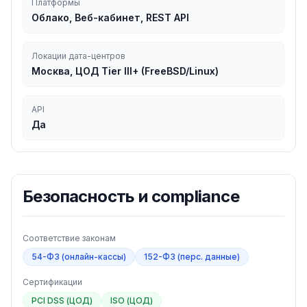
Платформы
Облако, Веб-кабинет, REST API
Локации дата-центров
Москва, ЦОД Tier III+ (FreeBSD/Linux)
API
Да
Безопасность и compliance
Соответствие законам
54-ФЗ (онлайн-кассы)
152-ФЗ (перс. данные)
Сертификации
PCI DSS (ЦОД)
ISO (ЦОД)