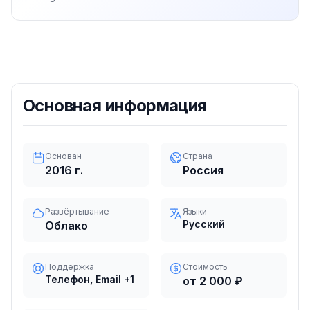
Основная информация
Основан
Страна
2016
г.
Россия
Развёртывание
Языки
Русский
Облако
Поддержка
Стоимость
Телефон, Email
+1
от 2 000 ₽