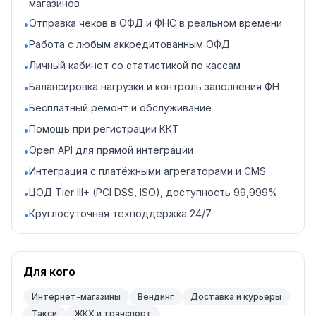
магазинов
Отправка чеков в ОФД и ФНС в реальном времени
•
Работа с любым аккредитованным ОФД
•
Личный кабинет со статистикой по кассам
•
Балансировка нагрузки и контроль заполнения ФН
•
Бесплатный ремонт и обслуживание
•
Помощь при регистрации ККТ
•
Open API для прямой интеграции
•
Интеграция с платёжными агрегаторами и CMS
•
ЦОД Tier III+ (PCI DSS, ISO), доступность 99,999%
•
Круглосуточная техподдержка 24/7
•
Для кого
Интернет-магазины
Вендинг
Доставка и курьеры
Такси
ЖКХ и транспорт