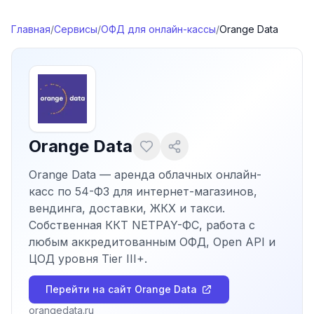
Перейти к содержимому
Главная
/
Сервисы
/
ОФД для онлайн-кассы
/
Orange Data
Orange Data
Orange Data — аренда облачных онлайн-
касс по 54-ФЗ для интернет-магазинов,
вендинга, доставки, ЖКХ и такси.
Собственная ККТ NETPAY-ФС, работа с
любым аккредитованным ОФД, Open API и
ЦОД уровня Tier III+.
Перейти на сайт
Orange Data
orangedata.ru