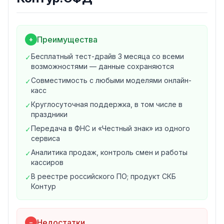
статистика по сменам
Поиск по чекам и выгрузка отчётов в Excel за любой
период
Преимущества
+
Время открытия и закрытия смен для контроля
работы кассиров
Бесплатный тест-драйв 3 месяца со всеми
✓
Уведомления о работе касс и сроке действия ФН по
возможностями — данные сохраняются
телефону и почте
Совместимость с любыми моделями онлайн-
✓
Управление кассами
касс
Регистрация и снятие кассы с учёта без визита в
Круглосуточная поддержка, в том числе в
✓
инспекцию ФНС
праздники
Многопользовательский режим с разграничением
Передача в ФНС и «Честный знак» из одного
✓
прав доступа сотрудников
сервиса
Мобильное приложение для контроля касс со
Аналитика продаж, контроль смен и работы
✓
смартфона
кассиров
Для крупного бизнеса и арендодателей
В реестре российского ПО; продукт СКБ
✓
Через ОФД API данные со всех касс компании
Контур
выгружаются в учётную систему, чтобы вести учёт в
одном окне. Арендодателям сервис показывает
Недостатки
фактические обороты арендаторов — это помогает
−