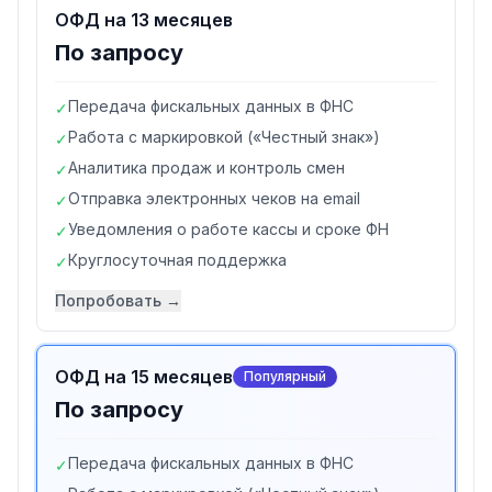
ОФД на 13 месяцев
По запросу
Передача фискальных данных в ФНС
✓
Работа с маркировкой («Честный знак»)
✓
Аналитика продаж и контроль смен
✓
Отправка электронных чеков на email
✓
Уведомления о работе кассы и сроке ФН
✓
Круглосуточная поддержка
✓
Попробовать →
ОФД на 15 месяцев
Популярный
По запросу
Передача фискальных данных в ФНС
✓