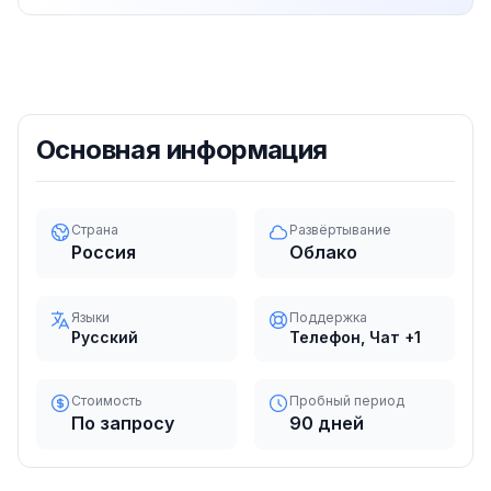
Основная информация
Страна
Развёртывание
Россия
Облако
Языки
Поддержка
Русский
Телефон, Чат
+1
Стоимость
Пробный период
По запросу
90 дней