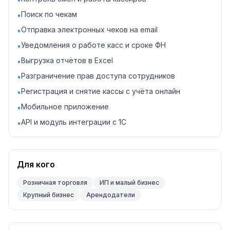
Поиск по чекам
•
Отправка электронных чеков на email
•
Уведомления о работе касс и сроке ФН
•
Выгрузка отчётов в Excel
•
Разграничение прав доступа сотрудников
•
Регистрация и снятие кассы с учёта онлайн
•
Мобильное приложение
•
API и модуль интеграции с 1С
•
Для кого
Розничная торговля
ИП и малый бизнес
Крупный бизнес
Арендодатели