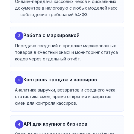
Онлайн-передача кассовых чеков и фискальных
документов в налоговую с любых моделей касс
— соблюдение требований 54-ФЗ.
Работа с маркировкой
2
Передача сведений о продаже маркированных
товаров в «Честный знак» и мониторинг статуса
кодов через отдельный отчёт.
Контроль продаж и кассиров
3
Аналитика выручки, возвратов и среднего чека,
статистика смен, время открытия и закрытия
смен для контроля кассиров.
API для крупного бизнеса
4