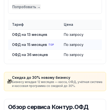
Попробовать →
Тариф
Цена
Сравнение тарифов
сервиса Контур.ОФД
ОФД на 13 месяцев
По запросу
ОФД на 15 месяцев
По запросу
TOP
ОФД на 36 месяцев
По запросу
Скидка до 30% новому бизнесу
🎁
Бизнесу младше 12 месяцев — касса, ОФД, учётная система
и кассовая программа со скидкой до 30%.
Обзор
сервиса Контур.ОФД