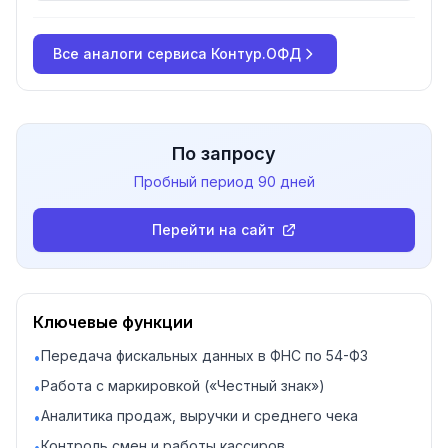
в «Честный ЗНАК» и аналитикой по
кассам. Для розницы, общепита и услуг.
Все аналоги
сервиса Контур.ОФД
По запросу
Пробный период
90 дней
Перейти на сайт
Ключевые функции
Передача фискальных данных в ФНС по 54-ФЗ
•
Работа с маркировкой («Честный знак»)
•
Аналитика продаж, выручки и среднего чека
•
Контроль смен и работы кассиров
•