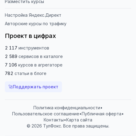
Разместить курсы
Настройка Яндекс.Директ
Авторские курсы по трафику
Проект в цифрах
2 117
инструментов
2 589
сервисов
в каталоге
7 106
курсов
в агрегаторе
782
статьи
в блоге
🚀
Поддержать проект
Политика конфиденциальности
•
Пользовательское соглашение
•
Публичная оферта
•
Контакты
•
Карта сайта
© 2026 ТулФокс. Все права защищены.