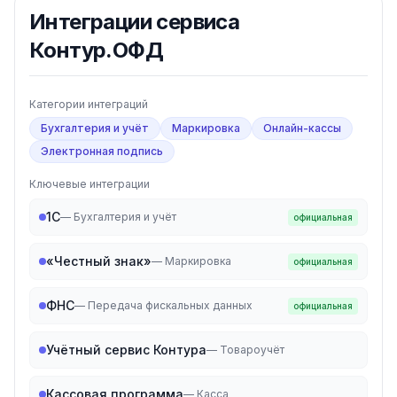
Интеграции
сервиса
Контур.ОФД
Категории интеграций
Бухгалтерия и учёт
Маркировка
Онлайн-кассы
Электронная подпись
Ключевые интеграции
1С
—
Бухгалтерия и учёт
официальная
«Честный знак»
—
Маркировка
официальная
ФНС
—
Передача фискальных данных
официальная
Учётный сервис Контура
—
Товароучёт
Кассовая программа
—
Касса