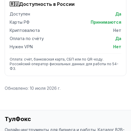
🇷🇺
Доступность в России
Доступен
Да
Карты РФ
Принимаются
Криптовалюта
Нет
Оплата по счёту
Да
Нужен VPN
Нет
Оплата: счёт, банковская карта, СБП или по QR-коду.
Российский оператор фискальных данных для работы по 54-
ФЗ.
Обновлено:
10 июля 2026 г.
ТулФокс
Онлайн-инструменты для бизнеса и работы. Каталог B2B-