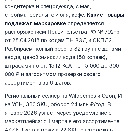
кондитерка и спецодежда, с мая,
стройматериалы, с июня, кофе.
Какие товары
подлежат маркировке
определяется
распоряжением Правительства РФ № 792-р
от 28.04.2018 по кодам ТН ВЭД и ОКПД2.
Разбираем полный реестр 32 групп с датами
ввода, ценой эмиссии кода (50 копеек),
штрафами по ст. 15.12 КоАП от 5 000 до 300
000 ₽ и алгоритмом проверки своего
ассортимента за 6 шагов.
Региональный селлер на Wildberries и Ozon, ИП
на УСН, 380 SKU, оборот 24 млн ₽/год. В
январе 2026 узнаёт через уведомление от
маркетплейса: с 1 марта в его ассортименте
47 SKU кондитерки и 22 SKU спецодежды