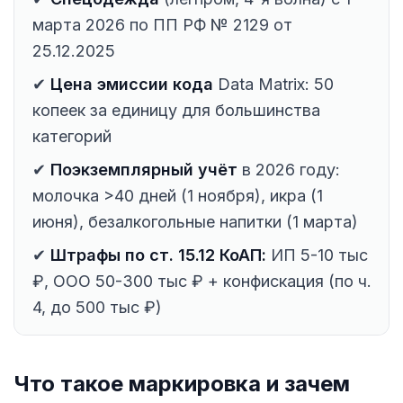
марта 2026 по ПП РФ № 2129 от
25.12.2025
✔
Цена эмиссии кода
Data Matrix: 50
копеек за единицу для большинства
категорий
✔
Поэкземплярный учёт
в 2026 году:
молочка >40 дней (1 ноября), икра (1
июня), безалкогольные напитки (1 марта)
✔
Штрафы по ст. 15.12 КоАП:
ИП 5-10 тыс
₽, ООО 50-300 тыс ₽ + конфискация (по ч.
4, до 500 тыс ₽)
Что такое маркировка и зачем