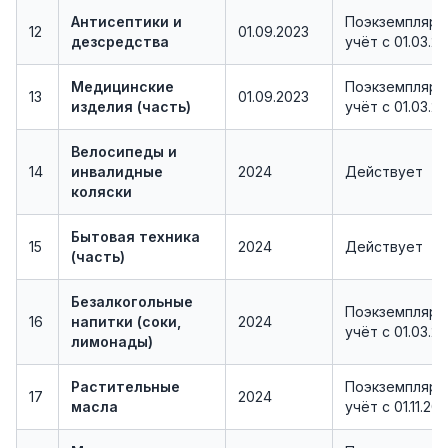
Антисептики и
Поэкземплярн
12
01.09.2023
дезсредства
учёт с 01.03.2
Медицинские
Поэкземплярн
13
01.09.2023
изделия (часть)
учёт с 01.03.2
Велосипеды и
14
инвалидные
2024
Действует
коляски
Бытовая техника
15
2024
Действует
(часть)
Безалкогольные
Поэкземплярн
16
напитки (соки,
2024
учёт с 01.03.2
лимонады)
Растительные
Поэкземплярн
17
2024
масла
учёт с 01.11.20