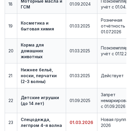
Моторные масла и
Поэкземплярн
18
01.09.2024
ГСМ
учёт с 01.04.2
Розничная
Косметика и
19
01.03.2025
отчётность с
бытовая химия
01.07.2026
Корма для
Поэкземплярн
20
домашних
01.03.2025
учёт с 01.12.20
животных
Нижнее бельё,
21
носки, перчатки
01.03.2025
Действует
(2-3 волны)
Запрет
Детские игрушки
22
01.09.2025
немаркирован
(до 14 лет)
с 01.09.2026
Спецодежда,
Новая группа
23
01.03.2026
легпром 4-я волна
2026