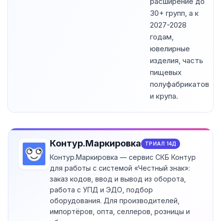
расширение до
30+ групп, а к
2027-2028
годам,
ювелирные
изделия, часть
пищевых
полуфабрикатов
и крупа.
Контур.Маркировка
ТРИАЛ
14
Д
Контур.Маркировка — сервис СКБ Контур
для работы с системой «Честный знак»:
заказ кодов, ввод и вывод из оборота,
работа с УПД и ЭДО, подбор
оборудования. Для производителей,
импортёров, опта, селлеров, розницы и