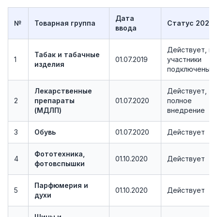
Дата
№
Товарная группа
Статус 2026
ввода
Действует, в
Табак и табачные
1
01.07.2019
участники
изделия
подключены
Лекарственные
Действует,
2
препараты
01.07.2020
полное
(МДЛП)
внедрение
3
Обувь
01.07.2020
Действует
Фототехника,
4
01.10.2020
Действует
фотовспышки
Парфюмерия и
5
01.10.2020
Действует
духи
Шины и