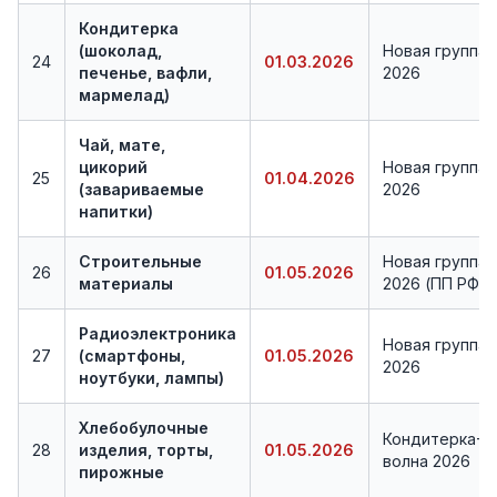
Кондитерка
(шоколад,
Новая группа
24
01.03.2026
печенье, вафли,
2026
мармелад)
Чай, мате,
цикорий
Новая группа
25
01.04.2026
(завариваемые
2026
напитки)
Строительные
Новая группа
26
01.05.2026
материалы
2026 (ПП РФ 8
Радиоэлектроника
Новая группа
27
(смартфоны,
01.05.2026
2026
ноутбуки, лампы)
Хлебобулочные
Кондитерка-2
28
изделия, торты,
01.05.2026
волна 2026
пирожные