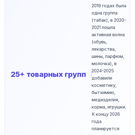
2019 годах была
одна группа
(табак), в 2020-
2021 пошла
активная волна
(обувь,
лекарства,
шины, парфюм,
молочка), в
2024-2025
25+ товарных групп
добавили
косметику,
бытхимию,
медизделия,
корма, игрушки.
К концу 2026
года
планируется