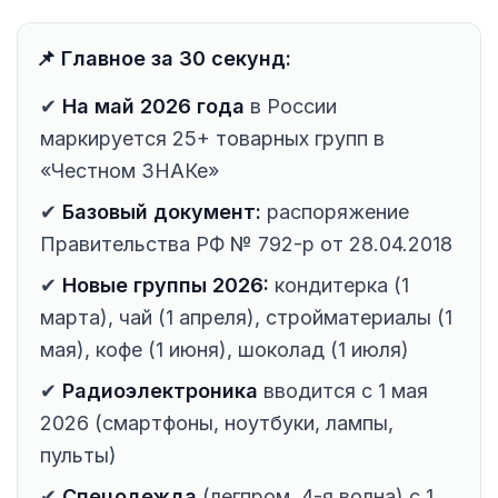
📌 Главное за 30 секунд:
✔
На май 2026 года
в России
маркируется 25+ товарных групп в
«Честном ЗНАКе»
✔
Базовый документ:
распоряжение
Правительства РФ № 792-р от 28.04.2018
✔
Новые группы 2026:
кондитерка (1
марта), чай (1 апреля), стройматериалы (1
мая), кофе (1 июня), шоколад (1 июля)
✔
Радиоэлектроника
вводится с 1 мая
2026 (смартфоны, ноутбуки, лампы,
пульты)
✔
Спецодежда
(легпром, 4-я волна) с 1