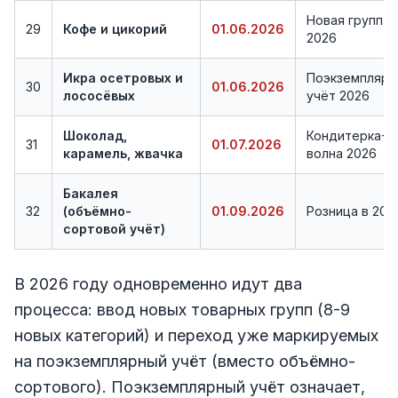
Новая группа
29
Кофе и цикорий
01.06.2026
2026
Икра осетровых и
Поэкземплярн
30
01.06.2026
лососёвых
учёт 2026
Шоколад,
Кондитерка-3
31
01.07.2026
карамель, жвачка
волна 2026
Бакалея
32
(объёмно-
01.09.2026
Розница в 202
сортовой учёт)
В 2026 году одновременно идут два
процесса: ввод новых товарных групп (8-9
новых категорий) и переход уже маркируемых
на поэкземплярный учёт (вместо объёмно-
сортового). Поэкземплярный учёт означает,