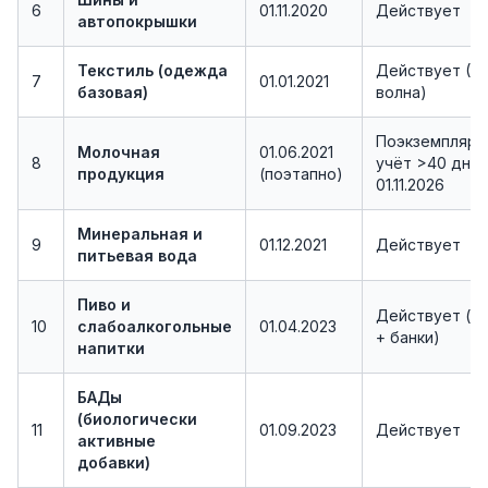
6
01.11.2020
Действует
автопокрышки
Текстиль (одежда
Действует (1-
7
01.01.2021
базовая)
волна)
Поэкземплярн
Молочная
01.06.2021
8
учёт >40 дней
продукция
(поэтапно)
01.11.2026
Минеральная и
9
01.12.2021
Действует
питьевая вода
Пиво и
Действует (ке
10
слабоалкогольные
01.04.2023
+ банки)
напитки
БАДы
(биологически
11
01.09.2023
Действует
активные
добавки)