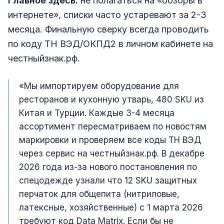
Главное здесь:
не полагаться на «обзоры в
интернете», списки часто устаревают за 2-3
месяца. Финальную сверку всегда проводить
по коду ТН ВЭД/ОКПД2 в личном кабинете на
честныйзнак.рф.
«Мы импортируем оборудование для
ресторанов и кухонную утварь, 480 SKU из
Китая и Турции. Каждые 3-4 месяца
ассортимент пересматриваем по новостям
маркировки и проверяем все коды ТН ВЭД
через сервис на честныйзнак.рф. В декабре
2026 года из-за нового постановления по
спецодежде узнали что 12 SKU защитных
перчаток для общепита (нитриловые,
латексные, хозяйственные) с 1 марта 2026
требуют код Data Matrix. Если бы не