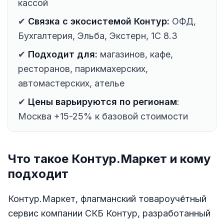
кассой
✔
Связка с экосистемой Контур:
ОФД,
Бухгалтерия, Эльба, Экстерн, 1С 8.3
✔
Подходит для:
магазинов, кафе,
ресторанов, парикмахерских,
автомастерских, ателье
✔
Цены варьируются по регионам
:
Москва +15-25% к базовой стоимости
Что такое Контур.Маркет и кому
подходит
Контур.Маркет, флагманский товароучётный
сервис компании СКБ Контур, разработанный