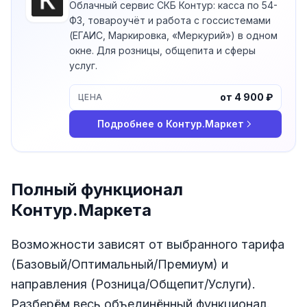
Облачный сервис СКБ Контур: касса по 54-
ФЗ, товароучёт и работа с госсистемами
(ЕГАИС, Маркировка, «Меркурий») в одном
окне. Для розницы, общепита и сферы
услуг.
от 4 900 ₽
ЦЕНА
Подробнее о
Контур.Маркет
Полный функционал
Контур.Маркета
Возможности зависят от выбранного тарифа
(Базовый/Оптимальный/Премиум) и
направления (Розница/Общепит/Услуги).
Разберём весь объединённый функционал.