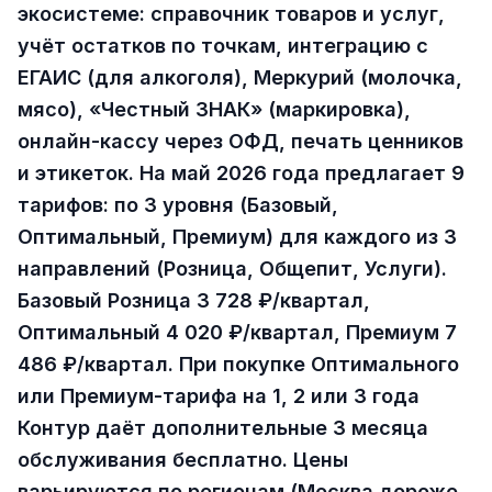
экосистеме: справочник товаров и услуг,
учёт остатков по точкам, интеграцию с
ЕГАИС (для алкоголя), Меркурий (молочка,
мясо), «Честный ЗНАК» (маркировка),
онлайн-кассу через ОФД, печать ценников
и этикеток. На май 2026 года предлагает 9
тарифов: по 3 уровня (Базовый,
Оптимальный, Премиум) для каждого из 3
направлений (Розница, Общепит, Услуги).
Базовый Розница 3 728 ₽/квартал,
Оптимальный 4 020 ₽/квартал, Премиум 7
486 ₽/квартал. При покупке Оптимального
или Премиум-тарифа на 1, 2 или 3 года
Контур даёт дополнительные 3 месяца
обслуживания бесплатно. Цены
варьируются по регионам (Москва дороже