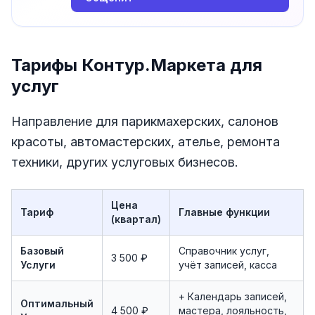
Тарифы Контур.Маркета для
услуг
Направление для парикмахерских, салонов
красоты, автомастерских, ателье, ремонта
техники, других услуговых бизнесов.
Цена
Тариф
Главные функции
(квартал)
Базовый
Справочник услуг,
3 500 ₽
Услуги
учёт записей, касса
+ Календарь записей,
Оптимальный
4 500 ₽
мастера, лояльность,