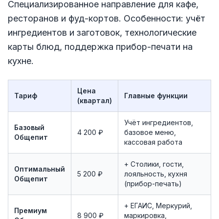
Специализированное направление для кафе,
ресторанов и фуд-кортов. Особенности: учёт
ингредиентов и заготовок, технологические
карты блюд, поддержка прибор-печати на
кухне.
Цена
Тариф
Главные функции
(квартал)
Учёт ингредиентов,
Базовый
4 200 ₽
базовое меню,
Общепит
кассовая работа
+ Столики, гости,
Оптимальный
5 200 ₽
лояльность, кухня
Общепит
(прибор-печать)
+ ЕГАИС, Меркурий,
Премиум
8 900 ₽
маркировка,