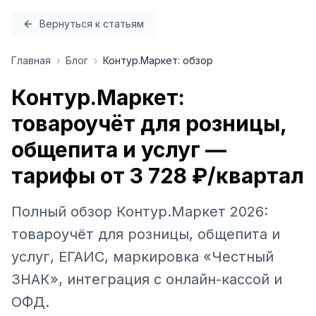
Перейти к содержимому
Вернуться к статьям
Главная
›
Блог
›
Контур.Маркет: обзор
Контур.Маркет:
товароучёт для розницы,
общепита и услуг —
тарифы от 3 728 ₽/квартал
Полный обзор Контур.Маркет 2026:
товароучёт для розницы, общепита и
услуг, ЕГАИС, маркировка «Честный
ЗНАК», интеграция с онлайн-кассой и
ОФД.