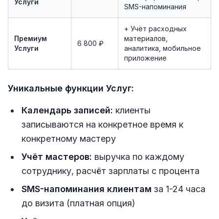
Услуги
SMS-напоминания
+ Учёт расходных
Премиум
материалов,
6 800 ₽
Услуги
аналитика, мобильное
приложение
Уникальные функции Услуг:
Календарь записей:
клиенты
записываются на конкретное время к
конкретному мастеру
Учёт мастеров:
выручка по каждому
сотруднику, расчёт зарплаты с процента
SMS-напоминания клиентам
за 1-24 часа
до визита (платная опция)