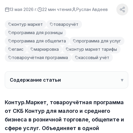
13 мая 2026 г.
22
мин чтения
Руслан Авдеев
контур маркет
товароучёт
программа для розницы
программа для общепита
программа для услуг
егаис
маркировка
контур маркет тарифы
товароучётная программа
кассовый учёт
Содержание статьи
▾
Контур.Маркет, товароучётная программа
от СКБ Контур для малого и среднего
бизнеса в розничной торговле, общепите и
сфере услуг. Объединяет в одной