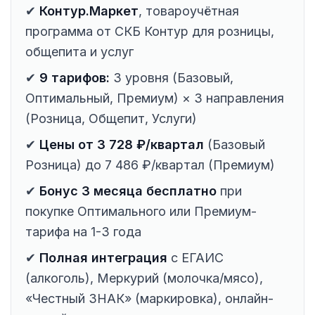
✔
Контур.Маркет
, товароучётная
программа от СКБ Контур для розницы,
общепита и услуг
✔
9 тарифов:
3 уровня (Базовый,
Оптимальный, Премиум) × 3 направления
(Розница, Общепит, Услуги)
✔
Цены от 3 728 ₽/квартал
(Базовый
Розница) до 7 486 ₽/квартал (Премиум)
✔
Бонус 3 месяца бесплатно
при
покупке Оптимального или Премиум-
тарифа на 1-3 года
✔
Полная интеграция
с ЕГАИС
(алкоголь), Меркурий (молочка/мясо),
«Честный ЗНАК» (маркировка), онлайн-