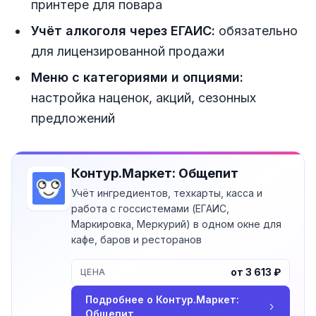
принтере для повара
Учёт алкоголя через ЕГАИС:
обязательно
для лицензированной продажи
Меню с категориями и опциями:
настройка наценок, акций, сезонных
предложений
Контур.Маркет: Общепит
Учёт ингредиентов, техкарты, касса и
работа с госсистемами (ЕГАИС,
Маркировка, Меркурий) в одном окне для
кафе, баров и ресторанов
от 3 613 ₽
ЦЕНА
Подробнее о
Контур.Маркет:
Общепит