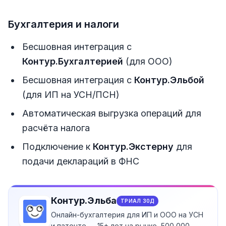
Бухгалтерия и налоги
Бесшовная интеграция с
Контур.Бухгалтерией
(для ООО)
Бесшовная интеграция с
Контур.Эльбой
(для ИП на УСН/ПСН)
Автоматическая выгрузка операций для
расчёта налога
Подключение к
Контур.Экстерну
для
подачи деклараций в ФНС
Контур.Эльба
ТРИАЛ
30
Д
Онлайн-бухгалтерия для ИП и ООО на УСН
и патенте — 15+ лет на рынке, 500 000