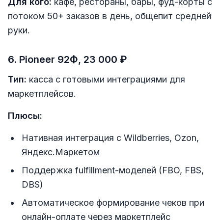
Для кого:
кафе, рестораны, бары, фуд-корты с
потоком 50+ заказов в день, общепит средней
руки.
6. Pioneer 92Ф, 23 000 ₽
Тип:
касса с готовыми интеграциями для
маркетплейсов.
Плюсы:
Нативная интеграция с Wildberries, Ozon,
Яндекс.Маркетом
Поддержка fulfillment-моделей (FBO, FBS,
DBS)
Автоматическое формирование чеков при
онлайн-оплате через маркетплейс