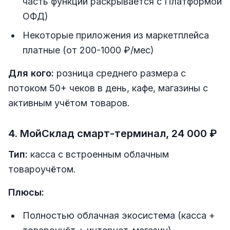
часть функций раскрывается с Платформой
ОФД)
Некоторые приложения из маркетплейса
платные (от 200-1000 ₽/мес)
Для кого:
розница среднего размера с
потоком 50+ чеков в день, кафе, магазины с
активным учётом товаров.
4. МойСклад смарт-терминал, 24 000 ₽
Тип:
касса с встроенным облачным
товароучётом.
Плюсы:
Полностью облачная экосистема (касса +