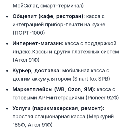
МойСклад смарт-терминал)
Общепит (кафе, ресторан):
касса с
интеграцией прибор-печати на кухне
(ПОРТ-1000)
Интернет-магазин:
касса с поддержкой
Яндекс.Кассы и других платёжных систем
(Атол 91Ф)
Курьер, доставка:
мобильная касса с
долгим аккумулятором (Smart fox SPB)
Маркетплейсы (WB, Ozon, ЯМ):
касса с
готовыми API-интеграциями (Pioneer 92Ф)
Услуги (парикмахерская, ремонт):
простая стационарная касса (Меркурий
185Ф, Атол 91Ф)