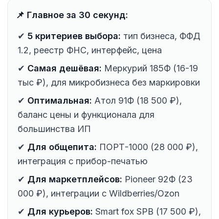
📌 Главное за 30 секунд:
✔
5 критериев выбора:
тип бизнеса, ФФД
1.2, реестр ФНС, интерфейс, цена
✔
Самая дешёвая:
Меркурий 185Ф (16-19
тыс ₽), для микробизнеса без маркировки
✔
Оптимальная:
Атол 91Ф (18 500 ₽),
баланс цены и функционала для
большинства ИП
✔
Для общепита:
ПОРТ-1000 (28 000 ₽),
интеграция с прибор-печатью
✔
Для маркетплейсов:
Pioneer 92Ф (23
000 ₽), интеграции с Wildberries/Ozon
✔
Для курьеров:
Smart fox SPB (17 500 ₽),