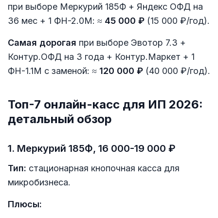
при выборе Меркурий 185Ф + Яндекс ОФД на
36 мес + 1 ФН-2.0М: ≈
45 000 ₽
(15 000 ₽/год).
Самая дорогая
при выборе Эвотор 7.3 +
Контур.ОФД на 3 года + Контур.Маркет + 1
ФН-1.1М с заменой: ≈
120 000 ₽
(40 000 ₽/год).
Топ-7 онлайн-касс для ИП 2026:
детальный обзор
1. Меркурий 185Ф, 16 000-19 000 ₽
Тип:
стационарная кнопочная касса для
микробизнеса.
Плюсы: