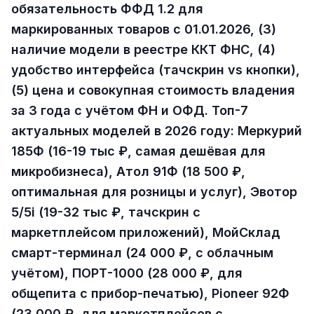
обязательность ФФД 1.2 для
маркированных товаров с 01.01.2026, (3)
наличие модели в реестре ККТ ФНС, (4)
удобство интерфейса (тачскрин vs кнопки),
(5) цена и совокупная стоимость владения
за 3 года с учётом ФН и ОФД. Топ-7
актуальных моделей в 2026 году: Меркурий
185Ф (16-19 тыс ₽, самая дешёвая для
микробизнеса), Атол 91Ф (18 500 ₽,
оптимальная для розницы и услуг), Эвотор
5/5i (19-32 тыс ₽, тачскрин с
маркетплейсом приложений), МойСклад
смарт-терминал (24 000 ₽, с облачным
учётом), ПОРТ-1000 (28 000 ₽, для
общепита с прибор-печатью), Pioneer 92Ф
(23 000 ₽, для маркетплейсов с