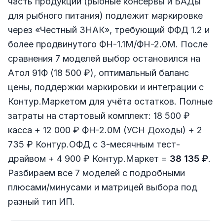
часть продукции (рыбные консервы и БАДы
для рыбного питания) подлежит маркировке
через «Честный ЗНАК», требующий ФФД 1.2 и
более продвинутого ФН-1.1М/ФН-2.0М. После
сравнения 7 моделей выбор остановился на
Атол 91Ф (18 500 ₽), оптимальный баланс
цены, поддержки маркировки и интеграции с
Контур.Маркетом для учёта остатков. Полные
затраты на стартовый комплект: 18 500 ₽
касса + 12 000 ₽ ФН-2.0М (УСН Доходы) + 2
735 ₽ Контур.ОФД с 3-месячным тест-
драйвом + 4 900 ₽ Контур.Маркет =
38 135 ₽
.
Разбираем все 7 моделей с подробными
плюсами/минусами и матрицей выбора под
разный тип ИП.