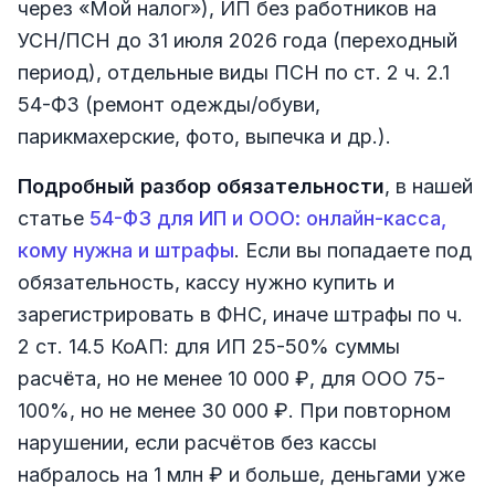
через «Мой налог»), ИП без работников на
УСН/ПСН до 31 июля 2026 года (переходный
период), отдельные виды ПСН по ст. 2 ч. 2.1
54-ФЗ (ремонт одежды/обуви,
парикмахерские, фото, выпечка и др.).
Подробный разбор обязательности
, в нашей
статье
54-ФЗ для ИП и ООО: онлайн-касса,
кому нужна и штрафы
. Если вы попадаете под
обязательность, кассу нужно купить и
зарегистрировать в ФНС, иначе штрафы по ч.
2 ст. 14.5 КоАП: для ИП 25-50% суммы
расчёта, но не менее 10 000 ₽, для ООО 75-
100%, но не менее 30 000 ₽. При повторном
нарушении, если расчётов без кассы
набралось на 1 млн ₽ и больше, деньгами уже