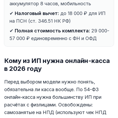
аккумулятор 8 часов, мобильность
✔
Налоговый вычет:
до 18 000 ₽ для ИП
на ПСН (ст. 346.51 НК РФ)
✔
Полная стоимость комплекта:
29 000-
57 000 ₽ единовременно с ФН и ОФД
Кому из ИП нужна онлайн-касса
в 2026 году
Перед выбором модели нужно понять,
обязательна ли касса вообще. По 54-ФЗ
онлайн-касса нужна большинству ИП при
расчётах с физлицами. Освобождены:
самозанятые на НПД (используют чек НПД