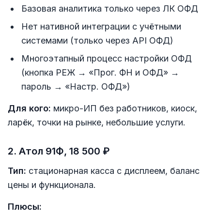
Базовая аналитика только через ЛК ОФД
Нет нативной интеграции с учётными
системами (только через API ОФД)
Многоэтапный процесс настройки ОФД
(кнопка РЕЖ → «Прог. ФН и ОФД» →
пароль → «Настр. ОФД»)
Для кого:
микро-ИП без работников, киоск,
ларёк, точки на рынке, небольшие услуги.
2. Атол 91Ф, 18 500 ₽
Тип:
стационарная касса с дисплеем, баланс
цены и функционала.
Плюсы: