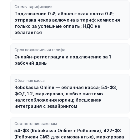
Схемы тарификации
Подключение 0 ₽; абонентская плата 0 ₽;
отправка чеков включена в тариф; комиссия
только за успешные оплаты; НДС не
облагается
Срок подключения тарифа
Онлайн-регистрация и подключение за 1
рабочий день
Облачная касса
Robokassa Online — облачная касса; 54-ФЗ,
ФФД 1.2, маркировка, любые системы
налогообложения юрлиц; бесшовная
интеграция с эквайрингом
Соответствие законам
54-ФЗ (Robokassa Online + Робочеки), 422-ФЗ
(Робочеки СМЗ для самозанятых), маркировка