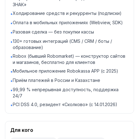
ЗНАК»
Холдирование средств и рекурренты (подписки)
•
Оплата в мобильных приложениях (Webview, SDK)
•
Разовая сделка — без покупки кассы
•
130+ готовых интеграций (CMS / CRM / боты /
•
образование)
Robox (бывший Robomarket) — конструктор сайтов
•
и магазинов, бесплатно для клиентов
Мобильное приложение Robokassa APP (с 2025)
•
Приём платежей в России и Казахстане
•
99,99 % непрерывная доступность, поддержка
•
24/7
PCI DSS 4.0, резидент «Сколково» (с 14.01.2026)
•
Для кого