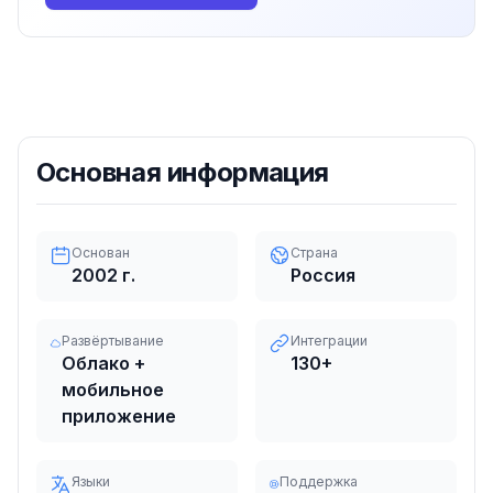
Основная информация
Основан
Страна
2002
г.
Россия
Развёртывание
Интеграции
Облако +
130
+
мобильное
приложение
Языки
Поддержка