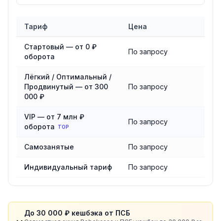
Тариф
Цена
Сравнение тарифов
Robokassa
Стартовый — от 0 ₽
По запросу
оборота
Лёгкий / Оптимальный /
Продвинутый — от 300
По запросу
000 ₽
VIP — от 7 млн ₽
По запросу
оборота
TOP
Самозанятые
По запросу
Индивидуальный тариф
По запросу
До 30 000 ₽ кешбэка от ПСБ