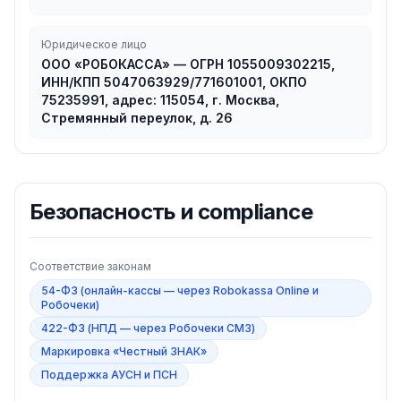
Юридическое лицо
ООО «РОБОКАССА» — ОГРН 1055009302215,
ИНН/КПП 5047063929/771601001, ОКПО
75235991, адрес: 115054, г. Москва,
Стремянный переулок, д. 26
Безопасность и compliance
Соответствие законам
54-ФЗ (онлайн-кассы — через Robokassa Online и
Робочеки)
422-ФЗ (НПД — через Робочеки СМЗ)
Маркировка «Честный ЗНАК»
Поддержка АУСН и ПСН