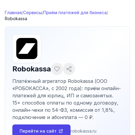
Перейти к содержимому
Главная
/
Сервисы
/
Приём платежей для бизнеса
/
Robokassa
Robokassa
Платёжный агрегатор Robokassa (ООО
«РОБОКАССА», с 2002 года): приём онлайн-
платежей для юрлиц, ИП и самозанятых.
15+ способов оплаты по одному договору,
онлайн-чеки по 54-ФЗ, комиссия от 1,8%,
подключение и абонплата — 0 ₽.
Перейти на сайт
robokassa.ru