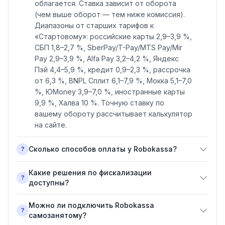
облагается. Ставка зависит от оборота
(чем выше оборот — тем ниже комиссия).
Диапазоны от старших тарифов к
«Стартовому»: российские карты 2,9–3,9 %,
СБП 1,8–2,7 %, SberPay/T-Pay/MTS Pay/Mir
Pay 2,9–3,9 %, Alfa Pay 3,2–4,2 %, Яндекс
Пэй 4,4–5,9 %, кредит 0,9–2,3 %, рассрочка
от 6,3 %, BNPL Сплит 6,1–7,9 %, Мокка 5,1–7,0
%, ЮMoney 3,9–7,0 %, иностранные карты
9,9 %, Халва 10 %. Точную ставку по
вашему обороту рассчитывает калькулятор
на сайте.
Сколько способов оплаты у Robokassa?
?
Какие решения по фискализации
?
доступны?
Можно ли подключить Robokassa
?
самозанятому?