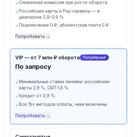
Сниженная комиссия при росте оборота
✓
Российские карты и Pay-сервисы — в
✓
диапазоне 2,9–3,9 %
Подключение 0 ₽, абонентская плата 0 ₽
✓
Попробовать →
VIP — от 7 млн ₽ оборота
Популярный
По запросу
Минимальные ставки линейки: российские
✓
карты 2,9 %, СБП 1,8 %
Кредит от 0,9 %
✓
Все 15+ методов оплаты, чеки включены
✓
Попробовать →
Самозанятые