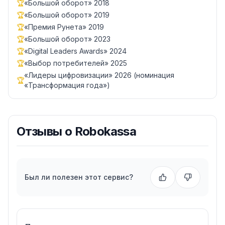
🏆
«Большой оборот» 2018
🏆
«Большой оборот» 2019
🏆
«Премия Рунета» 2019
🏆
«Большой оборот» 2023
🏆
«Digital Leaders Awards» 2024
🏆
«Выбор потребителей» 2025
«Лидеры цифровизации» 2026 (номинация
🏆
«Трансформация года»)
Отзывы о
Robokassa
Был ли полезен этот сервис?