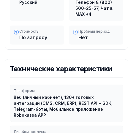
Русский
Телефон 8 (800)
500-25-57, Чат в
MAX
+4
Стоимость
Пробный период
По запросу
Нет
Технические характеристики
Платформы
Веб (личный кабинет), 130+ готовых
интеграций (CMS, CRM, ERP), REST API + SDK,
Telegram-боты, Мобильное приложение
Robokassa APP
Линейки продукта