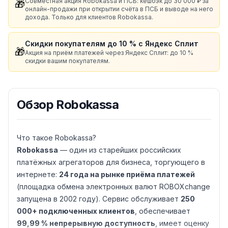
Совместная акция Robokassa и ПСБ: кешбэк до 30 000 ₽ за
🎁
онлайн-продажи при открытии счёта в ПСБ и выводе на него
дохода. Только для клиентов Robokassa.
Скидки покупателям до 10 % с Яндекс Сплит
🎁
Акция на приём платежей через Яндекс Сплит: до 10 %
скидки вашим покупателям.
Обзор
Robokassa
Что такое Robokassa?
Robokassa
— один из старейших российских
платёжных агрегаторов для бизнеса, торгующего в
интернете:
24 года на рынке приёма платежей
(площадка обмена электронных валют ROBOXchange
запущена в 2002 году). Сервис обслуживает
250
000+ подключенных клиентов
, обеспечивает
99,99 % непрерывную доступность
, имеет оценку