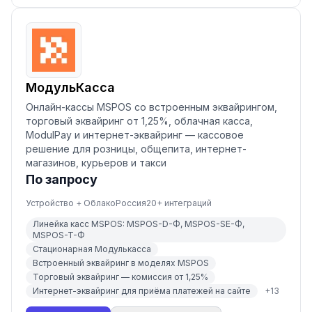
МодульКасса
Онлайн-кассы MSPOS со встроенным эквайрингом,
торговый эквайринг от 1,25%, облачная касса,
ModulPay и интернет-эквайринг — кассовое
решение для розницы, общепита, интернет-
магазинов, курьеров и такси
По запросу
Устройство + Облако
Россия
20
+ интеграций
Линейка касс MSPOS: MSPOS-D-Ф, MSPOS-SE-Ф,
MSPOS-T-Ф
Стационарная Модулькасса
Встроенный эквайринг в моделях MSPOS
Торговый эквайринг — комиссия от 1,25%
Интернет-эквайринг для приёма платежей на сайте
+
13