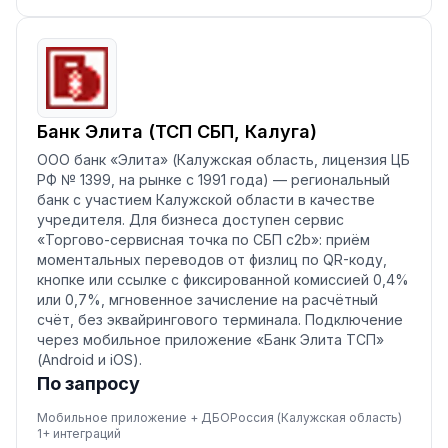
Банк Элита (ТСП СБП, Калуга)
ООО банк «Элита» (Калужская область, лицензия ЦБ
РФ № 1399, на рынке с 1991 года) — региональный
банк с участием Калужской области в качестве
учредителя. Для бизнеса доступен сервис
«Торгово-сервисная точка по СБП c2b»: приём
моментальных переводов от физлиц по QR-коду,
кнопке или ссылке с фиксированной комиссией 0,4%
или 0,7%, мгновенное зачисление на расчётный
счёт, без эквайрингового терминала. Подключение
через мобильное приложение «Банк Элита ТСП»
(Android и iOS).
По запросу
Мобильное приложение + ДБО
Россия (Калужская область)
1
+ интеграций