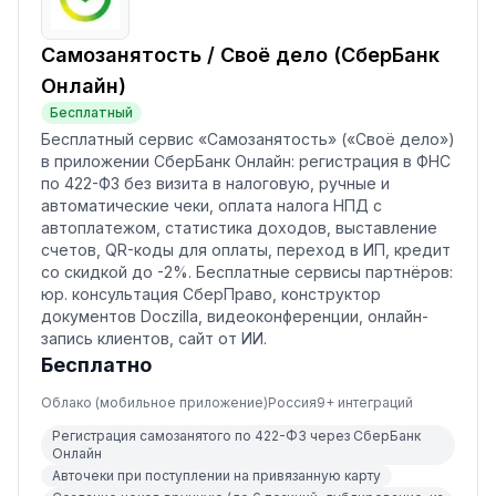
Самозанятость / Своё дело (СберБанк
Онлайн)
Бесплатный
Бесплатный сервис «Самозанятость» («Своё дело»)
в приложении СберБанк Онлайн: регистрация в ФНС
по 422-ФЗ без визита в налоговую, ручные и
автоматические чеки, оплата налога НПД с
автоплатежом, статистика доходов, выставление
счетов, QR-коды для оплаты, переход в ИП, кредит
со скидкой до -2%. Бесплатные сервисы партнёров:
юр. консультация СберПраво, конструктор
документов Doczilla, видеоконференции, онлайн-
запись клиентов, сайт от ИИ.
Бесплатно
Облако (мобильное приложение)
Россия
9
+ интеграций
Регистрация самозанятого по 422-ФЗ через СберБанк
Онлайн
Авточеки при поступлении на привязанную карту