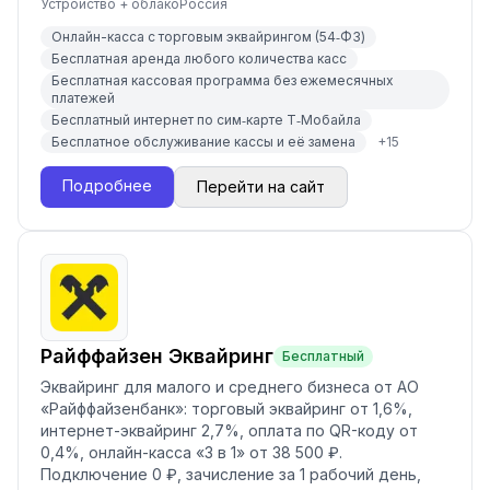
Устройство + облако
Россия
Онлайн-касса с торговым эквайрингом (54‑ФЗ)
Бесплатная аренда любого количества касс
Бесплатная кассовая программа без ежемесячных
платежей
Бесплатный интернет по сим‑карте Т‑Мобайла
Бесплатное обслуживание кассы и её замена
+
15
Подробнее
Перейти на сайт
Райффайзен Эквайринг
Бесплатный
Эквайринг для малого и среднего бизнеса от АО
«Райффайзенбанк»: торговый эквайринг от 1,6%,
интернет-эквайринг 2,7%, оплата по QR-коду от
0,4%, онлайн-касса «3 в 1» от 38 500 ₽.
Подключение 0 ₽, зачисление за 1 рабочий день,