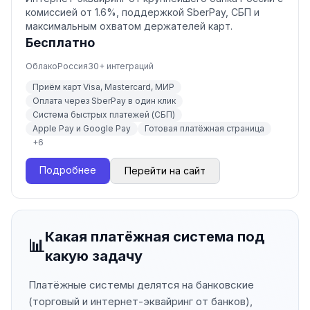
комиссией от 1.6%, поддержкой SberPay, СБП и
максимальным охватом держателей карт.
Бесплатно
Облако
Россия
30
+ интеграций
Приём карт Visa, Mastercard, МИР
Оплата через SberPay в один клик
Система быстрых платежей (СБП)
Apple Pay и Google Pay
Готовая платёжная страница
+
6
Подробнее
Перейти на сайт
Какая платёжная система под
📊
какую задачу
Платёжные системы делятся на банковские
(торговый и интернет-эквайринг от банков),