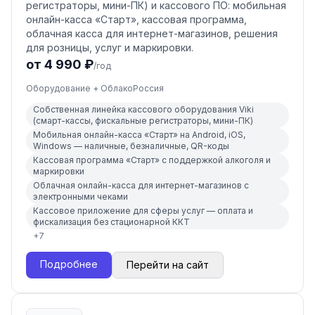
регистраторы, мини-ПК) и кассового ПО: мобильная
онлайн-касса «Старт», кассовая программа,
облачная касса для интернет-магазинов, решения
для розницы, услуг и маркировки.
от 4 990 ₽
/год
Оборудование + Облако
Россия
Собственная линейка кассового оборудования Viki
(смарт-кассы, фискальные регистраторы, мини-ПК)
Мобильная онлайн-касса «Старт» на Android, iOS,
Windows — наличные, безналичные, QR-коды
Кассовая программа «Старт» с поддержкой алкоголя и
маркировки
Облачная онлайн-касса для интернет-магазинов с
электронными чеками
Кассовое приложение для сферы услуг — оплата и
фискализация без стационарной ККТ
+
7
Подробнее
Перейти на сайт