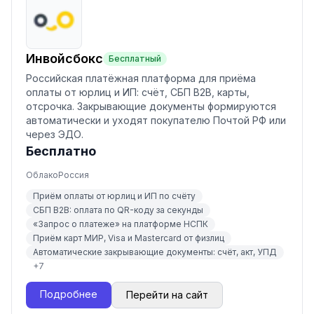
Инвойсбокс
Бесплатный
Российская платёжная платформа для приёма
оплаты от юрлиц и ИП: счёт, СБП B2B, карты,
отсрочка. Закрывающие документы формируются
автоматически и уходят покупателю Почтой РФ или
через ЭДО.
Бесплатно
Облако
Россия
Приём оплаты от юрлиц и ИП по счёту
СБП B2B: оплата по QR-коду за секунды
«Запрос о платеже» на платформе НСПК
Приём карт МИР, Visa и Mastercard от физлиц
Автоматические закрывающие документы: счёт, акт, УПД
+
7
Подробнее
Перейти на сайт