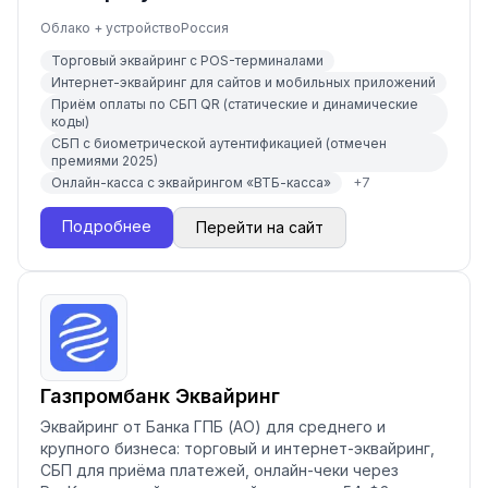
Облако + устройство
Россия
Торговый эквайринг с POS-терминалами
Интернет-эквайринг для сайтов и мобильных приложений
Приём оплаты по СБП QR (статические и динамические
коды)
СБП с биометрической аутентификацией (отмечен
премиями 2025)
Онлайн-касса с эквайрингом «ВТБ-касса»
+
7
Подробнее
Перейти на сайт
Газпромбанк Эквайринг
Эквайринг от Банка ГПБ (АО) для среднего и
крупного бизнеса: торговый и интернет-эквайринг,
СБП для приёма платежей, онлайн-чеки через