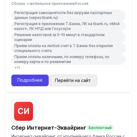
Облако + мобильное приложение
Россия
Регистрация самозанятости без загрузки паспортных
данных (через tbank.ru)
Регистрация в приложении Т‑Банка, ЛК на tbank.ru, «Мой
налог», ЛК НПД или Госуслуги
Решение налоговой за 5–10 минут в стандартном
сценарии
Приём оплаты на любой счёт в Т‑Банке без открытия
специального счёта
Приём оплаты наличными, по номеру телефона, по
номеру карты и по реквизитам
+
11
Подробнее
Перейти на сайт
Сбер Интернет-Эквайринг
Бесплатный
Интернет-эквайринг от крупнейшего банка России с