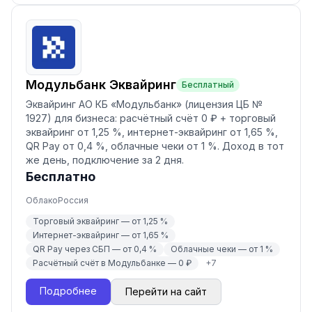
Модульбанк Эквайринг
Бесплатный
Эквайринг АО КБ «Модульбанк» (лицензия ЦБ №
1927) для бизнеса: расчётный счёт 0 ₽ + торговый
эквайринг от 1,25 %, интернет-эквайринг от 1,65 %,
QR Pay от 0,4 %, облачные чеки от 1 %. Доход в тот
же день, подключение за 2 дня.
Бесплатно
Облако
Россия
Торговый эквайринг — от 1,25 %
Интернет-эквайринг — от 1,65 %
QR Pay через СБП — от 0,4 %
Облачные чеки — от 1 %
Расчётный счёт в Модульбанке — 0 ₽
+
7
Подробнее
Перейти на сайт