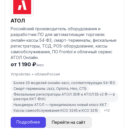
АТОЛ
Российский производитель оборудования и
разработчик ПО для автоматизации торговли:
онлайн-кассы 54-ФЗ, смарт-терминалы, фискальные
регистраторы, ТСД, POS-оборудование, кассы
самообслуживания, ПО Frontol и облачный сервис
АТОЛ Онлайн.
от 1 190 ₽
/мес
Устройство + облако
Россия
Более 20 моделей онлайн-касс, соответствующих 54-ФЗ
Смарт-терминалы Jazz, Optima, Нео, СТБ
Фискальные регистраторы АТОЛ 35Ф и АТОЛ 55 v2 Ф — в
реестре ККТ ФНС
Ньюджеры АТОЛ — принципиально новый класс ККТ
Кассы самообслуживания КСО 3245 и КСО 3215
+
13
Подробнее
Перейти на сайт