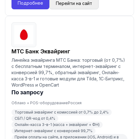
Подробнее
Перейти на сайт
МТС Банк Эквайринг
Линейка эквайринга МТС Банка: торговый (от 0,7%)
с бесплатным терминалом, интернет-эквайринг с
конверсией 99,7%, обратный эквайринг, Онлайн-
касса 3-в-1 и готовые модули для Tilda, 1С-Битрикс,
WordPress и OpenCart
По запросу
Облако + POS-оборудование
Россия
Торговый эквайринг с комиссией от 0,7% до 2,4%
СБП / QR-код от 0,4%
Онлайн-касса 3-в-1 (касса + эквайринг + ФН)
Интернет-эквайринг с конверсией 99,7%
Приём оплаты на сайте, в приложении (iOS, Android) и в