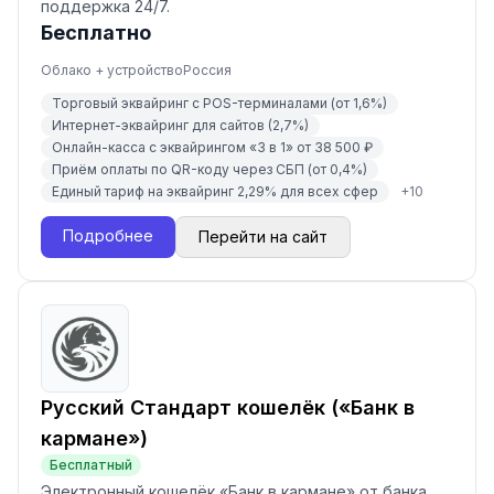
поддержка 24/7.
Бесплатно
Облако + устройство
Россия
Торговый эквайринг с POS-терминалами (от 1,6%)
Интернет-эквайринг для сайтов (2,7%)
Онлайн-касса с эквайрингом «3 в 1» от 38 500 ₽
Приём оплаты по QR-коду через СБП (от 0,4%)
Единый тариф на эквайринг 2,29% для всех сфер
+
10
Подробнее
Перейти на сайт
Русский Стандарт кошелёк («Банк в
кармане»)
Бесплатный
Электронный кошелёк «Банк в кармане» от банка