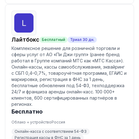
Лайтбокс
Бесплатный
Триал
30
дн.
Комплексное решение для розничной торговли и
сферы услуг от АО «Пи Джи групп» (ранее бренд
работал в Группе компаний МТС как «МТС Касса»).
Онлайн-кассы, кассы самообслуживания, эквайринг
с СБП 0,4–0,7%, товароучётная программа, ЕГАИС и
маркировка, регистрация в ФНС за 1 день,
бесплатные обновления под 54-ФЗ, техподдержка
24/7 и франшиза аренды онлайн-касс. 100 000+
клиентов, 600 сертифицированных партнёров в
регионах.
Бесплатно
Облако + устройство
Россия
Онлайн-касса с соответствием 54-ФЗ
Регистрация кассы в ФНС за 1 день