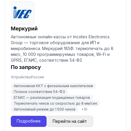
Меркурий
Автономные онлайн-кассы от Incotex Electronics
Group — торговое оборудование для ИП и
микробизнеса. Меркурий 185Ф: термопечать до 8
мм/с, 10 000 программируемых товаров, Wi-Fi и
GPRS, ЕГАИС, соответствие 54-ФЗ.
По запросу
Устройство
Россия
Автономная ККТ с фискальным накопителем
Полное соответствие 54-ФЗ
ЕГАИС — реализация подакцизных товаров
Термопечать чеков со скоростью до 8 мм/сек
Автономный режим до 1 500 чеков
+
10
Подробнее
Перейти на сайт