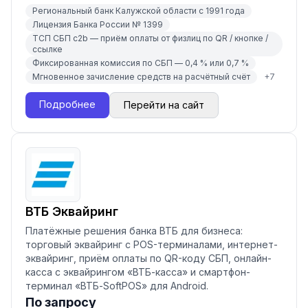
Региональный банк Калужской области с 1991 года
Лицензия Банка России № 1399
ТСП СБП c2b — приём оплаты от физлиц по QR / кнопке /
ссылке
Фиксированная комиссия по СБП — 0,4 % или 0,7 %
Мгновенное зачисление средств на расчётный счёт
+
7
Подробнее
Перейти на сайт
ВТБ Эквайринг
Платёжные решения банка ВТБ для бизнеса:
торговый эквайринг с POS-терминалами, интернет-
эквайринг, приём оплаты по QR-коду СБП, онлайн-
касса с эквайрингом «ВТБ-касса» и смартфон-
терминал «ВТБ-SoftPOS» для Android.
По запросу