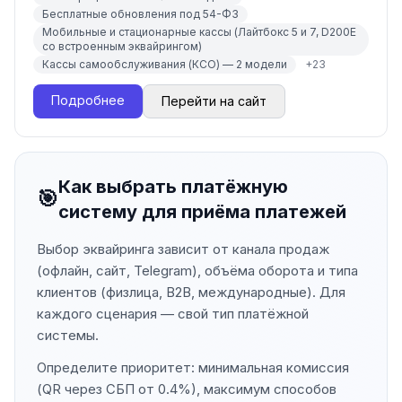
Бесплатные обновления под 54-ФЗ
Мобильные и стационарные кассы (Лайтбокс 5 и 7, D200E
со встроенным эквайрингом)
Кассы самообслуживания (КСО) — 2 модели
+
23
Подробнее
Перейти на сайт
Как выбрать платёжную
🎯
систему для приёма платежей
Выбор эквайринга зависит от канала продаж
(офлайн, сайт, Telegram), объёма оборота и типа
клиентов (физлица, B2B, международные). Для
каждого сценария — свой тип платёжной
системы.
Определите приоритет: минимальная комиссия
(QR через СБП от 0.4%), максимум способов