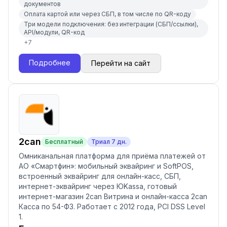
документов
Оплата картой или через СБП, в том числе по QR-коду
Три модели подключения: без интеграции (СБП/ссылки),
API/модули, QR-код
+
7
Подробнее
Перейти на сайт
2can
Бесплатный
Триал
7
дн.
Омниканальная платформа для приёма платежей от
АО «Смартфин»: мобильный эквайринг и SoftPOS,
встроенный эквайринг для онлайн-касс, СБП,
интернет-эквайринг через ЮKassa, готовый
интернет-магазин 2can Витрина и онлайн-касса 2can
Касса по 54-ФЗ. Работает с 2012 года, PCI DSS Level
1.