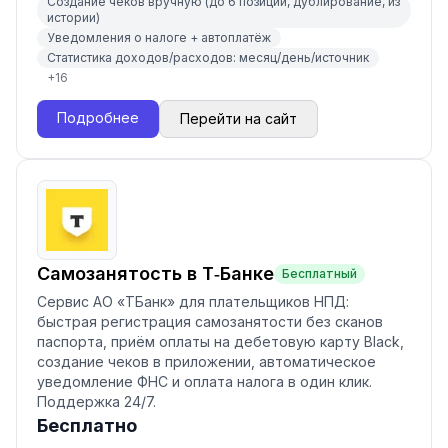
Создание чеков вручную (до 6 позиций, дублирование, из
истории)
Уведомления о налоге + автоплатёж
Статистика доходов/расходов: месяц/день/источник
+
16
Подробнее
Перейти на сайт
Самозанятость в Т‑Банке
Бесплатный
Сервис АО «ТБанк» для плательщиков НПД:
быстрая регистрация самозанятости без сканов
паспорта, приём оплаты на дебетовую карту Black,
создание чеков в приложении, автоматическое
уведомление ФНС и оплата налога в один клик.
Поддержка 24/7.
Бесплатно