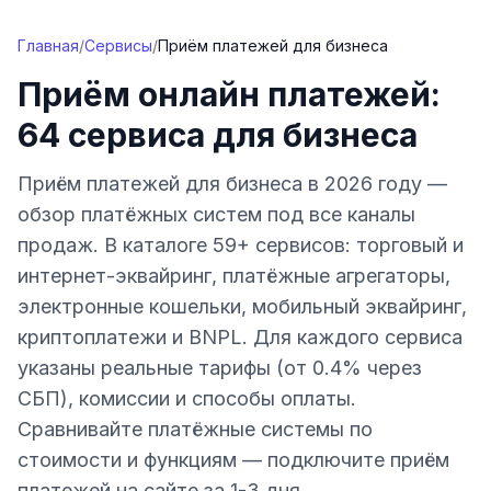
Перейти к содержимому
Главная
/
Сервисы
/
Приём платежей для бизнеса
Приём онлайн платежей:
64 сервиса для бизнеса
Приём платежей для бизнеса в 2026 году —
обзор платёжных систем под все каналы
продаж. В каталоге 59+ сервисов: торговый и
интернет-эквайринг, платёжные агрегаторы,
электронные кошельки, мобильный эквайринг,
криптоплатежи и BNPL. Для каждого сервиса
указаны реальные тарифы (от 0.4% через
СБП), комиссии и способы оплаты.
Сравнивайте платёжные системы по
стоимости и функциям — подключите приём
платежей на сайте за 1-3 дня.