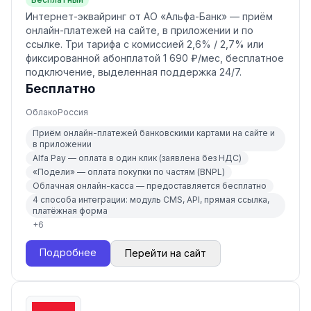
Интернет-эквайринг от АО «Альфа-Банк» — приём
онлайн-платежей на сайте, в приложении и по
ссылке. Три тарифа с комиссией 2,6% / 2,7% или
фиксированной абонплатой 1 690 ₽/мес, бесплатное
подключение, выделенная поддержка 24/7.
Бесплатно
Облако
Россия
Приём онлайн-платежей банковскими картами на сайте и
в приложении
Alfa Pay — оплата в один клик (заявлена без НДС)
«Подели» — оплата покупки по частям (BNPL)
Облачная онлайн-касса — предоставляется бесплатно
4 способа интеграции: модуль CMS, API, прямая ссылка,
платёжная форма
+
6
Подробнее
Перейти на сайт