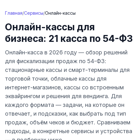
Перейти к содержимому
Главная
/
Сервисы
/
Онлайн-кассы
Онлайн-кассы для
бизнеса: 21 касса по 54-ФЗ
Онлайн-касса в 2026 году — обзор решений
для фискализации продаж по 54-ФЗ:
стационарные кассы и смарт-терминалы для
торговой точки, облачные кассы для
интернет-магазинов, кассы со встроенным
эквайрингом и решения для вендинга. Для
каждого формата — задачи, на которые он
отвечает, и подсказки, как выбрать под тип
продаж, объём чеков и бюджет. Сравниваем
подходы, а конкретные сервисы и устройства
— в подборках ниже.