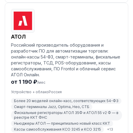
АТОЛ
Российский производитель оборудования и
разработчик ПО для автоматизации торговли:
онлайн-кассы 54-ФЗ, смарт-терминалы, фискальные
регистраторы, ТСД, POS-оборудование, кассы
самообслуживания, ПО Frontol и облачный сервис
АТОЛ Онлайн.
от 1 190 ₽
/мес
Устройство + облако
Россия
Более 20 моделей онлайн-касс, соответствующих 54-ФЗ
Смарт-терминалы Jazz, Optima, Нео, СТБ
Фискальные регистраторы АТОЛ 35Ф и АТОЛ 55 v2 Ф — в
реестре ККТ ФНС
Ньюджеры АТОЛ — принципиально новый класс ККТ
Кассы самообслуживания КСО 3245 и КСО 3215
+
13