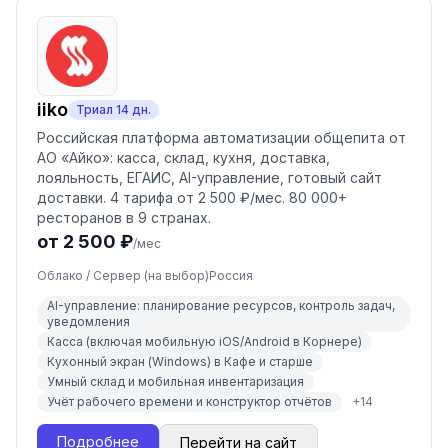
iiko
Триал
14
дн.
Российская платформа автоматизации общепита от
АО «Айко»: касса, склад, кухня, доставка,
лояльность, ЕГАИС, AI-управление, готовый сайт
доставки. 4 тарифа от 2 500 ₽/мес. 80 000+
ресторанов в 9 странах.
от 2 500 ₽
/мес
Облако / Сервер (на выбор)
Россия
AI-управление: планирование ресурсов, контроль задач,
уведомления
Касса (включая мобильную iOS/Android в Корнере)
Кухонный экран (Windows) в Кафе и старше
Умный склад и мобильная инвентаризация
Учёт рабочего времени и конструктор отчётов
+
14
Подробнее
Перейти на сайт