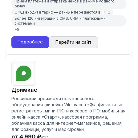
Приём платежей и отправка чеков в режиме «одного
окна»
ОФД входит в тариф — данные передаются в ФНС
Более 120 интеграций с CMS, CRM и платёжными
системами
+
8
Подробнее
Перейти на сайт
Дримкас
Российский производитель кассового
оборудования (линейка Viki, касса «Ф», фискальные
регистраторы, мини-ПК) и кассового ПО: мобильная
онлайн-касса «Старт», кассовая программа,
облачная касса для интернет-магазинов, решения
для розницы, услуг и маркировки.
от 4 990 ₽
/год