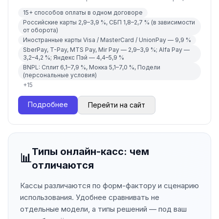
15+ способов оплаты в одном договоре
Российские карты 2,9–3,9 %, СБП 1,8–2,7 % (в зависимости
от оборота)
Иностранные карты Visa / MasterCard / UnionPay — 9,9 %
SberPay, T-Pay, MTS Pay, Mir Pay — 2,9–3,9 %; Alfa Pay —
3,2–4,2 %; Яндекс Пэй — 4,4–5,9 %
BNPL: Сплит 6,1–7,9 %, Мокка 5,1–7,0 %, Подели
(персональные условия)
+
15
Подробнее
Перейти на сайт
Типы онлайн-касс: чем
📊
отличаются
Кассы различаются по форм-фактору и сценарию
использования. Удобнее сравнивать не
отдельные модели, а типы решений — под ваш