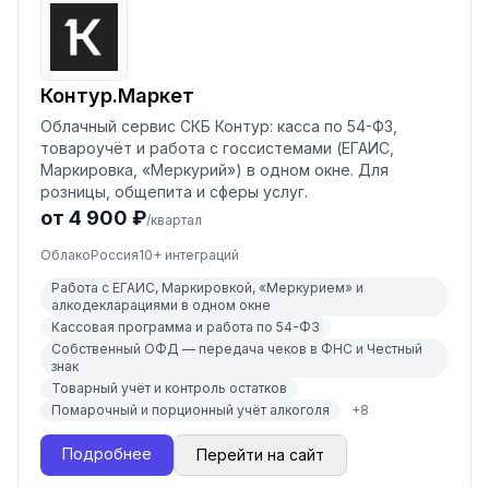
Контур.Маркет
Облачный сервис СКБ Контур: касса по 54-ФЗ,
товароучёт и работа с госсистемами (ЕГАИС,
Маркировка, «Меркурий») в одном окне. Для
розницы, общепита и сферы услуг.
от 4 900 ₽
/квартал
Облако
Россия
10
+ интеграций
Работа с ЕГАИС, Маркировкой, «Меркурием» и
алкодекларациями в одном окне
Кассовая программа и работа по 54-ФЗ
Собственный ОФД — передача чеков в ФНС и Честный
знак
Товарный учёт и контроль остатков
Помарочный и порционный учёт алкоголя
+
8
Подробнее
Перейти на сайт