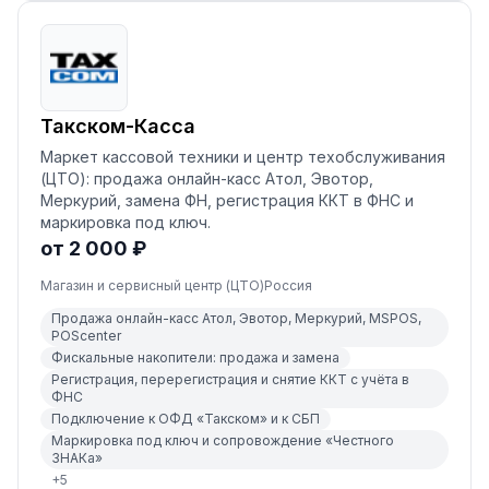
Такском-Касса
Маркет кассовой техники и центр техобслуживания
(ЦТО): продажа онлайн-касс Атол, Эвотор,
Меркурий, замена ФН, регистрация ККТ в ФНС и
маркировка под ключ.
от 2 000 ₽
Магазин и сервисный центр (ЦТО)
Россия
Продажа онлайн-касс Атол, Эвотор, Меркурий, MSPOS,
POSсenter
Фискальные накопители: продажа и замена
Регистрация, перерегистрация и снятие ККТ с учёта в
ФНС
Подключение к ОФД «Такском» и к СБП
Маркировка под ключ и сопровождение «Честного
ЗНАКа»
+
5