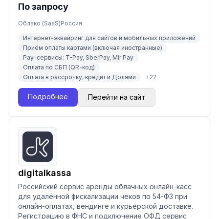
По запросу
Облако (SaaS)
Россия
Интернет-эквайринг для сайтов и мобильных приложений
Приём оплаты картами (включая иностранные)
Pay-сервисы: T-Pay, SberPay, Mir Pay
Оплата по СБП (QR-код)
Оплата в рассрочку, кредит и Долями
+
22
Подробнее
Перейти на сайт
digitalkassa
Российский сервис аренды облачных онлайн-касс
для удалённой фискализации чеков по 54-ФЗ при
онлайн-оплатах, вендинге и курьерской доставке.
Регистрацию в ФНС и подключение ОФД сервис