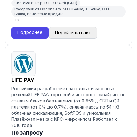
Система быстрых платежей (СБП)
Рассрочки от Сбербанка, МТС Банка, Т-Банка, ОТП
Банка, Ренессанс Кредита
+
9
Подробнее
Перейти на сайт
LIFE PAY
Российский разработчик платёжных и кассовых
решений LIFE PAY: торговый и интернет-эквайринг по
ставкам банков без наценки (от 0,85%), СБП и QR-
платежи (от 0% до 0,7%), онлайн-кассы по 54-ФЗ,
облачная фискализация, SoftPOS и уникальная
Платёжная метка с NFC-микрочипом. Работает с
2016 года
По запросу