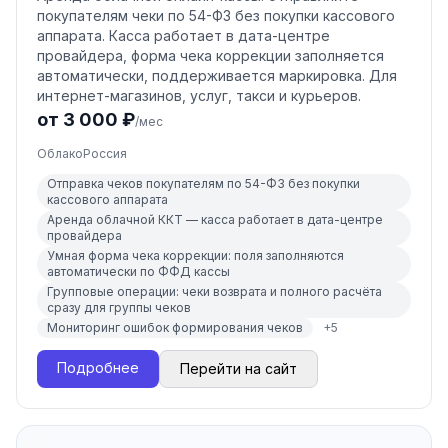
покупателям чеки по 54-ФЗ без покупки кассового
аппарата. Касса работает в дата-центре
провайдера, форма чека коррекции заполняется
автоматически, поддерживается маркировка. Для
интернет-магазинов, услуг, такси и курьеров.
от 3 000 ₽
/мес
Облако
Россия
Отправка чеков покупателям по 54-ФЗ без покупки
кассового аппарата
Аренда облачной ККТ — касса работает в дата-центре
провайдера
Умная форма чека коррекции: поля заполняются
автоматически по ФФД кассы
Групповые операции: чеки возврата и полного расчёта
сразу для группы чеков
Мониторинг ошибок формирования чеков
+
5
Подробнее
Перейти на сайт