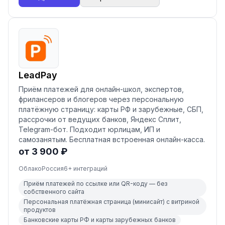
LeadPay
Приём платежей для онлайн-школ, экспертов,
фрилансеров и блогеров через персональную
платёжную страницу: карты РФ и зарубежные, СБП,
рассрочки от ведущих банков, Яндекс Сплит,
Telegram-бот. Подходит юрлицам, ИП и
самозанятым. Бесплатная встроенная онлайн-касса.
от 3 900 ₽
Облако
Россия
6
+ интеграций
Приём платежей по ссылке или QR-коду — без
собственного сайта
Персональная платёжная страница (минисайт) с витриной
продуктов
Банковские карты РФ и карты зарубежных банков