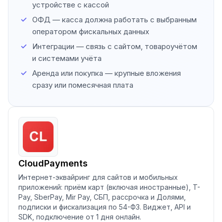
устройстве с кассой
ОФД — касса должна работать с выбранным
оператором фискальных данных
Интеграции — связь с сайтом, товароучётом
и системами учёта
Аренда или покупка — крупные вложения
сразу или помесячная плата
CloudPayments
Интернет-эквайринг для сайтов и мобильных
приложений: приём карт (включая иностранные), T-
Pay, SberPay, Mir Pay, СБП, рассрочка и Долями,
подписки и фискализация по 54-ФЗ. Виджет, API и
SDK, подключение от 1 дня онлайн.