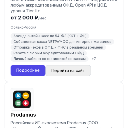
любым аккредитованным ОФД, Open API и ЦОД
уровня Tier III+.
от 2 000 ₽
/мес
Облако
Россия
Аренда онлайн-касс по 54-ФЗ (ККТ + ФН)
Собственная касса NETPAY-ФС для интернет-магазинов
Отправка чеков в ОФД и ФНС в реальном времени
Работа с любым аккредитованным ОФД
Личный кабинет со статистикой по кассам
+
7
Подробнее
Перейти на сайт
Prodamus
Российская ИТ-экосистема Prodamus (ООО