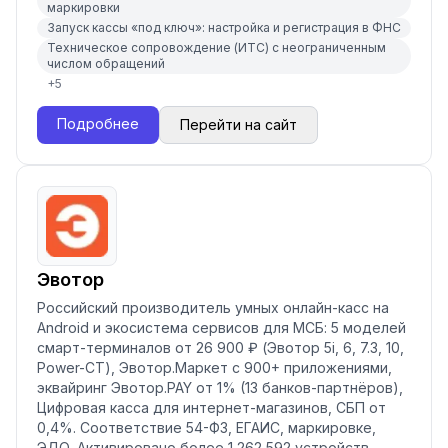
маркировки
Запуск кассы «под ключ»: настройка и регистрация в ФНС
Техническое сопровождение (ИТС) с неограниченным
числом обращений
+
5
Подробнее
Перейти на сайт
Эвотор
Российский производитель умных онлайн-касс на
Android и экосистема сервисов для МСБ: 5 моделей
смарт-терминалов от 26 900 ₽ (Эвотор 5i, 6, 7.3, 10,
Power-СТ), Эвотор.Маркет с 900+ приложениями,
эквайринг Эвотор.PAY от 1% (13 банков-партнёров),
Цифровая касса для интернет-магазинов, СБП от
0,4%. Соответствие 54-ФЗ, ЕГАИС, маркировке,
ЭДО. Активировано более 1 262 592 устройств.