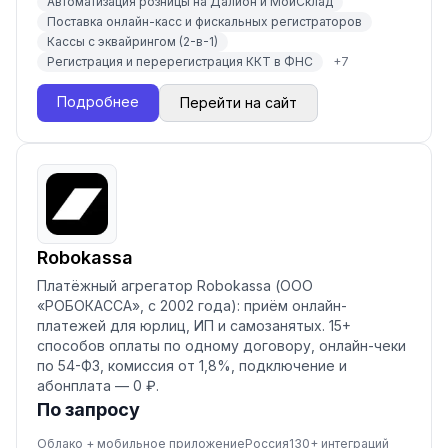
Автоматизация розницы на Далион и МойСклад
Поставка онлайн-касс и фискальных регистраторов
Кассы с эквайрингом (2-в-1)
Регистрация и перерегистрация ККТ в ФНС
+
7
Подробнее
Перейти на сайт
Robokassa
Платёжный агрегатор Robokassa (ООО
«РОБОКАССА», с 2002 года): приём онлайн-
платежей для юрлиц, ИП и самозанятых. 15+
способов оплаты по одному договору, онлайн-чеки
по 54-ФЗ, комиссия от 1,8%, подключение и
абонплата — 0 ₽.
По запросу
Облако + мобильное приложение
Россия
130
+ интеграций