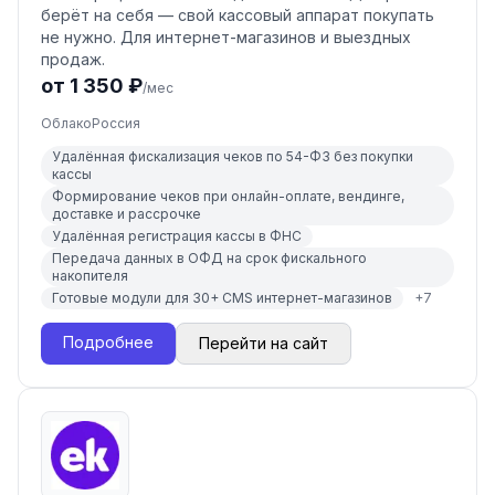
берёт на себя — свой кассовый аппарат покупать
не нужно. Для интернет-магазинов и выездных
продаж.
от 1 350 ₽
/мес
Облако
Россия
Удалённая фискализация чеков по 54-ФЗ без покупки
кассы
Формирование чеков при онлайн-оплате, вендинге,
доставке и рассрочке
Удалённая регистрация кассы в ФНС
Передача данных в ОФД на срок фискального
накопителя
Готовые модули для 30+ CMS интернет-магазинов
+
7
Подробнее
Перейти на сайт