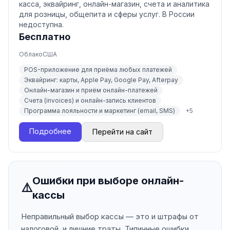
касса, эквайринг, онлайн-магазин, счета и аналитика
для розницы, общепита и сферы услуг. В России
недоступна.
Бесплатно
Облако
США
POS-приложение для приёма любых платежей
Эквайринг: карты, Apple Pay, Google Pay, Afterpay
Онлайн-магазин и приём онлайн-платежей
Счета (invoices) и онлайн-запись клиентов
Программа лояльности и маркетинг (email, SMS)
+
5
Подробнее
Перейти на сайт
Ошибки при выборе онлайн-
⚠️
кассы
Неправильный выбор кассы — это и штрафы от
налоговой, и лишние траты. Типичные ошибки