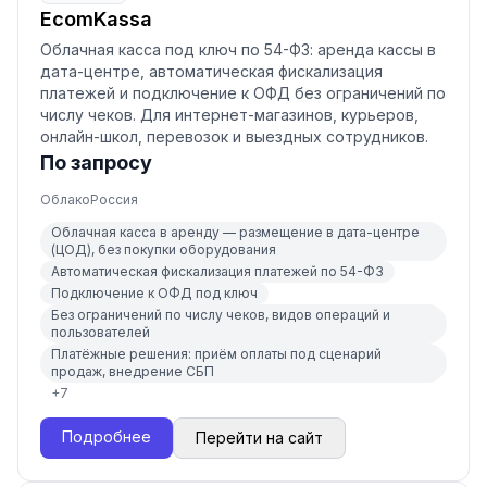
EcomKassa
Облачная касса под ключ по 54-ФЗ: аренда кассы в
дата-центре, автоматическая фискализация
платежей и подключение к ОФД без ограничений по
числу чеков. Для интернет-магазинов, курьеров,
онлайн-школ, перевозок и выездных сотрудников.
По запросу
Облако
Россия
Облачная касса в аренду — размещение в дата-центре
(ЦОД), без покупки оборудования
Автоматическая фискализация платежей по 54-ФЗ
Подключение к ОФД под ключ
Без ограничений по числу чеков, видов операций и
пользователей
Платёжные решения: приём оплаты под сценарий
продаж, внедрение СБП
+
7
Подробнее
Перейти на сайт