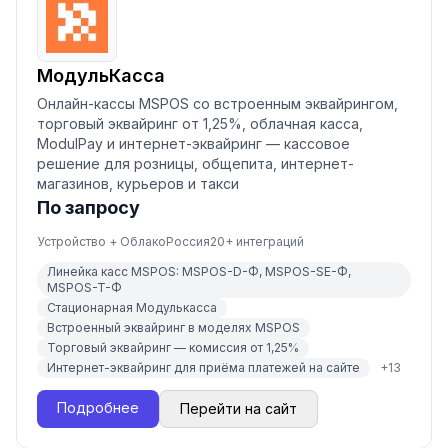
МодульКасса
Онлайн-кассы MSPOS со встроенным эквайрингом,
торговый эквайринг от 1,25%, облачная касса,
ModulPay и интернет-эквайринг — кассовое
решение для розницы, общепита, интернет-
магазинов, курьеров и такси
По запросу
Устройство + Облако
Россия
20
+ интеграций
Линейка касс MSPOS: MSPOS-D-Ф, MSPOS-SE-Ф,
MSPOS-T-Ф
Стационарная Модулькасса
Встроенный эквайринг в моделях MSPOS
Торговый эквайринг — комиссия от 1,25%
Интернет-эквайринг для приёма платежей на сайте
+
13
Подробнее
Перейти на сайт