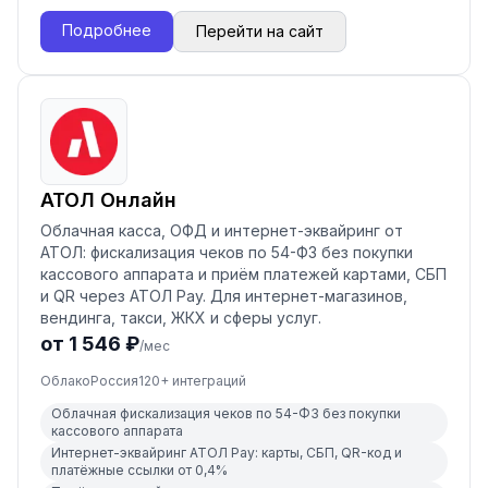
Подробнее
Перейти на сайт
АТОЛ Онлайн
Облачная касса, ОФД и интернет-эквайринг от
АТОЛ: фискализация чеков по 54-ФЗ без покупки
кассового аппарата и приём платежей картами, СБП
и QR через АТОЛ Pay. Для интернет-магазинов,
вендинга, такси, ЖКХ и сферы услуг.
от 1 546 ₽
/мес
Облако
Россия
120
+ интеграций
Облачная фискализация чеков по 54-ФЗ без покупки
кассового аппарата
Интернет-эквайринг АТОЛ Pay: карты, СБП, QR-код и
платёжные ссылки от 0,4%