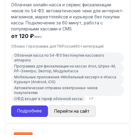
Облачная онлайн-касса и сервис фискализации
чеков по 54-ФЗ: автоматические чеки для интернет-
магазинов, маркетплейсов и курьеров без покупки
кассы. Подключение за 60 минут, работа с
популярными кассами и CMS.
от 120 ₽
/мес
Облако / программа для ПК
Россия
50
+ интеграций
Облачная касса по 54-ФЗ без покупки кассового
аппарата
Программа для фискализации на кассах Атол, Штрих-М,
РР-Электро, Эвотор, МодульКасса
Мобильные приложения «Мобильный кассир» и «Касса
Курьер» (Android, iOS)
Автоматическая отправка электронных чеков
покупателям
ОФД входит в тариф облачной кассы
+
7
Подробнее
Перейти на сайт