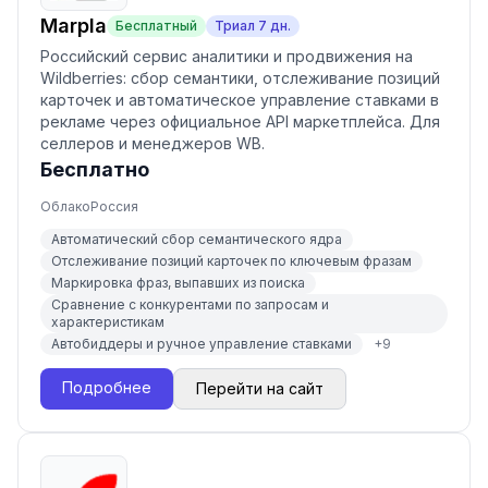
Marpla
Бесплатный
Триал
7
дн.
Российский сервис аналитики и продвижения на
Wildberries: сбор семантики, отслеживание позиций
карточек и автоматическое управление ставками в
рекламе через официальное API маркетплейса. Для
селлеров и менеджеров WB.
Бесплатно
Облако
Россия
Автоматический сбор семантического ядра
Отслеживание позиций карточек по ключевым фразам
Маркировка фраз, выпавших из поиска
Сравнение с конкурентами по запросам и
характеристикам
Автобиддеры и ручное управление ставками
+
9
Подробнее
Перейти на сайт