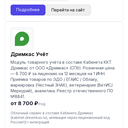
Подробнее
Перейти на сайт
Дримкас Учёт
Модуль товарного учёта в составе Кабинета ККТ
Дримкас от ООО «Дримкас» (СПб). Розничная цена
— 8 700 ₽ за лицензию на 12 месяцев на 1 ИНН.
Приёмка товаров по ЭДО / ЕГАИС / Облаку,
маркировка (Честный ЗНАК), ветеринария (ВетИС/
Меркурий), аналитика. Реестр отечественного ПО
№8841.
от 8 700 ₽
/год
Облачный сервис в составе Кабинета Дримкас
(kabinet.dreamkas.ru), активация через лицензионный код
Россия
12
+ интеграций