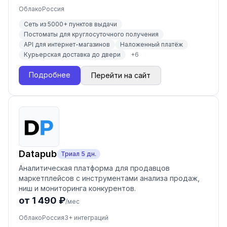
Облако
Россия
Сеть из 5000+ пунктов выдачи
Постоматы для круглосуточного получения
API для интернет-магазинов
Наложенный платёж
Курьерская доставка до двери
+
6
Подробнее
Перейти на сайт
Datapub
Триал
5
дн.
Аналитическая платформа для продавцов
маркетплейсов с инструментами анализа продаж,
ниш и мониторинга конкурентов.
от 1 490 ₽
/мес
Облако
Россия
3
+ интеграций