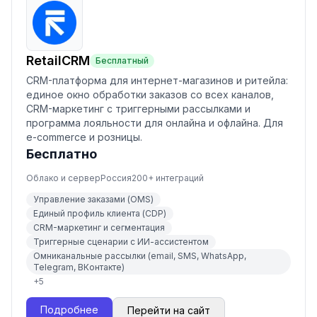
RetailCRM
Бесплатный
CRM-платформа для интернет-магазинов и ритейла:
единое окно обработки заказов со всех каналов,
CRM-маркетинг с триггерными рассылками и
программа лояльности для онлайна и офлайна. Для
e-commerce и розницы.
Бесплатно
Облако и сервер
Россия
200
+ интеграций
Управление заказами (OMS)
Единый профиль клиента (CDP)
CRM-маркетинг и сегментация
Триггерные сценарии с ИИ-ассистентом
Омниканальные рассылки (email, SMS, WhatsApp,
Telegram, ВКонтакте)
+
5
Подробнее
Перейти на сайт