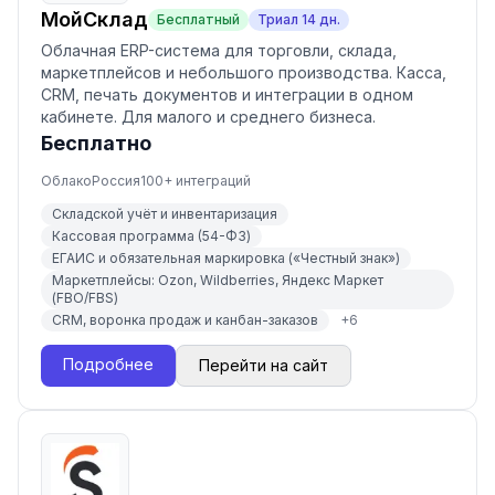
МойСклад
Бесплатный
Триал
14
дн.
Облачная ERP-система для торговли, склада,
маркетплейсов и небольшого производства. Касса,
CRM, печать документов и интеграции в одном
кабинете. Для малого и среднего бизнеса.
Бесплатно
Облако
Россия
100
+ интеграций
Складской учёт и инвентаризация
Кассовая программа (54-ФЗ)
ЕГАИС и обязательная маркировка («Честный знак»)
Маркетплейсы: Ozon, Wildberries, Яндекс Маркет
(FBO/FBS)
CRM, воронка продаж и канбан-заказов
+
6
Подробнее
Перейти на сайт