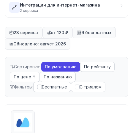
Интеграции для интернет-магазина
🔗
2
сервиса
📦
23 сервиса
💰
от 120 ₽
🆓
6 бесплатных
📅
Обновлено: август 2026
Сортировка:
По умолчанию
По рейтингу
По цене ↑
По названию
Фильтры:
Бесплатные
С триалом