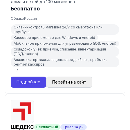
дома и сетей до 100 магазинов.
Бесплатно
Облако
Россия
Онлайн-контроль магазина 24/7 со смартфона или
ноутбука
Кассовое приложение для Windows и Android
Мобильное приложение для управляющего (iOS, Android)
Складской учёт: приёмка, списание, инвентаризация
(ТСД/сканер)
Аналитика: продажи, наценка, средний чек, прибыль,
рейтинг кассиров
+
7
Подробнее
Перейти на сайт
ШЕДЕКС
Бесплатный
Триал
14
дн.