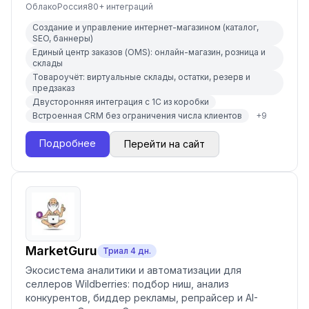
Облако
Россия
80
+ интеграций
Создание и управление интернет-магазином (каталог,
SEO, баннеры)
Единый центр заказов (OMS): онлайн-магазин, розница и
склады
Товароучёт: виртуальные склады, остатки, резерв и
предзаказ
Двусторонняя интеграция с 1С из коробки
Встроенная CRM без ограничения числа клиентов
+
9
Подробнее
Перейти на сайт
MarketGuru
Триал
4
дн.
Экосистема аналитики и автоматизации для
селлеров Wildberries: подбор ниш, анализ
конкурентов, биддер рекламы, репрайсер и AI-