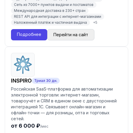
Сеть из 7000+ пунктов выдачи и постаматов
Международная доставка в 230+ стран
REST API для интеграции с интернет-магазинами
Наложенный платёж и частичная выдача
+
5
Подробнее
Перейти на сайт
INSPIRO
Триал
30
дн.
Российская SaaS-платформа для автоматизации
электронной торговли: интернет-магазин,
товароучёт и CRM в едином окне с двусторонней
интеграцией 1С. Связывает онлайн-магазин и
офлайн-точки — для розницы, опта и торговых
сетей.
от 6 000 ₽
/мес