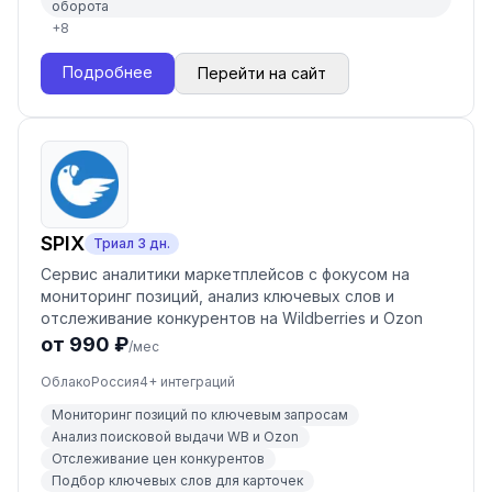
оборота
+
8
Подробнее
Перейти на сайт
SPIX
Триал
3
дн.
Сервис аналитики маркетплейсов с фокусом на
мониторинг позиций, анализ ключевых слов и
отслеживание конкурентов на Wildberries и Ozon
от 990 ₽
/мес
Облако
Россия
4
+ интеграций
Мониторинг позиций по ключевым запросам
Анализ поисковой выдачи WB и Ozon
Отслеживание цен конкурентов
Подбор ключевых слов для карточек