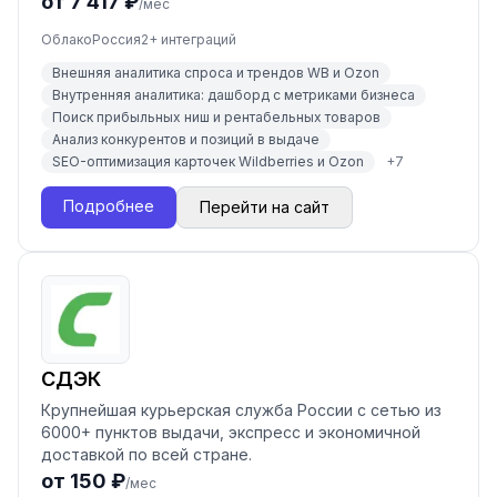
от 7 417 ₽
/мес
Облако
Россия
2
+ интеграций
Внешняя аналитика спроса и трендов WB и Ozon
Внутренняя аналитика: дашборд с метриками бизнеса
Поиск прибыльных ниш и рентабельных товаров
Анализ конкурентов и позиций в выдаче
SEO-оптимизация карточек Wildberries и Ozon
+
7
Подробнее
Перейти на сайт
СДЭК
Крупнейшая курьерская служба России с сетью из
6000+ пунктов выдачи, экспресс и экономичной
доставкой по всей стране.
от 150 ₽
/мес