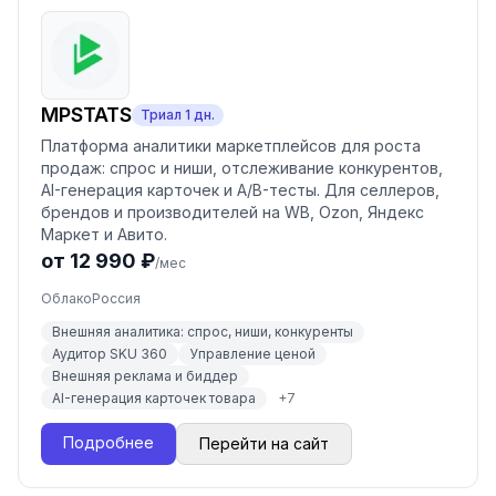
MPSTATS
Триал
1
дн.
Платформа аналитики маркетплейсов для роста
продаж: спрос и ниши, отслеживание конкурентов,
AI-генерация карточек и A/B-тесты. Для селлеров,
брендов и производителей на WB, Ozon, Яндекс
Маркет и Авито.
от 12 990 ₽
/мес
Облако
Россия
Внешняя аналитика: спрос, ниши, конкуренты
Аудитор SKU 360
Управление ценой
Внешняя реклама и биддер
AI-генерация карточек товара
+
7
Подробнее
Перейти на сайт