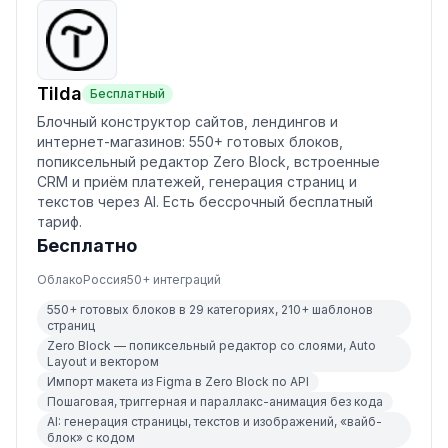
Tilda
Бесплатный
Блочный конструктор сайтов, лендингов и
интернет-магазинов: 550+ готовых блоков,
попиксельный редактор Zero Block, встроенные
CRM и приём платежей, генерация страниц и
текстов через AI. Есть бессрочный бесплатный
тариф.
Бесплатно
Облако
Россия
50
+ интеграций
550+ готовых блоков в 29 категориях, 210+ шаблонов
страниц
Zero Block — попиксельный редактор со слоями, Auto
Layout и вектором
Импорт макета из Figma в Zero Block по API
Пошаговая, триггерная и параллакс-анимация без кода
AI: генерация страницы, текстов и изображений, «вайб-
блок» с кодом