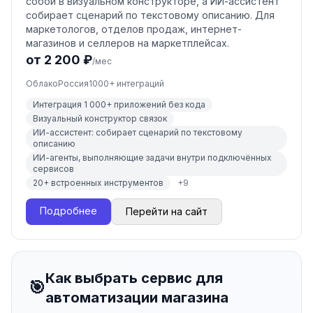
собой в визуальном конструкторе, а ИИ-ассистент
собирает сценарий по текстовому описанию. Для
маркетологов, отделов продаж, интернет-
магазинов и селлеров на маркетплейсах.
от 2 200 ₽
/мес
Облако
Россия
1000
+ интеграций
Интеграция 1 000+ приложений без кода
Визуальный конструктор связок
ИИ-ассистент: собирает сценарий по текстовому
описанию
ИИ-агенты, выполняющие задачи внутри подключённых
сервисов
20+ встроенных инструментов
+
9
Подробнее
Перейти на сайт
Как выбрать сервис для
🎯
автоматизации магазина