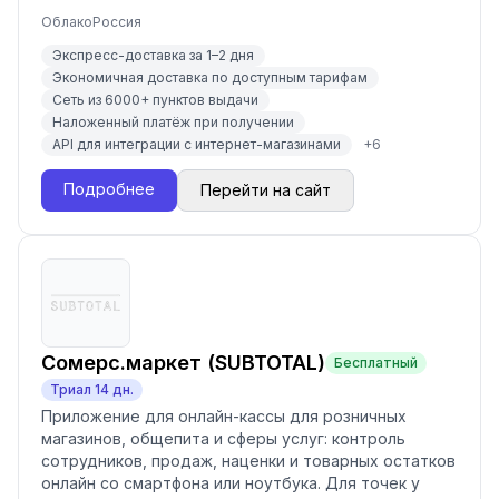
Облако
Россия
Экспресс-доставка за 1–2 дня
Экономичная доставка по доступным тарифам
Сеть из 6000+ пунктов выдачи
Наложенный платёж при получении
API для интеграции с интернет-магазинами
+
6
Подробнее
Перейти на сайт
Сомерс.маркет (SUBTOTAL)
Бесплатный
Триал
14
дн.
Приложение для онлайн-кассы для розничных
магазинов, общепита и сферы услуг: контроль
сотрудников, продаж, наценки и товарных остатков
онлайн со смартфона или ноутбука. Для точек у