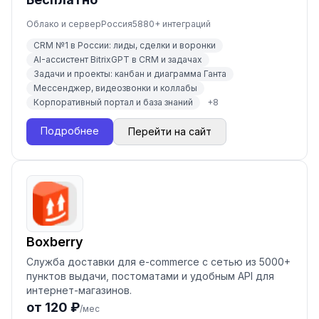
Облако и сервер
Россия
5880
+ интеграций
CRM №1 в России: лиды, сделки и воронки
AI-ассистент BitrixGPT в CRM и задачах
Задачи и проекты: канбан и диаграмма Ганта
Мессенджер, видеозвонки и коллабы
Корпоративный портал и база знаний
+
8
Подробнее
Перейти на сайт
Boxberry
Служба доставки для e-commerce с сетью из 5000+
пунктов выдачи, постоматами и удобным API для
интернет-магазинов.
от 120 ₽
/мес