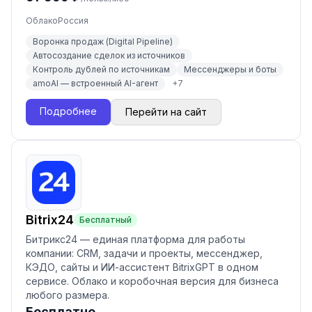
Облако
Россия
Воронка продаж (Digital Pipeline)
Автосоздание сделок из источников
Контроль дублей по источникам
Мессенджеры и боты
amoAI — встроенный AI-агент
+
7
Подробнее
Перейти на сайт
Bitrix24
Бесплатный
Битрикс24 — единая платформа для работы
компании: CRM, задачи и проекты, мессенджер,
КЭДО, сайты и ИИ-ассистент BitrixGPT в одном
сервисе. Облако и коробочная версия для бизнеса
любого размера.
Бесплатно