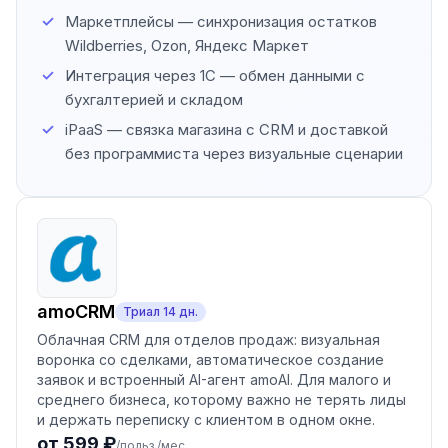
Маркетплейсы — синхронизация остатков
Wildberries, Ozon, Яндекс Маркет
Интеграция через 1С — обмен данными с
бухгалтерией и складом
iPaaS — связка магазина с CRM и доставкой
без программиста через визуальные сценарии
amoCRM
Триал
14
дн.
Облачная CRM для отделов продаж: визуальная
воронка со сделками, автоматическое создание
заявок и встроенный AI-агент amoAI. Для малого и
среднего бизнеса, которому важно не терять лиды
и держать переписку с клиентом в одном окне.
от 599 ₽
/польз./мес