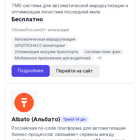
TMS-система для автоматической маршрутизации и
оптимизации логистики последней мили
Бесплатно
Облако
Россия
20
+ интеграций
Автоматическая маршрутизация
GPS/ГЛОНАСС мониторинг
Оптимизация загрузки транспорта
Система план-факт
Мобильное приложение для водителей
+
5
Подробнее
Перейти на сайт
Albato (Альбато)
Триал
14
дн.
Российская no-code платформа для автоматизации
бизнес-процессов: связывает сервисы между