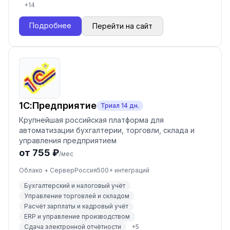
+
14
Подробнее
Перейти на сайт
1С:Предприятие
Триал
14
дн.
Крупнейшая российская платформа для
автоматизации бухгалтерии, торговли, склада и
управления предприятием
от 755 ₽
/мес
Облако + Сервер
Россия
500
+ интеграций
Бухгалтерский и налоговый учёт
Управление торговлей и складом
Расчёт зарплаты и кадровый учёт
ERP и управление производством
Сдача электронной отчётности
+
5