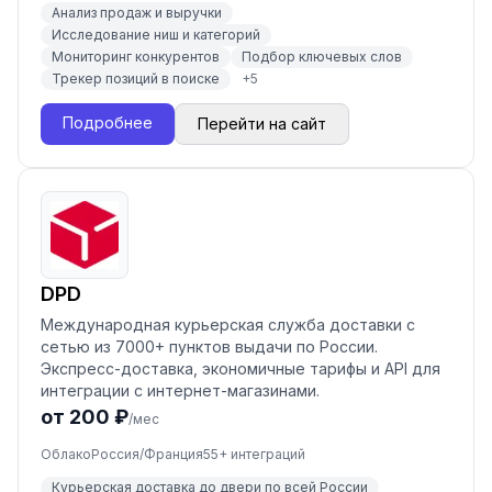
Анализ продаж и выручки
Исследование ниш и категорий
Мониторинг конкурентов
Подбор ключевых слов
Трекер позиций в поиске
+
5
Подробнее
Перейти на сайт
DPD
Международная курьерская служба доставки с
сетью из 7000+ пунктов выдачи по России.
Экспресс-доставка, экономичные тарифы и API для
интеграции с интернет-магазинами.
от 200 ₽
/мес
Облако
Россия/Франция
55
+ интеграций
Курьерская доставка до двери по всей России