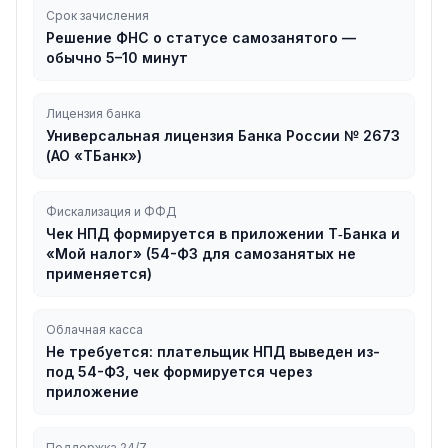
Срок зачисления
Решение ФНС о статусе самозанятого —
обычно 5–10 минут
Лицензия банка
Универсальная лицензия Банка России № 2673
(АО «ТБанк»)
Фискализация и ФФД
Чек НПД формируется в приложении Т‑Банка и
«Мой налог» (54-ФЗ для самозанятых не
применяется)
Облачная касса
Не требуется: плательщик НПД выведен из-
под 54-ФЗ, чек формируется через
приложение
Поддержка 24/7