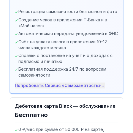
Регистрация самозанятости без сканов и фото
✓
Создание чеков в приложении Т‑Банка и в
✓
«Мой налог»
Автоматическая передача уведомлений в ФНС
✓
Счёт на уплату налога в приложении 10–12
✓
числа каждого месяца
Справки о постановке на учёт и о доходах с
✓
подписью и печатью
Бесплатная поддержка 24/7 по вопросам
✓
самозанятости
Попробовать
Сервис «Самозанятость»
→
Дебетовая карта Black — обслуживание
Бесплатно
0 ₽/мес при сумме от 50 000 ₽ на карте,
✓