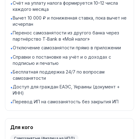
Счёт на уплату налога формируется 10–12 числа
•
каждого месяца
Вычет 10 000 ₽ и пониженная ставка, пока вычет не
•
исчерпан
Перенос самозанятости из другого банка через
•
партнёрство T‑Bank в «Мой налог»
Отключение самозанятости прямо в приложении
•
Справки о постановке на учёт и о доходах с
•
подписью и печатью
Бесплатная поддержка 24/7 по вопросам
•
самозанятости
Доступ для граждан ЕАЭС, Украины (документ +
•
ИНН)
Перевод ИП на самозанятость без закрытия ИП
•
Для кого
Самозанятые (физлица на НПД)