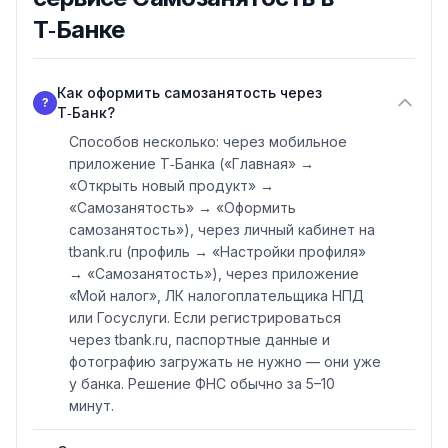
Т‑Банке
Как оформить самозанятость через
?
Т‑Банк?
Способов несколько: через мобильное
приложение Т‑Банка («Главная» →
«Открыть новый продукт» →
«Самозанятость» → «Оформить
самозанятость»), через личный кабинет на
tbank.ru (профиль → «Настройки профиля»
→ «Самозанятость»), через приложение
«Мой налог», ЛК налогоплательщика НПД
или Госуслуги. Если регистрироваться
через tbank.ru, паспортные данные и
фотографию загружать не нужно — они уже
у банка. Решение ФНС обычно за 5–10
минут.