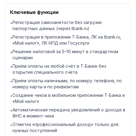
Ключевые функции
Регистрация самозанятости без загрузки
•
паспортных данных (через tbank.ru)
Регистрация в приложении Т‑Банка, ЛК на tbank.ru,
•
«Мой налог», ЛК НПД или Госуслуги
Решение налоговой за 5–10 минут в стандартном
•
сценарии
Приём оплаты на любой счёт в Т‑Банке без
•
открытия специального счёта
Приём оплаты наличными, по номеру телефона, по
•
номеру карты и по реквизитам
Создание чеков в мобильном приложении Т‑Банка и
•
«Мой налог»
Автоматическая передача уведомлений о доходе в
•
ФНС в момент чека
Отметка «профессиональный доход» только для
•
нужных поступлений