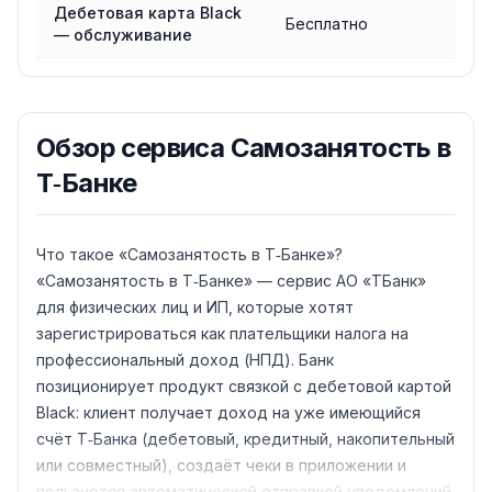
Дебетовая карта Black
Бесплатно
— обслуживание
Обзор
сервиса Самозанятость в
Т‑Банке
Что такое «Самозанятость в Т‑Банке»?
«Самозанятость в Т‑Банке» — сервис АО «ТБанк»
для физических лиц и ИП, которые хотят
зарегистрироваться как плательщики налога на
профессиональный доход (НПД). Банк
позиционирует продукт связкой с дебетовой картой
Black: клиент получает доход на уже имеющийся
счёт Т‑Банка (дебетовый, кредитный, накопительный
или совместный), создаёт чеки в приложении и
пользуется автоматической отправкой уведомлений