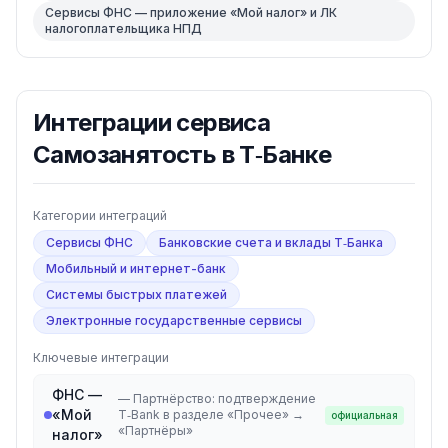
Сервисы ФНС — приложение «Мой налог» и ЛК
налогоплательщика НПД
Интеграции
сервиса
Самозанятость в Т‑Банке
Категории интеграций
Сервисы ФНС
Банковские счета и вклады Т‑Банка
Мобильный и интернет-банк
Системы быстрых платежей
Электронные государственные сервисы
Ключевые интеграции
ФНС —
—
Партнёрство: подтверждение
«Мой
T‑Bank в разделе «Прочее» →
официальная
«Партнёры»
налог»