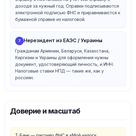
доходе за нужный год. Справки подписываются
налогам.
электронной подписью ФНС и приравниваются к
бумажной справке из налоговой.
Нерезидент из ЕАЭС / Украины
7
Гражданам Армении, Беларуси, Казахстана,
Киргизии и Украины для оформления нужны
документ, удостоверяющий личность, и ИНН.
Налоговые ставки НПД — такие же, как у
россиян.
Доверие и масштаб
Т‑Банк — партнёр ФНС в «Мой налог»: