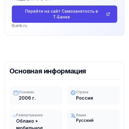
Перейти на сайт
Самозанятость в
Т‑Банке
tbank.ru
Основная информация
Основан
Страна
2006
г.
Россия
Развёртывание
Языки
Русский
Облако +
мобильное