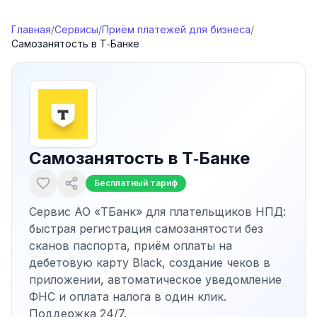
Перейти к содержимому
Главная
/
Сервисы
/
Приём платежей для бизнеса
/
Самозанятость в Т‑Банке
Самозанятость в Т‑Банке
Бесплатный тариф
Сервис АО «ТБанк» для плательщиков НПД:
быстрая регистрация самозанятости без
сканов паспорта, приём оплаты на
дебетовую карту Black, создание чеков в
приложении, автоматическое уведомление
ФНС и оплата налога в один клик.
Поддержка 24/7.