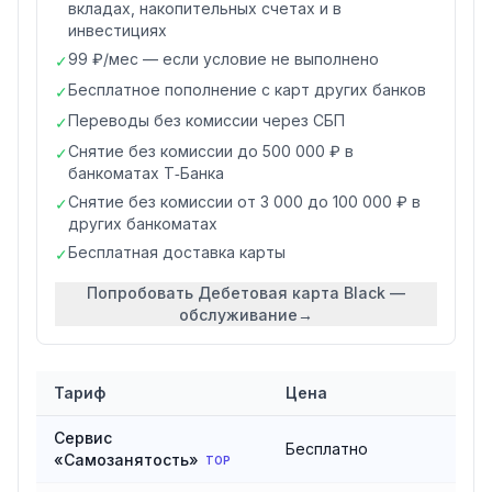
вкладах, накопительных счетах и в
инвестициях
99 ₽/мес — если условие не выполнено
✓
Бесплатное пополнение с карт других банков
✓
Переводы без комиссии через СБП
✓
Снятие без комиссии до 500 000 ₽ в
✓
банкоматах Т‑Банка
Снятие без комиссии от 3 000 до 100 000 ₽ в
✓
других банкоматах
Бесплатная доставка карты
✓
Попробовать
Дебетовая карта Black —
обслуживание
→
Тариф
Цена
Сравнение тарифов
сервиса Самозанятость в Т‑Банке
Сервис
Бесплатно
«Самозанятость»
TOP