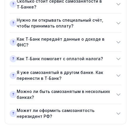
Сколько стоит сервис самозанятости в
?
Т‑Банке?
Нужно ли открывать специальный счёт,
?
чтобы принимать оплату?
Как Т‑Банк передаёт данные о доходе в
?
ФНС?
Как Т‑Банк помогает с оплатой налога?
?
Я уже самозанятый в другом банке. Как
?
перенести в Т‑Банк?
Можно ли быть самозанятым в нескольких
?
банках?
Может ли оформить самозанятость
?
нерезидент РФ?