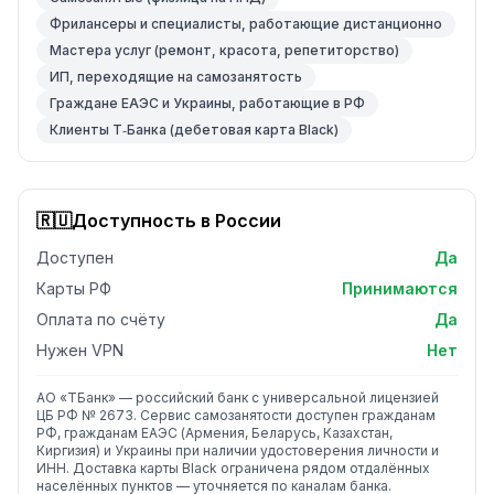
Фрилансеры и специалисты, работающие дистанционно
Мастера услуг (ремонт, красота, репетиторство)
ИП, переходящие на самозанятость
Граждане ЕАЭС и Украины, работающие в РФ
Клиенты Т‑Банка (дебетовая карта Black)
🇷🇺
Доступность в России
Доступен
Да
Карты РФ
Принимаются
Оплата по счёту
Да
Нужен VPN
Нет
АО «ТБанк» — российский банк с универсальной лицензией
ЦБ РФ № 2673. Сервис самозанятости доступен гражданам
РФ, гражданам ЕАЭС (Армения, Беларусь, Казахстан,
Киргизия) и Украины при наличии удостоверения личности и
ИНН. Доставка карты Black ограничена рядом отдалённых
населённых пунктов — уточняется по каналам банка.