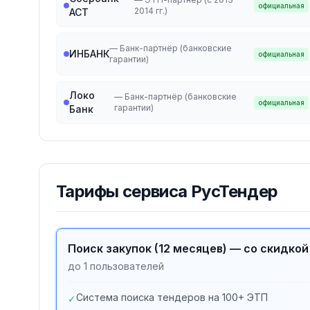
официальная
2014 гг.)
АСТ
—
Банк-партнёр (банковские
ИНБАНК
официальная
гарантии)
Локо
—
Банк-партнёр (банковские
официальная
гарантии)
Банк
Тарифы
сервиса РусТендер
Поиск закупок (12 месяцев) — со скидко
до 1 пользователей
Система поиска тендеров на 100+ ЭТП
✓