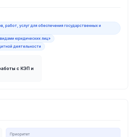
в, работ, услуг для обеспечения государственных и
 видами юридических лиц»
дитной деятельности
аботы с КЭП и
Приоритет