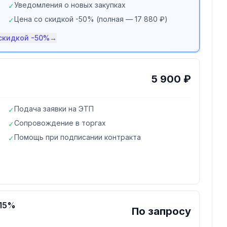
Уведомления о новых закупках
✓
Цена со скидкой -50% (полная — 17 880 ₽)
✓
 скидкой -50%
→
5 900 ₽
Подача заявки на ЭТП
✓
Сопровождение в торгах
✓
Помощь при подписании контракта
✓
-15%
По запросу