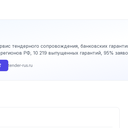
вис тендерного сопровождения, банковских гарантий
х регионов РФ, 10 219 выпущенных гарантий, 95% заяв
tender-rus.ru