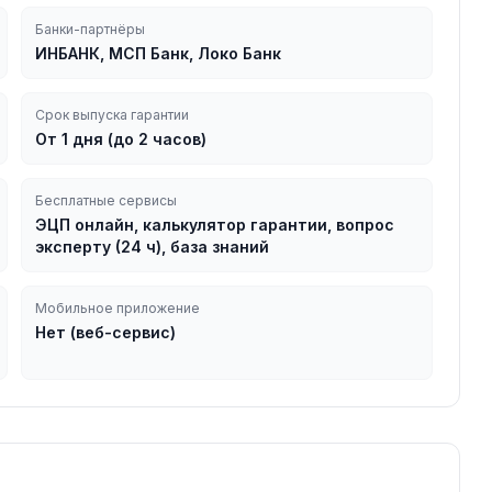
Банки-партнёры
ИНБАНК, МСП Банк, Локо Банк
Срок выпуска гарантии
От 1 дня (до 2 часов)
Бесплатные сервисы
ЭЦП онлайн, калькулятор гарантии, вопрос
эксперту (24 ч), база знаний
Мобильное приложение
Нет (веб-сервис)