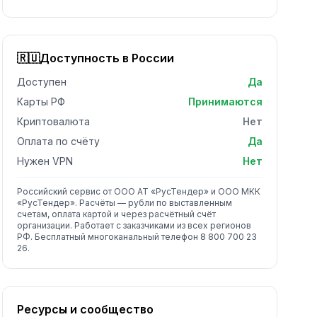
🇷🇺
Доступность в России
Доступен
Да
Карты РФ
Принимаются
Криптовалюта
Нет
Оплата по счёту
Да
Нужен VPN
Нет
Российский сервис от ООО АТ «РусТендер» и ООО МКК
«РусТендер». Расчёты — рубли по выставленным
счетам, оплата картой и через расчётный счёт
организации. Работает с заказчиками из всех регионов
РФ. Бесплатный многоканальный телефон 8 800 700 23
26.
Ресурсы и сообщество