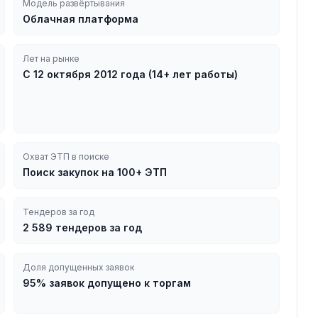
Модель развёртывания
Облачная платформа
Лет на рынке
С 12 октября 2012 года (14+ лет работы)
Охват ЭТП в поиске
Поиск закупок на 100+ ЭТП
Тендеров за год
2 589 тендеров за год
Доля допущенных заявок
95% заявок допущено к торгам