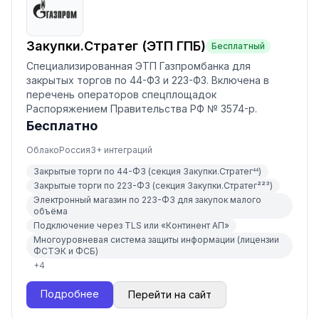
Закупки.Стратег (ЭТП ГПБ)
Бесплатный
Специализированная ЭТП Газпромбанка для
закрытых торгов по 44-ФЗ и 223-ФЗ. Включена в
перечень операторов спецплощадок
Распоряжением Правительства РФ № 3574-р.
Бесплатно
Облако
Россия
3
+ интеграций
Закрытые торги по 44-ФЗ (секция Закупки.Стратег⁴⁴)
Закрытые торги по 223-ФЗ (секция Закупки.Стратег²²³)
Электронный магазин по 223-ФЗ для закупок малого
объёма
Подключение через TLS или «Континент АП»
Многоуровневая система защиты информации (лицензии
ФСТЭК и ФСБ)
+
4
Подробнее
Перейти на сайт