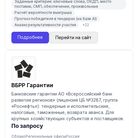
Заданные критерии: ключевые слова, ОКДП, место
поставки, СМП, обеспечение, произвольные
Расчёт вероятности выигрыша
Прогноз победителя в тендерах (на базе AI)
Анализ результативности участия
+
22
Подробнее
Перейти на сайт
ВБРР Гарантии
Банковские гарантии АО «Всероссийский банк
развития регионов» (лицензия ЦБ №3287, группа
«Роснефть»): тендерные и исполнительские,
налоговые, таможенные, возврата аванса. Для
крупных хозяйствующих субъектов и поставщиков.
По запросу
Облако
Региональные офисы
Россия