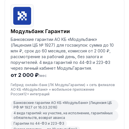
Модульбанк Гарантии
Банковские гарантии АО КБ «Модульбанк»
(Лицензия ЦБ № 1927) для госзакупок: сумма до 10
млн ₽, срок до 60 месяцев, комиссия от 2 000 ₽,
рассмотрение за рабочий день, без залога и
поручителей. 4 вида гарантий по 44-ФЗ и 223-ФЗ
через личный кабинет МодульГарантия.
от 2 000 ₽
/мес
Гибрид: онлайн-банк (ЛК МодульГарантии) + сеть филиалов
АО КБ «Модульбанк» + мобильное приложение
Россия
12
+ интеграций
Банковские гарантии АО КБ «Модульбанк» (Лицензия ЦБ
РФ № 1927 от 16.03.2016)
4 вида гарантий: на участие, на исполнение, гарантийных
обязательств, возврат аванса
Гарантии по 44-ФЗ и 223-ФЗ