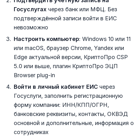
Подтвердить учётную запись на
Госуслугах
через банк или МФЦ. Без
подтверждённой записи войти в ЕИС
невозможно
Настроить компьютер
: Windows 10 или 11
или macOS, браузер Chrome, Yandex или
Edge актуальной версии, КриптоПро CSP
5.0 или выше, плагин КриптоПро ЭЦП
Browser plug-in
Войти в личный кабинет ЕИС
через
Госуслуги, заполнить регистрационную
форму компании: ИНН/КПП/ОГРН,
банковские реквизиты, контакты, ОКВЭД
основной и дополнительные, информация о
сотрудниках