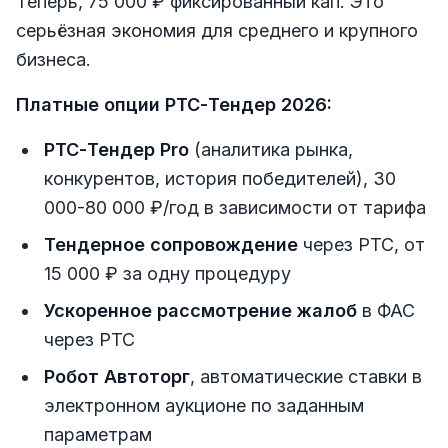
Теперь, 75 000 ₽ фиксированный кап. Это
серьёзная экономия для среднего и крупного
бизнеса.
Платные опции РТС-Тендер 2026:
РТС-Тендер Pro
(аналитика рынка,
конкурентов, история победителей), 30
000-80 000 ₽/год в зависимости от тарифа
Тендерное сопровождение
через РТС, от
15 000 ₽ за одну процедуру
Ускоренное рассмотрение жалоб
в ФАС
через РТС
Робот Автоторг
, автоматические ставки в
электронном аукционе по заданным
параметрам