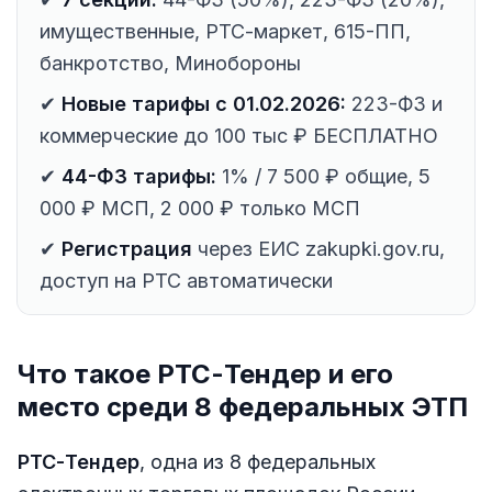
имущественные, РТС-маркет, 615-ПП,
банкротство, Минобороны
✔
Новые тарифы с 01.02.2026:
223-ФЗ и
коммерческие до 100 тыс ₽ БЕСПЛАТНО
✔
44-ФЗ тарифы:
1% / 7 500 ₽ общие, 5
000 ₽ МСП, 2 000 ₽ только МСП
✔
Регистрация
через ЕИС zakupki.gov.ru,
доступ на РТС автоматически
Что такое РТС-Тендер и его
место среди 8 федеральных ЭТП
РТС-Тендер
, одна из 8 федеральных