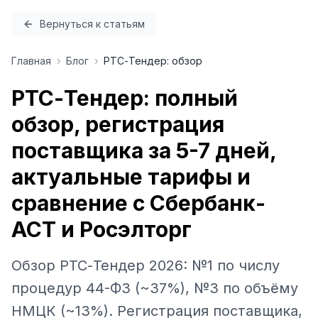
Перейти к содержимому
Вернуться к статьям
Главная
›
Блог
›
РТС-Тендер: обзор
РТС-Тендер: полный
обзор, регистрация
поставщика за 5-7 дней,
актуальные тарифы и
сравнение с Сбербанк-
АСТ и Росэлторг
Обзор РТС-Тендер 2026: №1 по числу
процедур 44-ФЗ (~37%), №3 по объёму
НМЦК (~13%). Регистрация поставщика,