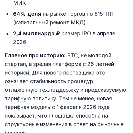
МИК
64% доля
на рынке торгов по 615-ПП
(капитальный ремонт МКД)
2,4 миллиарда ₽
размер IPO в апреле
2026
Главное про историю:
РТС, не молодой
стартап, а зрелая платформа с 26-летней
историей. Для нового поставщика это
означает стабильность процедур,
отлаженную тех.поддержку и предсказуемую
тарифную политику. Тем не менее, новая
тарифная модель с 1 февраля 2026 года
показывает, что площадка способна на
структурные изменения в ответ на рыночные
условия.