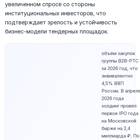
увеличенном спросе со стороны
институциональных инвесторов, что
подтверждает зрелость и устойчивость
бизнес-модели тендерных площадок.
объём закупок
группы B2B-РТС
за 2026 год, что
эквивалентно
4,5% ВВП
России. В апрел
2026 года
холдинг провёл
первое IPO года
на Московской
бирже на 2,4
миллиарда ₽. По