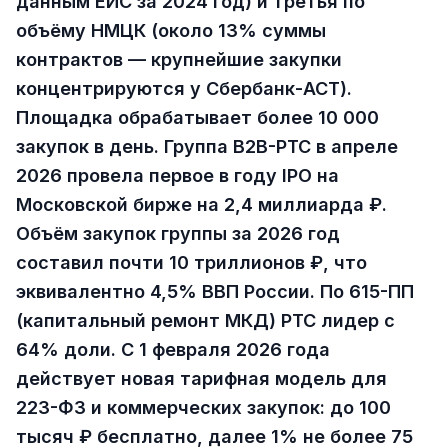
данным ЕИС за 2024 год) и третья по
объёму НМЦК (около 13% суммы
контрактов — крупнейшие закупки
концентрируются у Сбербанк-АСТ).
Площадка обрабатывает более 10 000
закупок в день. Группа B2B-РТС в апреле
2026 провела первое в году IPO на
Московской бирже на 2,4 миллиарда ₽.
Объём закупок группы за 2026 год
составил почти 10 триллионов ₽, что
эквивалентно 4,5% ВВП России. По 615-ПП
(капитальный ремонт МКД) РТС лидер с
64% доли. С 1 февраля 2026 года
действует новая тарифная модель для
223-ФЗ и коммерческих закупок: до 100
тысяч ₽ бесплатно, далее 1% не более 75