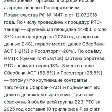
электронных торговых площадок России,
аккредитованных Распоряжением
Правительства РФ № 1447-р от 12.07.2018
года. По числу проведённых процедур РТС-
тендер — крупнейшая площадка 44-ФЗ: около
37% всех процедур за 2024 год (открытые
данные ЕИС), первое место, далее Сбербанк-
АСТ (~21%) и Росэлторг (~20%). По объёму
НМЦК (сумме контрактов) картина обратная:
РТС занимает около 13%, 3 место после
Сбербанк-АСТ (53,6%) и Росэлторг (25,6%),
— потому что крупнейшие контракты
тяготеют к Сбербанк-АСТ и поднимают его
долю в денежном выражении. При этом
совокупный объём всей группы B2B-РТС за
2025 год составил 10 триллионов ₽ за счёт