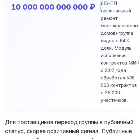
615-ПП
10 000 000 000 000 ₽
(капитальный
ремонт
многоквартирны
домов) группа
лидер с 64%
доли. Модуль
исполнения
контрактов МИ
с 2017 года
обработал 536
000 контрактов
с 35 000
участников.
Для поставщиков переход группы в публичный
статус, скорее позитивный сигнал. Публичные