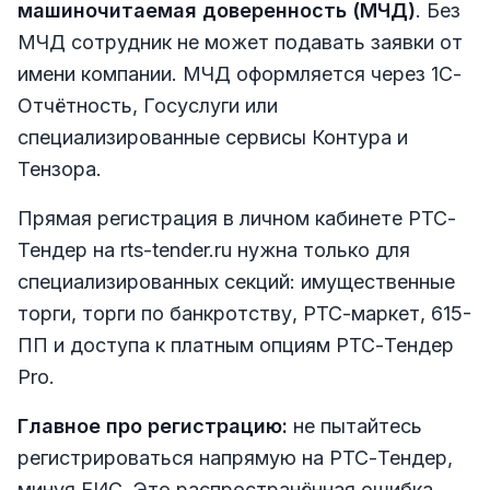
машиночитаемая доверенность (МЧД)
. Без
МЧД сотрудник не может подавать заявки от
имени компании. МЧД оформляется через 1С-
Отчётность, Госуслуги или
специализированные сервисы Контура и
Тензора.
Прямая регистрация в личном кабинете РТС-
Тендер на rts-tender.ru нужна только для
специализированных секций: имущественные
торги, торги по банкротству, РТС-маркет, 615-
ПП и доступа к платным опциям РТС-Тендер
Pro.
Главное про регистрацию:
не пытайтесь
регистрироваться напрямую на РТС-Тендер,
минуя ЕИС. Это распространённая ошибка