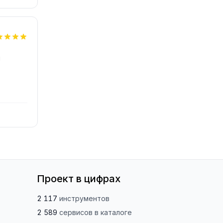
я
Проект в цифрах
2 117
инструментов
2 589
сервисов
в каталоге