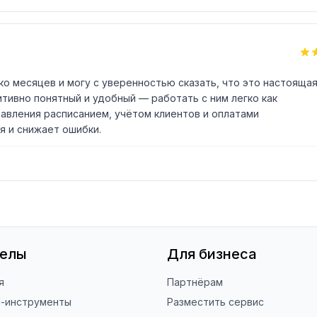
ько месяцев и могу с уверенностью сказать, что это настояща
тивно понятный и удобный — работать с ним легко как
равления расписанием, учётом клиентов и оплатами
я и снижает ошибки.
делы
Для бизнеса
я
Партнёрам
н-инструменты
Разместить сервис