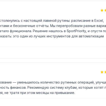
толкнулись с настоящей лавиной рутины: расписание в Excel,
ентами и бесконечные отчёты. Мы перепробовали разные вариа
тало функционала. Решение нашлось в SportPriority, и спустя 
казать: это один из лучших инструментов для автоматизации
ирование — уменьшилось количество рутинных операций, улучш
ность финансов. Рекомендую систему клубам, которые хотят 
я, не тратя при этом месяцы на привыкание.