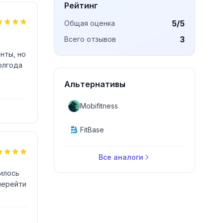
Рейтинг
5
/5
Общая оценка
3
Всего отзывов
нты, но
полгода
Альтернативы
Mobifitness
FitBase
Все аналоги
илось
перейти