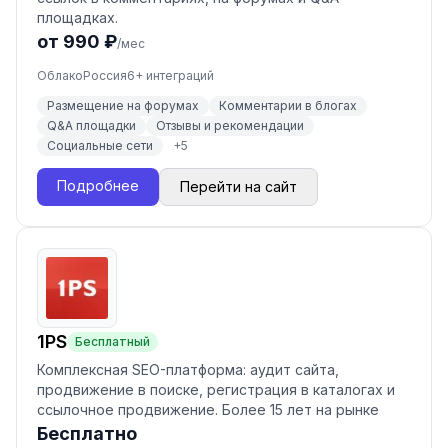
площадках.
от 990 ₽
/мес
Облако
Россия
6
+ интеграций
Размещение на форумах
Комментарии в блогах
Q&A площадки
Отзывы и рекомендации
Социальные сети
+
5
Подробнее
Перейти на сайт
1PS
Бесплатный
Комплексная SEO-платформа: аудит сайта,
продвижение в поиске, регистрация в каталогах и
ссылочное продвижение. Более 15 лет на рынке
Бесплатно