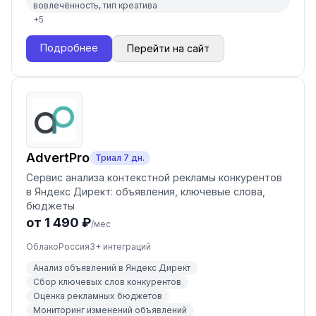
вовлечённость, тип креатива
+
5
Подробнее
Перейти на сайт
AdvertPro
Триал
7
дн.
Сервис анализа контекстной рекламы конкурентов
в Яндекс Директ: объявления, ключевые слова,
бюджеты
от 1 490 ₽
/мес
Облако
Россия
3
+ интеграций
Анализ объявлений в Яндекс Директ
Сбор ключевых слов конкурентов
Оценка рекламных бюджетов
Мониторинг изменений объявлений