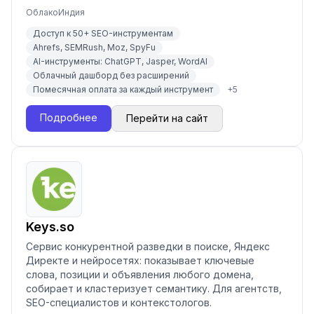
Облако
Индия
Доступ к 50+ SEO-инструментам
Ahrefs, SEMRush, Moz, SpyFu
AI-инструменты: ChatGPT, Jasper, WordAI
Облачный дашборд без расширений
Помесячная оплата за каждый инструмент
+
5
Подробнее
Перейти на сайт
Keys.so
Сервис конкурентной разведки в поиске, Яндекс
Директе и нейросетях: показывает ключевые
слова, позиции и объявления любого домена,
собирает и кластеризует семантику. Для агентств,
SEO-специалистов и контекстологов.