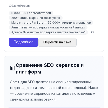
Облако
Россия
8 000 000+ пользователей
200+ видов маркетинговых услуг
Магазин статей и фото — 50 000+ готовых материалов
Антиплагиат — проверка уникальности на 7 языках
Адвего Лингвист — проверка качества текста с API
+
9
Подробнее
Перейти на сайт
Сравнение SEO-сервисов и
📊
платформ
Софт для SEO делится на специализированный
(одна задача) и комплексный (всё в одном). Ниже
— сравнение сервисов из каталога по ключевым
сценариям использования.