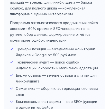
позиций — трекер, для линкбилдинга — биржа
ссылок, для полного цикла — комплексная
платформа с единым интерфейсом.
Программа автоматического продвижения сайта
экономит 60% времени SEO-специалиста на
рутине: сбор данных, формирование отчётов,
мониторинг ошибок индексации.
Трекеры позиций — ежедневный мониторинг
Яндекса и Google от 500 руб./мес
Технический аудит — поиск ошибок
индексации, скорости и мобильной адаптации
Биржи ссылок — вечные ссылки и статьи для
линкбилдинга
Семантика — сбор и кластеризация ключевых
слов
Комплексные платформы — все SEO-функции
в одном интерфейсе