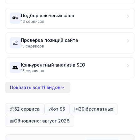
Подбор ключевых слов
🔑
16
сервисов
Проверка позиций сайта
📈
15
сервисов
Конкурентный анализ в SEO
👥
15
сервисов
Показать все 11 видов
📦
52 сервиса
💰
от $5
🆓
30 бесплатных
📅
Обновлено: август 2026