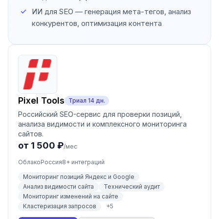
ИИ для SEO — генерация мета-тегов, анализ
конкурентов, оптимизация контента
Pixel Tools
Триал
14
дн.
Российский SEO-сервис для проверки позиций,
анализа видимости и комплексного мониторинга
сайтов.
от 1 500 ₽
/мес
Облако
Россия
8
+ интеграций
Мониторинг позиций Яндекс и Google
Анализ видимости сайта
Технический аудит
Мониторинг изменений на сайте
Кластеризация запросов
+
5