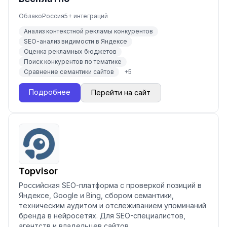
Облако
Россия
5
+ интеграций
Анализ контекстной рекламы конкурентов
SEO-анализ видимости в Яндексе
Оценка рекламных бюджетов
Поиск конкурентов по тематике
Сравнение семантики сайтов
+
5
Подробнее
Перейти на сайт
Topvisor
Российская SEO-платформа с проверкой позиций в
Яндексе, Google и Bing, сбором семантики,
техническим аудитом и отслеживанием упоминаний
бренда в нейросетях. Для SEO-специалистов,
агентств и владельцев сайтов.