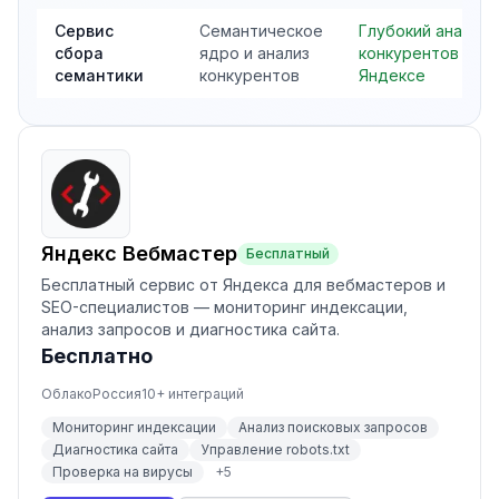
Сервис
Семантическое
Глубокий анализ
сбора
ядро и анализ
конкурентов в
семантики
конкурентов
Яндексе
Яндекс Вебмастер
Бесплатный
Бесплатный сервис от Яндекса для вебмастеров и
SEO-специалистов — мониторинг индексации,
анализ запросов и диагностика сайта.
Бесплатно
Облако
Россия
10
+ интеграций
Мониторинг индексации
Анализ поисковых запросов
Диагностика сайта
Управление robots.txt
Проверка на вирусы
+
5