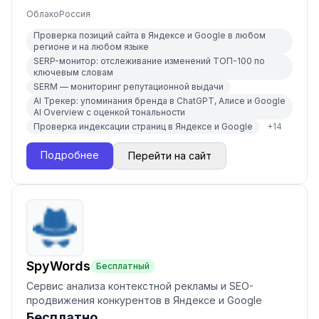
Облако
Россия
Проверка позиций сайта в Яндексе и Google в любом
регионе и на любом языке
SERP-монитор: отслеживание изменений ТОП-100 по
ключевым словам
SERM — мониторинг репутационной выдачи
AI Трекер: упоминания бренда в ChatGPT, Алисе и Google
AI Overview с оценкой тональности
Проверка индексации страниц в Яндексе и Google
+
14
Подробнее
Перейти на сайт
SpyWords
Бесплатный
Сервис анализа контекстной рекламы и SEO-
продвижения конкурентов в Яндексе и Google
Бесплатно