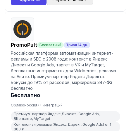
PromoPult
Бесплатный
Триал
14
дн.
Российская платформа автоматизации интернет-
рекламы и SEO с 2008 года: контекст в Яндекс
Директ и Google Ads, таргет в VK и MyTarget,
бесплатные инструменты для Wildberries, реклама
на Авито. Премиум-партнёр Яндекс Директа.
Бонусы до 19% от расходов, маркировка 347-ФЗ
бесплатно.
Бесплатно
Облако
Россия
7
+ интеграций
Премиум-партнёр Яндекс Директа, Google Ads,
ВКонтакте, MyTarget
Контекстная реклама (Яндекс Директ, Google Ads) от 1
300 ₽