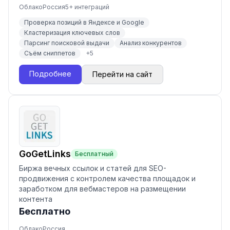
Облако
Россия
5
+ интеграций
Проверка позиций в Яндексе и Google
Кластеризация ключевых слов
Парсинг поисковой выдачи
Анализ конкурентов
Съём сниппетов
+
5
Подробнее
Перейти на сайт
GoGetLinks
Бесплатный
Биржа вечных ссылок и статей для SEO-
продвижения с контролем качества площадок и
заработком для вебмастеров на размещении
контента
Бесплатно
Облако
Россия