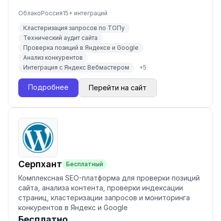
Облако
Россия
15
+ интеграций
Кластеризация запросов по ТОПу
Технический аудит сайта
Проверка позиций в Яндексе и Google
Анализ конкурентов
Интеграция с Яндекс Вебмастером
+
5
Подробнее
Перейти на сайт
Серпхант
Бесплатный
Комплексная SEO-платформа для проверки позиций
сайта, анализа контента, проверки индексации
страниц, кластеризации запросов и мониторинга
конкурентов в Яндекс и Google
Бесплатно