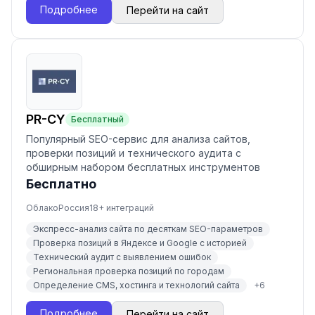
Подробнее
Перейти на сайт
PR-CY
Бесплатный
Популярный SEO-сервис для анализа сайтов,
проверки позиций и технического аудита с
обширным набором бесплатных инструментов
Бесплатно
Облако
Россия
18
+ интеграций
Экспресс-анализ сайта по десяткам SEO-параметров
Проверка позиций в Яндексе и Google с историей
Технический аудит с выявлением ошибок
Региональная проверка позиций по городам
Определение CMS, хостинга и технологий сайта
+
6
Подробнее
Перейти на сайт