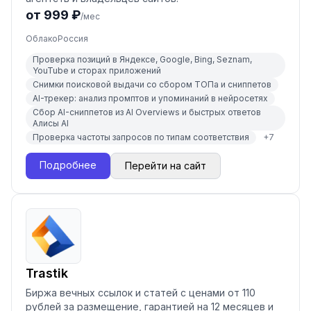
от 999 ₽
/мес
Облако
Россия
Проверка позиций в Яндексе, Google, Bing, Seznam,
YouTube и сторах приложений
Снимки поисковой выдачи со сбором ТОПа и сниппетов
AI-трекер: анализ промптов и упоминаний в нейросетях
Сбор AI-сниппетов из AI Overviews и быстрых ответов
Алисы AI
Проверка частоты запросов по типам соответствия
+
7
Подробнее
Перейти на сайт
Trastik
Биржа вечных ссылок и статей с ценами от 110
рублей за размещение, гарантией на 12 месяцев и