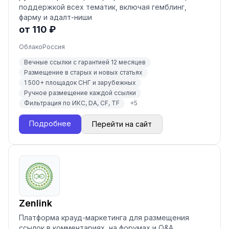
поддержкой всех тематик, включая гемблинг,
фарму и адалт-ниши
от 110 ₽
Облако
Россия
Вечные ссылки с гарантией 12 месяцев
Размещение в старых и новых статьях
1 500+ площадок СНГ и зарубежных
Ручное размещение каждой ссылки
Фильтрация по ИКС, DA, CF, TF
+
5
Подробнее
Перейти на сайт
Zenlink
Платформа крауд-маркетинга для размещения
ссылок в комментариях, на форумах и Q&A