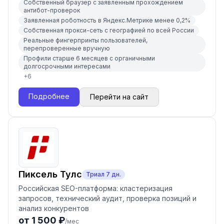
Собственный браузер с заявленным прохождением
антибот-проверок
Заявленная роботность в Яндекс.Метрике менее 0,2%
Собственная прокси-сеть с географией по всей России
Реальные фингерпринты пользователей,
перепроверенные вручную
Профили старше 6 месяцев с органичными
долгосрочными интересами
+
6
Подробнее
Перейти на сайт
Пиксель Тулс
Триал
7
дн.
Российская SEO-платформа: кластеризация
запросов, технический аудит, проверка позиций и
анализ конкурентов
от 1 500 ₽
/мес