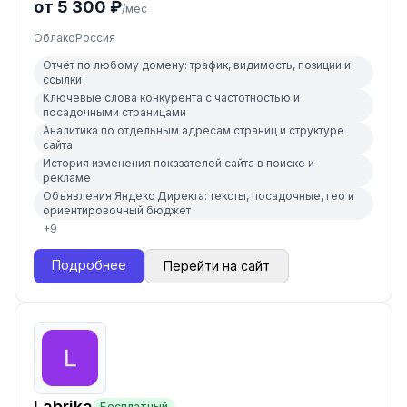
от 5 300 ₽
/мес
Облако
Россия
Отчёт по любому домену: трафик, видимость, позиции и
ссылки
Ключевые слова конкурента с частотностью и
посадочными страницами
Аналитика по отдельным адресам страниц и структуре
сайта
История изменения показателей сайта в поиске и
рекламе
Объявления Яндекс Директа: тексты, посадочные, гео и
ориентировочный бюджет
+
9
Подробнее
Перейти на сайт
Labrika
Бесплатный