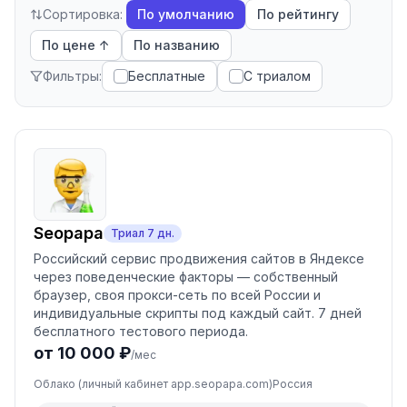
Сортировка:
По умолчанию
По рейтингу
По цене ↑
По названию
Фильтры:
Бесплатные
С триалом
Seopapa
Триал
7
дн.
Российский сервис продвижения сайтов в Яндексе
через поведенческие факторы — собственный
браузер, своя прокси-сеть по всей России и
индивидуальные скрипты под каждый сайт. 7 дней
бесплатного тестового периода.
от 10 000 ₽
/мес
Облако (личный кабинет app.seopapa.com)
Россия