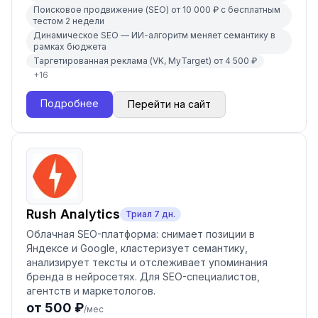
Поисковое продвижение (SEO) от 10 000 ₽ с бесплатным
тестом 2 недели
Динамическое SEO — ИИ-алгоритм меняет семантику в
рамках бюджета
Таргетированная реклама (VK, MyTarget) от 4 500 ₽
+
16
Подробнее
Перейти на сайт
Rush Analytics
Триал
7
дн.
Облачная SEO-платформа: снимает позиции в
Яндексе и Google, кластеризует семантику,
анализирует тексты и отслеживает упоминания
бренда в нейросетях. Для SEO-специалистов,
агентств и маркетологов.
от 500 ₽
/мес