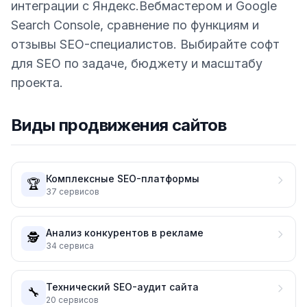
интеграции с Яндекс.Вебмастером и Google
Search Console, сравнение по функциям и
отзывы SEO-специалистов. Выбирайте софт
для SEO по задаче, бюджету и масштабу
проекта.
Виды продвижения сайтов
Комплексные SEO-платформы
🏆
37
сервисов
Анализ конкурентов в рекламе
🕵️
34
сервиса
Технический SEO-аудит сайта
🔧
20
сервисов