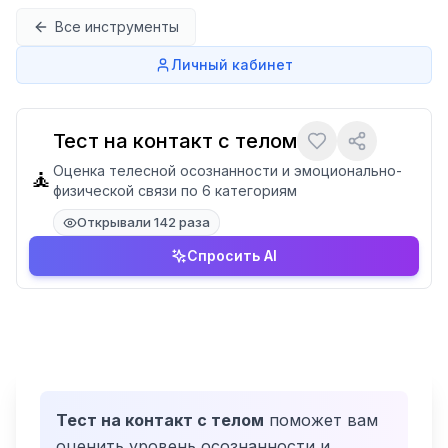
Перейти к содержимому
Все инструменты
Личный кабинет
Тест на контакт с телом
Оценка телесной осознанности и эмоционально-
🧘
физической связи по 6 категориям
Открывали 142 раза
Спросить AI
Тест на контакт с телом
поможет вам
оценить уровень осознанности и