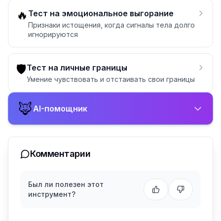
🔥
Тест на эмоциональное выгорание
Признаки истощения, когда сигналы тела долго
игнорируются
🛡️
Тест на личные границы
Умение чувствовать и отстаивать свои границы
🦊
AI-помощник
Комментарии
Был ли полезен этот
инструмент?