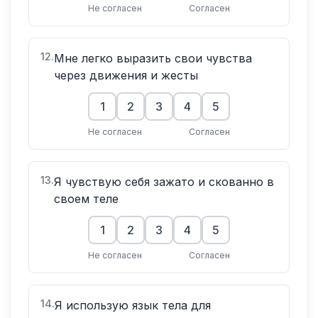
Не согласен
Согласен
12
.
Мне легко выразить свои чувства
через движения и жесты
1
2
3
4
5
Не согласен
Согласен
13
.
Я чувствую себя зажато и скованно в
своем теле
1
2
3
4
5
Не согласен
Согласен
14
.
Я использую язык тела для