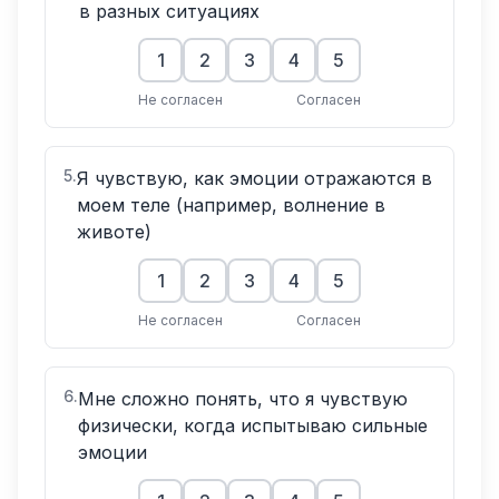
в разных ситуациях
1
2
3
4
5
Не согласен
Согласен
5
.
Я чувствую, как эмоции отражаются в
моем теле (например, волнение в
животе)
1
2
3
4
5
Не согласен
Согласен
6
.
Мне сложно понять, что я чувствую
физически, когда испытываю сильные
эмоции