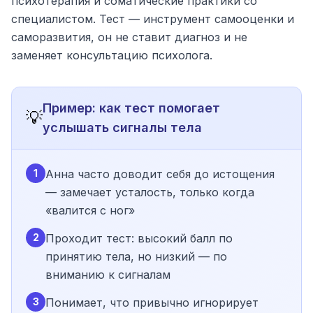
психотерапия и соматические практики со
специалистом. Тест — инструмент самооценки и
саморазвития, он не ставит диагноз и не
заменяет консультацию психолога.
Пример: как тест помогает
💡
услышать сигналы тела
1
Анна часто доводит себя до истощения
— замечает усталость, только когда
«валится с ног»
2
Проходит тест: высокий балл по
принятию тела, но низкий — по
вниманию к сигналам
3
Понимает, что привычно игнорирует