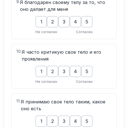
9
.
Я благодарен своему телу за то, что
оно делает для меня
1
2
3
4
5
Не согласен
Согласен
10
.
Я часто критикую свое тело и его
проявления
1
2
3
4
5
Не согласен
Согласен
11
.
Я принимаю свое тело таким, какое
оно есть
1
2
3
4
5