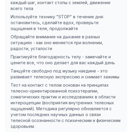
каждый шаг, контакт стопы с землей, движение
всего тела
Используйте технику "STOP" в течение дня:
остановитесь, сделайте вдох, проверьте
ощущения в теле, продолжайте
Обращайте внимание на дыхание в разных
ситуациях - как оно меняется при волнении,
радости, усталости
Практикуйте благодарность телу - замечайте и
цените все, что оно делает для вас каждый день
Танцуйте свободно под музыку наедине - это
развивает телесную экспрессию и снимает зажимы
Тест на контакт с телом основан на принципах
телесно-ориентированной психотерапии,
соматических практик и исследованиях в области
интероцепции (восприятия внутренних телесных
ощущений). Методика регулярно обновляется с
учетом последних научных данных о связи
телесной осознанности с психическим и физическим
здоровьем.