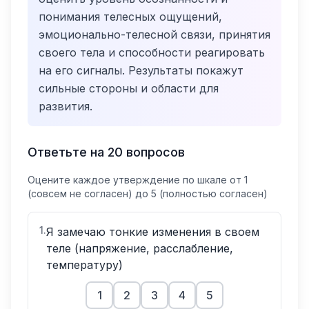
понимания телесных ощущений,
эмоционально-телесной связи, принятия
своего тела и способности реагировать
на его сигналы. Результаты покажут
сильные стороны и области для
развития.
Ответьте на
20
вопросов
Оцените каждое утверждение по шкале от 1
(совсем не согласен) до 5 (полностью согласен)
1
.
Я замечаю тонкие изменения в своем
теле (напряжение, расслабление,
температуру)
1
2
3
4
5