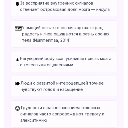
За восприятие внутренних сигналов
🫀
отвечает островковая доля мозга — инсула
У эмоций есть «телесная карта»: страх,
🗺️
радость и гнев ощущаются в разных зонах
тела (Nummenmaa, 2014)
Регулярный body scan усиливает связь мозга
🧘
с телесными ощущениями
Люди с развитой интероцепцией точнее
🍽️
чувствуют голод и насыщение
Трудности с распознаванием телесных
😟
сигналов часто сопровождают тревогу и
алекситимию