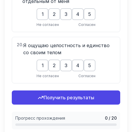
отдельным от меня
1
2
3
4
5
Не согласен
Согласен
20
.
Я ощущаю целостность и единство
со своим телом
1
2
3
4
5
Не согласен
Согласен
Получить результаты
Прогресс прохождения
0
/
20