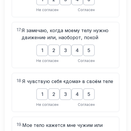
Не согласен
Согласен
17
.
Я замечаю, когда моему телу нужно
движение или, наоборот, покой
1
2
3
4
5
Не согласен
Согласен
18
.
Я чувствую себя «дома» в своём теле
1
2
3
4
5
Не согласен
Согласен
19
.
Мое тело кажется мне чужим или