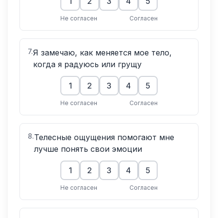
1
2
3
4
5
Не согласен
Согласен
7
.
Я замечаю, как меняется мое тело,
когда я радуюсь или грущу
1
2
3
4
5
Не согласен
Согласен
8
.
Телесные ощущения помогают мне
лучше понять свои эмоции
1
2
3
4
5
Не согласен
Согласен