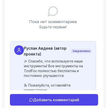
Пока нет комментариев
Будьте первым!
Руслан Авдеев (автор
Закреплено
проекта)
🎉 Спасибо, что используете наши 
инструменты! Все инструменты на 
ToolFox полностью бесплатны и 
постоянно улучшаются.

📝 Пожалуйста, оставляйте 
комментарии:

- Если инструмент работает 
Добавить комментарий
некорректно

- Если есть идеи по улучшению
