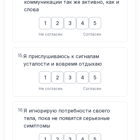
коммуникации так же активно, как и
слова
1
2
3
4
5
Не согласен
Согласен
15
.
Я прислушиваюсь к сигналам
усталости и вовремя отдыхаю
1
2
3
4
5
Не согласен
Согласен
16
.
Я игнорирую потребности своего
тела, пока не появятся серьезные
симптомы
1
2
3
4
5