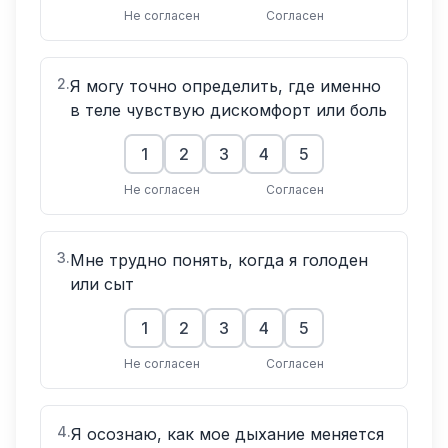
Не согласен
Согласен
2
.
Я могу точно определить, где именно
в теле чувствую дискомфорт или боль
1
2
3
4
5
Не согласен
Согласен
3
.
Мне трудно понять, когда я голоден
или сыт
1
2
3
4
5
Не согласен
Согласен
4
.
Я осознаю, как мое дыхание меняется