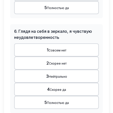
5
Полностью да
6
.
Глядя на себя в зеркало, я чувствую
неудовлетворенность
1
Совсем нет
2
Скорее нет
3
Нейтрально
4
Скорее да
5
Полностью да