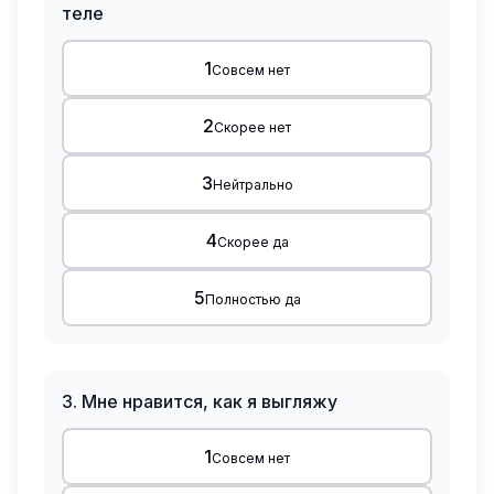
теле
1
Совсем нет
2
Скорее нет
3
Нейтрально
4
Скорее да
5
Полностью да
3
.
Мне нравится, как я выгляжу
1
Совсем нет