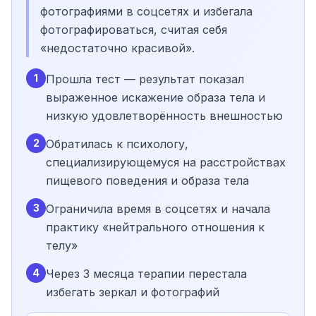
фотографиями в соцсетях и избегала
фотографироваться, считая себя
«недостаточно красивой».
1
Прошла тест — результат показал
выраженное искажение образа тела и
низкую удовлетворённость внешностью
2
Обратилась к психологу,
специализирующемуся на расстройствах
пищевого поведения и образа тела
3
Ограничила время в соцсетях и начала
практику «нейтрального отношения к
телу»
4
Через 3 месяца терапии перестала
избегать зеркал и фотографий