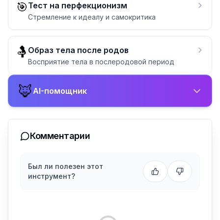
🎯
Тест на перфекционизм
Стремление к идеалу и самокритика
🤱
Образ тела после родов
Восприятие тела в послеродовой период
🦊
AI-помощник
Комментарии
Был ли полезен этот
инструмент?