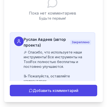
Пока нет комментариев
Будьте первым!
Руслан Авдеев (автор
Закреплено
проекта)
🎉 Спасибо, что используете наши 
инструменты! Все инструменты на 
ToolFox полностью бесплатны и 
постоянно улучшаются.

📝 Пожалуйста, оставляйте 
комментарии:

- Если инструмент работает 
Добавить комментарий
некорректно

- Если есть идеи по улучшению

- Поделитесь своим опытом 
использования
