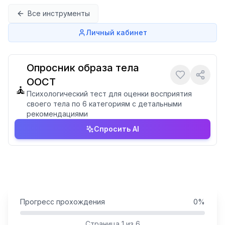
Перейти к содержимому
Все инструменты
Личный кабинет
Опросник образа тела
ООСТ
🧘
Психологический тест для оценки восприятия
своего тела по 6 категориям с детальными
рекомендациями
Спросить AI
Прогресс прохождения
0
%
Страница
1
из
6