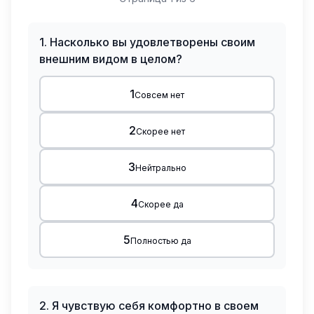
1
.
Насколько вы удовлетворены своим
внешним видом в целом?
1
Совсем нет
2
Скорее нет
3
Нейтрально
4
Скорее да
5
Полностью да
2
.
Я чувствую себя комфортно в своем