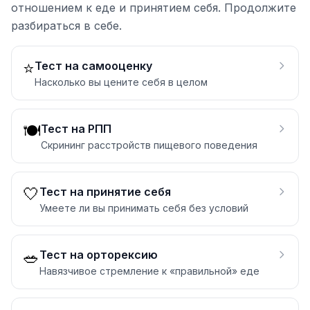
отношением к еде и принятием себя. Продолжите
разбираться в себе.
⭐
Тест на самооценку
Насколько вы цените себя в целом
🍽️
Тест на РПП
Скрининг расстройств пищевого поведения
🤍
Тест на принятие себя
Умеете ли вы принимать себя без условий
🥗
Тест на орторексию
Навязчивое стремление к «правильной» еде