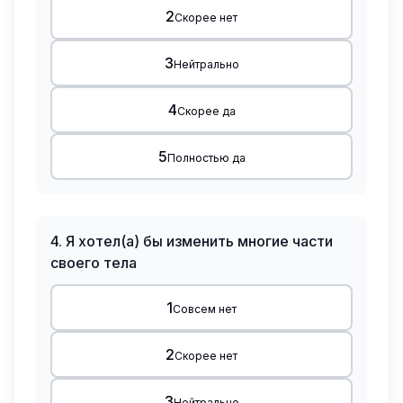
2
Скорее нет
3
Нейтрально
4
Скорее да
5
Полностью да
4
.
Я хотел(а) бы изменить многие части
своего тела
1
Совсем нет
2
Скорее нет
3
Нейтрально