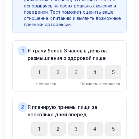
основываясь на своих реальных мыслях и
поведении. Тест поможет оценить ваше
отношение к питанию и выявить возможные
признаки орторексии.
1
Я трачу более 3 часов в день на
размышления о здоровой пище
1
2
3
4
5
Не согласен
Полностью согласен
2
Я планирую приемы пищи за
несколько дней вперед
1
2
3
4
5