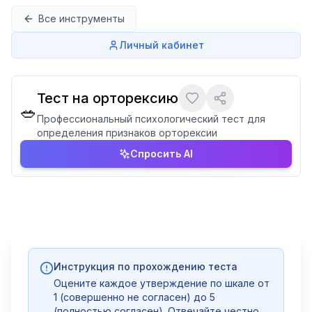
Перейти к содержимому
Все инструменты
Личный кабинет
Тест на орторексию
🥗
Профессиональный психологический тест для
определения признаков орторексии
Спросить AI
Инструкция по прохождению теста
Оцените каждое утверждение по шкале от
1 (совершенно не согласен) до 5
(полностью согласен). Отвечайте честно,