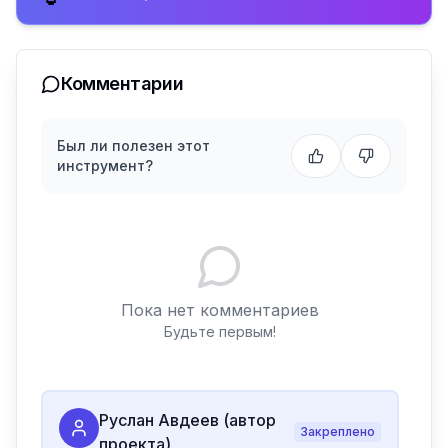
Комментарии
Был ли полезен этот
инструмент?
Пока нет комментариев
Будьте первым!
Руслан Авдеев (автор
Закреплено
проекта)