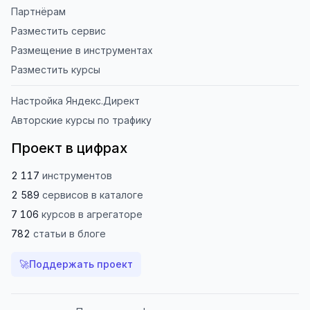
Партнёрам
Разместить сервис
Размещение в инструментах
Разместить курсы
Настройка Яндекс.Директ
Авторские курсы по трафику
Проект в цифрах
2 117
инструментов
2 589
сервисов
в каталоге
7 106
курсов
в агрегаторе
782
статьи
в блоге
🚀
Поддержать проект