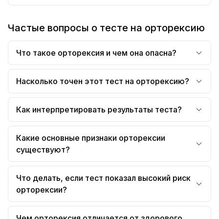
Частые вопросы о тесте на орторексию
Что такое орторексия и чем она опасна?
Насколько точен этот тест на орторексию?
Как интерпретировать результаты теста?
Какие основные признаки орторексии
существуют?
Что делать, если тест показал высокий риск
орторексии?
Чем орторексия отличается от здорового