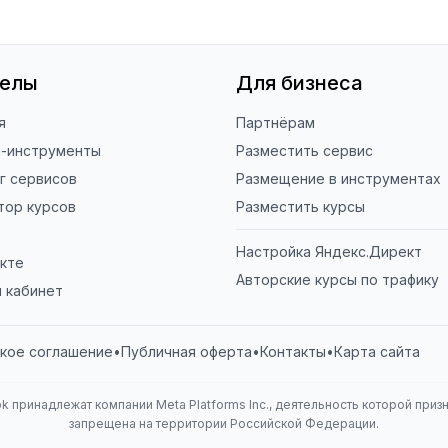
делы
Для бизнеса
я
Партнёрам
н-инструменты
Разместить сервис
г сервисов
Размещение в инструментах
тор курсов
Разместить курсы
Настройка Яндекс.Директ
кте
Авторские курсы по трафику
 кабинет
кое соглашение
•
Публичная оферта
•
Контакты
•
Карта сайта
k принадлежат компании Meta Platforms Inc., деятельность которой приз
запрещена на территории Российской Федерации.