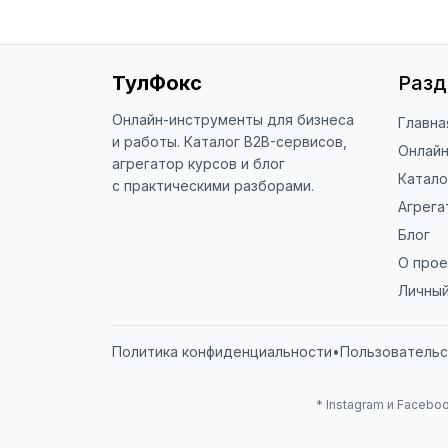
ТулФокс
Раз
Онлайн-инструменты для бизнеса
Главна
и работы. Каталог B2B-сервисов,
Онлай
агрегатор курсов и блог
Катало
с практическими разборами.
Агрега
Блог
О прое
Личный
Политика конфиденциальности
•
Пользовательс
*
Instagram и Faceboo