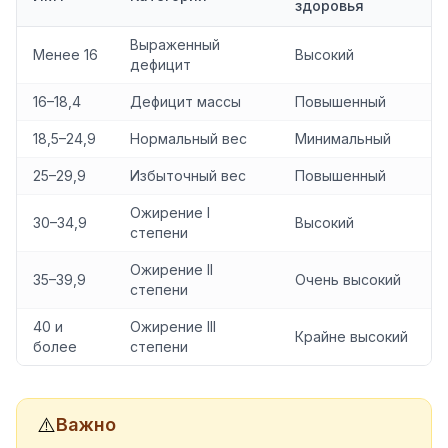
здоровья
Выраженный
Менее 16
Высокий
дефицит
16–18,4
Дефицит массы
Повышенный
18,5–24,9
Нормальный вес
Минимальный
25–29,9
Избыточный вес
Повышенный
Ожирение I
30–34,9
Высокий
степени
Ожирение II
35–39,9
Очень высокий
степени
40 и
Ожирение III
Крайне высокий
более
степени
⚠️
Важно