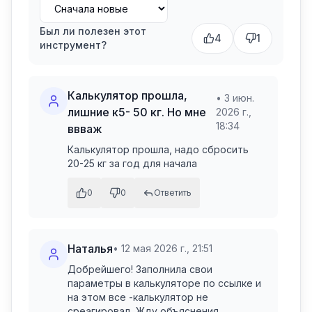
Был ли полезен этот
4
1
инструмент?
Калькулятор прошла,
•
3 июн.
лишние к5- 50 кг. Но мне
2026 г.,
18:34
ввваж
Калькулятор прошла, надо сбросить 
20-25 кг за год для начала
0
0
Ответить
Наталья
•
12 мая 2026 г., 21:51
Добрейшего! Заполнила свои 
параметры в калькуляторе по ссылке и 
на этом все -калькулятор не 
среагировал  Жду объяснения .