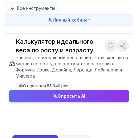
Перейти к содержимому
Все инструменты
Личный кабинет
Калькулятор идеального
веса по росту и возрасту
Рассчитать идеальный вес онлайн — для женщин и
⚖️
мужчин по росту, возрасту и телосложению.
Формулы Брока, Девайна, Лоренца, Робинсона и
Миллера
Открывали 55 949 раз
Спросить AI