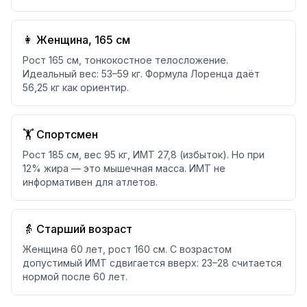
👩 Женщина, 165 см
Рост 165 см, тонкокостное телосложение.
Идеальный вес: 53–59 кг. Формула Лоренца даёт
56,25 кг как ориентир.
🏋️ Спортсмен
Рост 185 см, вес 95 кг, ИМТ 27,8 (избыток). Но при
12% жира — это мышечная масса. ИМТ не
информативен для атлетов.
👵 Старший возраст
Женщина 60 лет, рост 160 см. С возрастом
допустимый ИМТ сдвигается вверх: 23–28 считается
нормой после 60 лет.