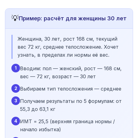
💡
Пример: расчёт для женщины 30 лет
Женщина, 30 лет, рост 168 см, текущий
вес 72 кг, среднее телосложение. Хочет
узнать, в пределах ли нормы её вес.
1
Вводим: пол — женский, рост — 168 см,
вес — 72 кг, возраст — 30 лет
2
Выбираем тип телосложения — среднее
3
Получаем результаты по 5 формулам: от
55,3 до 63,1 кг
4
ИМТ = 25,5 (верхняя граница нормы /
начало избытка)