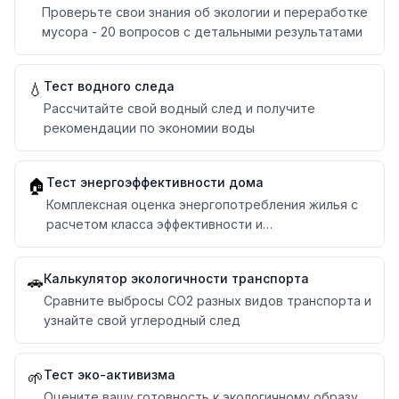
Проверьте свои знания об экологии и переработке
мусора - 20 вопросов с детальными результатами
Тест водного следа
💧
Рассчитайте свой водный след и получите
рекомендации по экономии воды
Тест энергоэффективности дома
🏠
Комплексная оценка энергопотребления жилья с
расчетом класса эффективности и
рекомендациями
Калькулятор экологичности транспорта
🚗
Сравните выбросы CO2 разных видов транспорта и
узнайте свой углеродный след
Тест эко-активизма
🌱
Оцените вашу готовность к экологичному образу