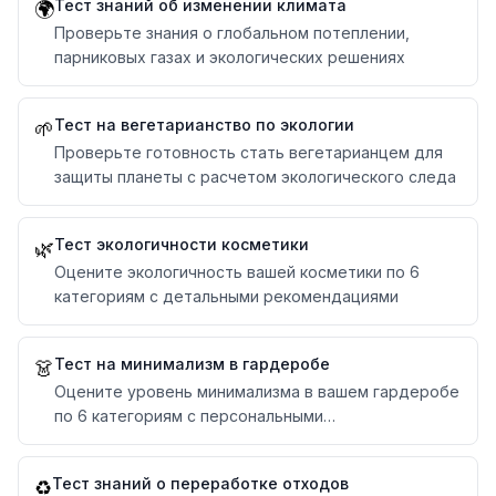
Тест знаний об изменении климата
🌍
Проверьте знания о глобальном потеплении,
парниковых газах и экологических решениях
Тест на вегетарианство по экологии
🌱
Проверьте готовность стать вегетарианцем для
защиты планеты с расчетом экологического следа
Тест экологичности косметики
🌿
Оцените экологичность вашей косметики по 6
категориям с детальными рекомендациями
Тест на минимализм в гардеробе
👗
Оцените уровень минимализма в вашем гардеробе
по 6 категориям с персональными
рекомендациями
Тест знаний о переработке отходов
♻️