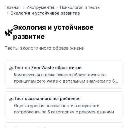
Перейти к содержимому
Главная
›
Инструменты
›
Психология и тесты
›
Экология и устойчивое развитие
Экология и устойчивое
🌿
развитие
Тесты экологичного образа жизни
Тест на Zero Waste образ жизни
🌱
Комплексная оценка вашего образа жизни по
принципам zero waste с детальным анализом по 6
категориям
Тест осознанного потребления
🌱
Оценка уровня осознанности в покупках и
потреблении по 5 категориям с рекомендациями