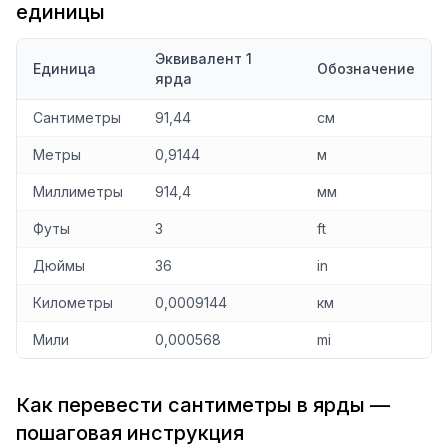
единицы
Эквивалент 1
Единица
Обозначение
ярда
Сантиметры
91,44
см
Метры
0,9144
м
Миллиметры
914,4
мм
Футы
3
ft
Дюймы
36
in
Километры
0,0009144
км
Мили
0,000568
mi
Как перевести сантиметры в ярды —
пошаговая инструкция