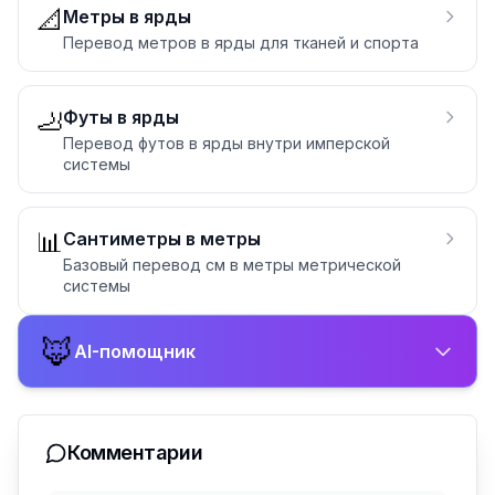
📐
Метры в ярды
Перевод метров в ярды для тканей и спорта
🦶
Футы в ярды
Перевод футов в ярды внутри имперской
системы
📊
Сантиметры в метры
Базовый перевод см в метры метрической
системы
🦊
AI-помощник
Комментарии