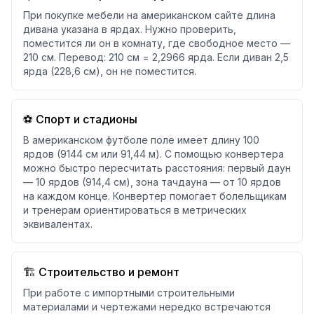
При покупке мебели на американском сайте длина
дивана указана в ярдах. Нужно проверить,
поместится ли он в комнату, где свободное место —
210 см. Перевод: 210 см = 2,2966 ярда. Если диван 2,5
ярда (228,6 см), он не поместится.
⚽ Спорт и стадионы
В американском футболе поле имеет длину 100
ярдов (9144 см или 91,44 м). С помощью конвертера
можно быстро пересчитать расстояния: первый даун
— 10 ярдов (914,4 см), зона тачдауна — от 10 ярдов
на каждом конце. Конвертер помогает болельщикам
и тренерам ориентироваться в метрических
эквивалентах.
🏗️ Строительство и ремонт
При работе с импортными строительными
материалами и чертежами нередко встречаются