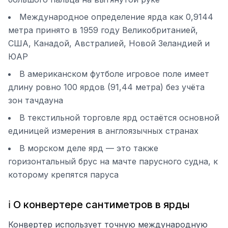
Международное определение ярда как 0,9144
метра принято в 1959 году Великобританией,
США, Канадой, Австралией, Новой Зеландией и
ЮАР
В американском футболе игровое поле имеет
длину ровно 100 ярдов (91,44 метра) без учёта
зон тачдауна
В текстильной торговле ярд остаётся основной
единицей измерения в англоязычных странах
В морском деле ярд — это также
горизонтальный брус на мачте парусного судна, к
которому крепятся паруса
ℹ️ О конвертере сантиметров в ярды
Конвертер использует точную международную