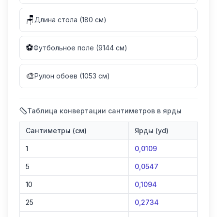
🪑
Длина стола (180 см)
⚽
Футбольное поле (9144 см)
🎨
Рулон обоев (1053 см)
Таблица конвертации сантиметров в ярды
Сантиметры (см)
Ярды (yd)
1
0,0109
5
0,0547
10
0,1094
25
0,2734