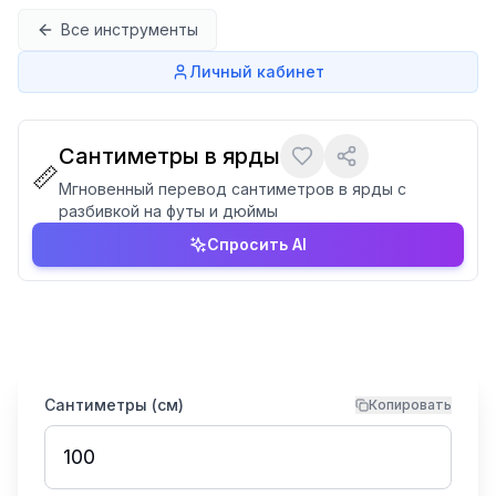
Перейти к содержимому
Все инструменты
Личный кабинет
Сантиметры в ярды
📏
Мгновенный перевод сантиметров в ярды с
разбивкой на футы и дюймы
Спросить AI
Сантиметры (см)
Копировать