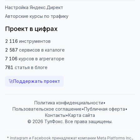
Настройка Яндекс.Директ
Авторские курсы по трафику
Проект в цифрах
2 116
инструментов
2 587
сервисов
в каталоге
7 106
курсов
в агрегаторе
781
статья
в блоге
🚀
Поддержать проект
Политика конфиденциальности
•
Пользовательское соглашение
•
Публичная оферта
•
Контакты
•
Карта сайта
© 2026 ТулФокс. Все права защищены.
*
Instagram и Facebook принадлежат компании Meta Platforms Inc.,