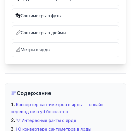
👣
Сантиметры в футы
📏
Сантиметры в дюймы
📐
Метры в ярды
Содержание
Конвертер сантиметров в ярды — онлайн
перевод см в yd бесплатно
💡 Интересные факты о ярде
ℹ️ О конвертере сантиметров в ярды