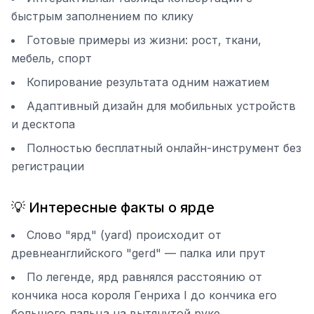
быстрым заполнением по клику
Готовые примеры из жизни: рост, ткани,
мебель, спорт
Копирование результата одним нажатием
Адаптивный дизайн для мобильных устройств
и десктопа
Полностью бесплатный онлайн-инструмент без
регистрации
💡 Интересные факты о ярде
Слово "ярд" (yard) происходит от
древнеанглийского "gerd" — палка или прут
По легенде, ярд равнялся расстоянию от
кончика носа короля Генриха I до кончика его
большого пальца на вытянутой руке