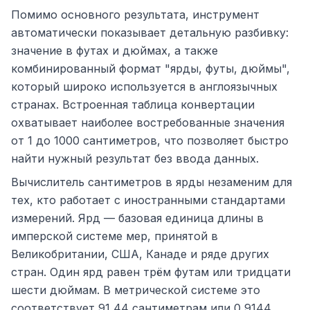
Помимо основного результата, инструмент
автоматически показывает детальную разбивку:
значение в футах и дюймах, а также
комбинированный формат "ярды, футы, дюймы",
который широко используется в англоязычных
странах. Встроенная таблица конвертации
охватывает наиболее востребованные значения
от 1 до 1000 сантиметров, что позволяет быстро
найти нужный результат без ввода данных.
Вычислитель сантиметров в ярды незаменим для
тех, кто работает с иностранными стандартами
измерений. Ярд — базовая единица длины в
имперской системе мер, принятой в
Великобритании, США, Канаде и ряде других
стран. Один ярд равен трём футам или тридцати
шести дюймам. В метрической системе это
соответствует 91,44 сантиметрам или 0,9144