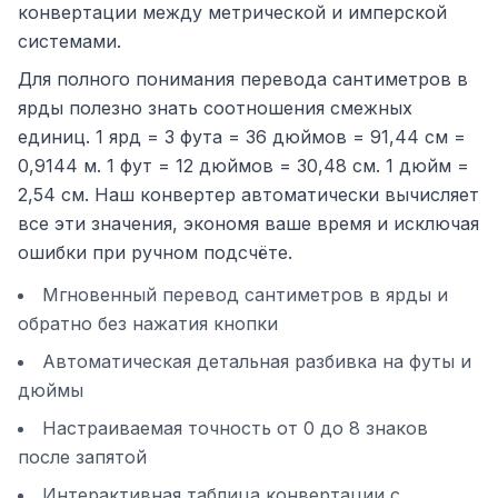
конвертации между метрической и имперской
системами.
Для полного понимания перевода сантиметров в
ярды полезно знать соотношения смежных
единиц. 1 ярд = 3 фута = 36 дюймов = 91,44 см =
0,9144 м. 1 фут = 12 дюймов = 30,48 см. 1 дюйм =
2,54 см. Наш конвертер автоматически вычисляет
все эти значения, экономя ваше время и исключая
ошибки при ручном подсчёте.
Мгновенный перевод сантиметров в ярды и
обратно без нажатия кнопки
Автоматическая детальная разбивка на футы и
дюймы
Настраиваемая точность от 0 до 8 знаков
после запятой
Интерактивная таблица конвертации с